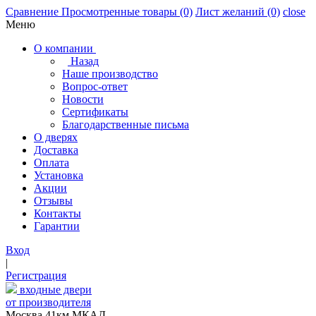
Сравнение
Просмотренные товары
(0)
Лист желаний
(0)
close
Меню
О компании
Назад
Наше производство
Вопрос-ответ
Новости
Сертификаты
Благодарственные письма
О дверях
Доставка
Оплата
Установка
Акции
Отзывы
Контакты
Гарантии
Вход
|
Регистрация
входные двери
от производителя
Москва,41км МКАД,