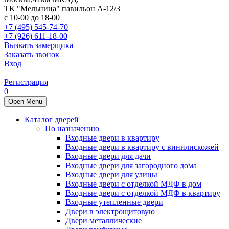
ТК "Мельница" павильон А-12/3
с 10-00 до 18-00
+7 (495) 545-74-70
+7 (926) 611-18-00
Вызвать замерщика
Заказать звонок
Вход
|
Регистрация
0
Open Menu
Каталог дверей
По назначению
Входные двери в квартиру
Входные двери в квартиру с винилискожей
Входные двери для дачи
Входные двери для загородного дома
Входные двери для улицы
Входные двери с отделкой МДФ в дом
Входные двери с отделкой МДФ в квартиру
Входные утепленные двери
Двери в электрощитовую
Двери металлические