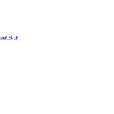
делкой МДФ