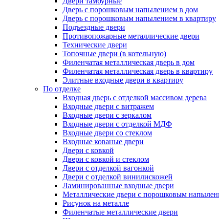
Двери тамбурные
Дверь с порошковым напылением в дом
Дверь с порошковым напылением в квартиру
Подъездные двери
Противопожарные металлические двери
Технические двери
Топочные двери (в котельную)
Филенчатая металлическая дверь в дом
Филенчатая металлическая дверь в квартиру
Элитные входные двери в квартиру
По отделке
Входная дверь с отделкой массивом дерева
Входные двери с витражем
Входные двери с зеркалом
Входные двери с отделкой МДФ
Входные двери со стеклом
Входные кованые двери
Двери с ковкой
Двери с ковкой и стеклом
Двери с отделкой вагонкой
Двери с отделкой винилискожей
Ламинированные входные двери
Металлические двери с порошковым напылен
Рисунок на металле
Филенчатые металлические двери