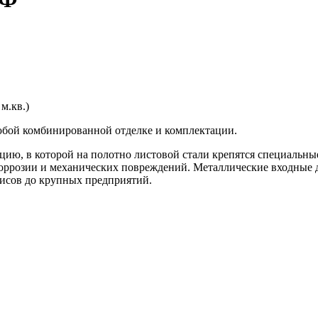
м.кв.)
юбой комбинированной отделке и комплектации.
цию, в которой на полотно листовой стали крепятся специальн
оррозии и механических повреждений. Металлические входные дв
фисов до крупных предприятий.