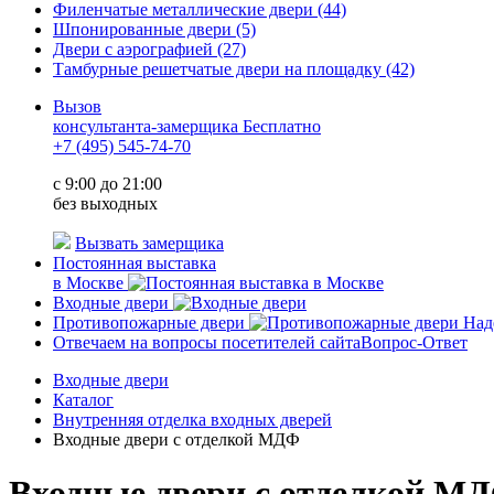
Филенчатые металлические двери
(44)
Шпонированные двери
(5)
Двери с аэрографией
(27)
Тамбурные решетчатые двери на площадку
(42)
Вызов
консультанта-замерщика
Бесплатно
+7 (495) 545-74-70
c 9:00 до 21:00
без выходных
Вызвать замерщика
Постоянная выставка
в Москве
Входные двери
Противопожарные двери
Над
Отвечаем на вопросы посетителей сайта
Вопрос-Ответ
Входные двери
Каталог
Внутренняя отделка входных дверей
Входные двери с отделкой МДФ
Входные двери с отделкой М