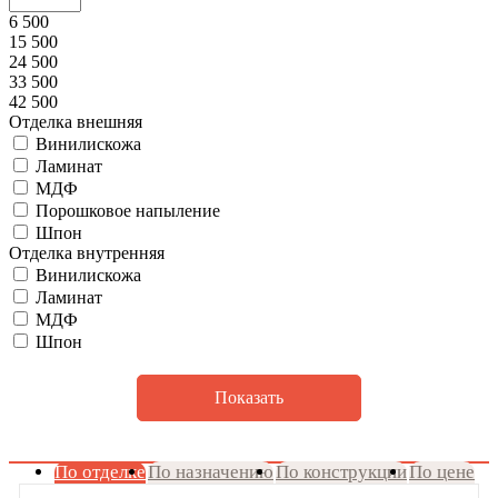
6 500
15 500
24 500
33 500
42 500
Отделка внешняя
Винилискожа
Ламинат
МДФ
Порошковое напыление
Шпон
Отделка внутренняя
Винилискожа
Ламинат
МДФ
Шпон
Показать
По отделке
По назначению
По конструкции
По цене