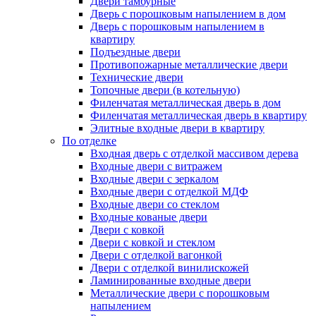
Двери тамбурные
Дверь с порошковым напылением в дом
Дверь с порошковым напылением в
квартиру
Подъездные двери
Противопожарные металлические двери
Технические двери
Топочные двери (в котельную)
Филенчатая металлическая дверь в дом
Филенчатая металлическая дверь в квартиру
Элитные входные двери в квартиру
По отделке
Входная дверь с отделкой массивом дерева
Входные двери с витражем
Входные двери с зеркалом
Входные двери с отделкой МДФ
Входные двери со стеклом
Входные кованые двери
Двери с ковкой
Двери с ковкой и стеклом
Двери с отделкой вагонкой
Двери с отделкой винилискожей
Ламинированные входные двери
Металлические двери с порошковым
напылением