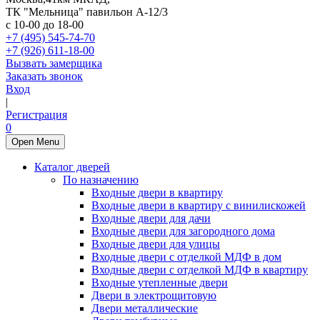
ТК "Мельница" павильон А-12/3
с 10-00 до 18-00
+7 (495) 545-74-70
+7 (926) 611-18-00
Вызвать замерщика
Заказать звонок
Вход
|
Регистрация
0
Open Menu
Каталог дверей
По назначению
Входные двери в квартиру
Входные двери в квартиру с винилискожей
Входные двери для дачи
Входные двери для загородного дома
Входные двери для улицы
Входные двери с отделкой МДФ в дом
Входные двери с отделкой МДФ в квартиру
Входные утепленные двери
Двери в электрощитовую
Двери металлические