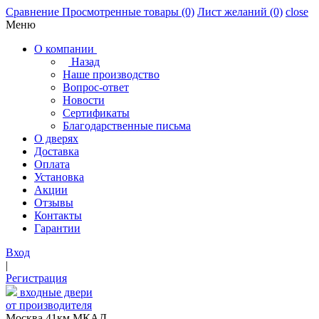
Сравнение
Просмотренные товары
(0)
Лист желаний
(0)
close
Меню
О компании
Назад
Наше производство
Вопрос-ответ
Новости
Сертификаты
Благодарственные письма
О дверях
Доставка
Оплата
Установка
Акции
Отзывы
Контакты
Гарантии
Вход
|
Регистрация
входные двери
от производителя
Москва,41км МКАД,