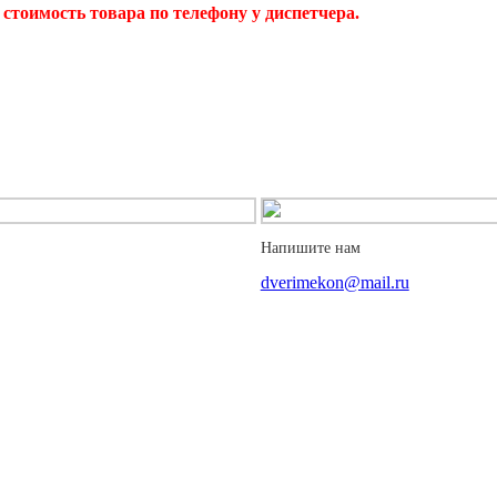
стоимость товара по телефону у диспетчера.
Напишите нам
dverimekon@mail.ru