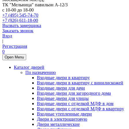
ТК "Мельница" павильон А-12/3
с 10-00 до 18-00
+7 (495) 545-74-70
+7 (926) 611-18-00
Вызвать замерщика
Заказать звонок
Вход
|
Регистрация
0
Open Menu
Каталог дверей
По назначению
Входные двери в квартиру
Входные двери в квартиру с винилискожей
Входные двери для дачи
Входные двери для загородного дома
Входные двери для улицы
Входные двери с отделкой МДФ в дом
Входные двери с отделкой МДФ в квартиру
Входные утепленные двери
Двери в электрощитовую
Двери металлические