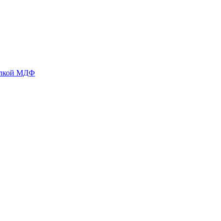
делкой МДФ