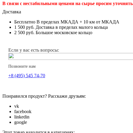
В связи с нестабильными ценами на сырье просим уточнять 
Доставка
Бесплатно
В пределах МКАДА + 10 км от МКАДА
1 500 руб.
Доставка в пределах малого кольца
2 500 руб.
Большое московское кольцо
Если у вас есть вопросы:
Позвоните нам
+8 (495) 545 74-70
Понравился продукт? Расскажи друзьям:
vk
facebook
linkedin
google
Этот товар находится в категориях: