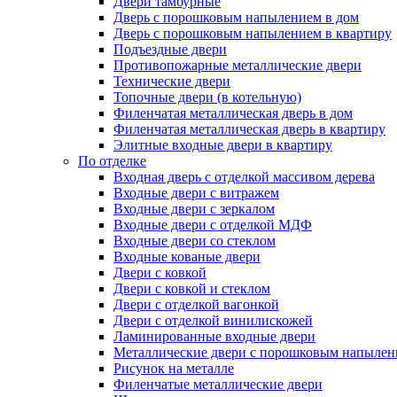
Двери тамбурные
Дверь с порошковым напылением в дом
Дверь с порошковым напылением в квартиру
Подъездные двери
Противопожарные металлические двери
Технические двери
Топочные двери (в котельную)
Филенчатая металлическая дверь в дом
Филенчатая металлическая дверь в квартиру
Элитные входные двери в квартиру
По отделке
Входная дверь с отделкой массивом дерева
Входные двери с витражем
Входные двери с зеркалом
Входные двери с отделкой МДФ
Входные двери со стеклом
Входные кованые двери
Двери с ковкой
Двери с ковкой и стеклом
Двери с отделкой вагонкой
Двери с отделкой винилискожей
Ламинированные входные двери
Металлические двери с порошковым напылен
Рисунок на металле
Филенчатые металлические двери