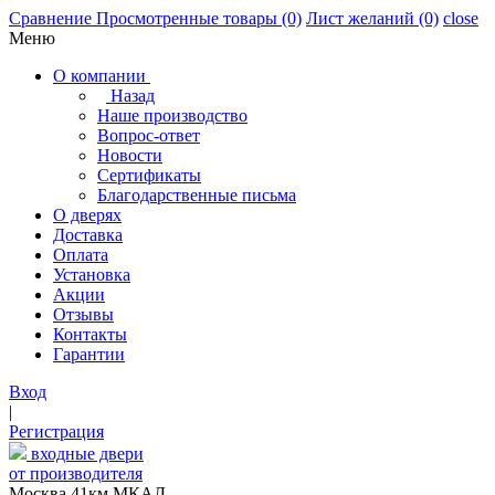
Сравнение
Просмотренные товары
(0)
Лист желаний
(0)
close
Меню
О компании
Назад
Наше производство
Вопрос-ответ
Новости
Сертификаты
Благодарственные письма
О дверях
Доставка
Оплата
Установка
Акции
Отзывы
Контакты
Гарантии
Вход
|
Регистрация
входные двери
от производителя
Москва,41км МКАД,