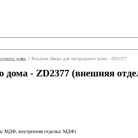
родного дома
Входная Дверь для загородного дома - ZD2377
го дома - ZD2377 (внешняя отд
ка: МДФ, внутренняя отделка: МДФ)