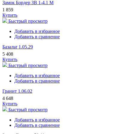
Замок Бордер ЗВ 1-4.1 М
1 859
Купить
Быстрый просмотр
Добавить в избранное
Добавить в сравнение
Базальт 1.05.29
5 408
Купить
Быстрый просмотр
Добавить в избранное
Добавить в сравнение
Гранит 1.06.02
4 648
Купить
Быстрый просмотр
Добавить в избранное
Добавить в сравнение