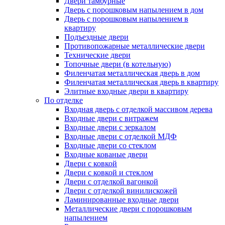
Двери тамбурные
Дверь с порошковым напылением в дом
Дверь с порошковым напылением в
квартиру
Подъездные двери
Противопожарные металлические двери
Технические двери
Топочные двери (в котельную)
Филенчатая металлическая дверь в дом
Филенчатая металлическая дверь в квартиру
Элитные входные двери в квартиру
По отделке
Входная дверь с отделкой массивом дерева
Входные двери с витражем
Входные двери с зеркалом
Входные двери с отделкой МДФ
Входные двери со стеклом
Входные кованые двери
Двери с ковкой
Двери с ковкой и стеклом
Двери с отделкой вагонкой
Двери с отделкой винилискожей
Ламинированные входные двери
Металлические двери с порошковым
напылением