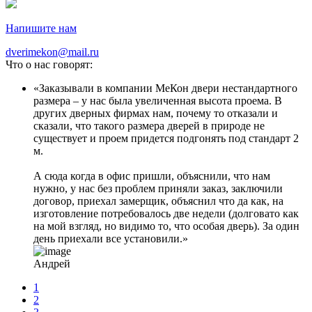
Напишите нам
dverimekon@mail.ru
Что о нас говорят:
Заказывали в компании МеКон двери нестандартного
размера – у нас была увеличенная высота проема. В
других дверных фирмах нам, почему то отказали и
сказали, что такого размера дверей в природе не
существует и проем придется подгонять под стандарт 2
м.
А сюда когда в офис пришли, объяснили, что нам
нужно, у нас без проблем приняли заказ, заключили
договор, приехал замерщик, объяснил что да как, на
изготовление потребовалось две недели (долговато как
на мой взгляд, но видимо то, что особая дверь). За один
день приехали все установили.
Андрей
1
2