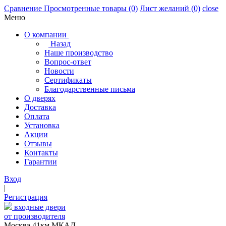
Сравнение
Просмотренные товары
(0)
Лист желаний
(0)
close
Меню
О компании
Назад
Наше производство
Вопрос-ответ
Новости
Сертификаты
Благодарственные письма
О дверях
Доставка
Оплата
Установка
Акции
Отзывы
Контакты
Гарантии
Вход
|
Регистрация
входные двери
от производителя
Москва,41км МКАД,