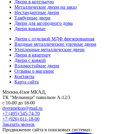
Двери в котельную
Металлические двери на заказ
Нестандартные двери
Тамбурные двери
Двери для загородного дома
Двери кованые
Двери с отделкой МДФ фрезерованная
Входные металлические уличные двери
Утепленные металлические двери
Двери в квартиру
Двери с ковкой
Взломостойкие двери
Отзывы о магазине
Контакты
Карта сайта
Москва,41км МКАД,
ТК "Мельница" павильон А-12/3
с 10-00 до 18-00
dverimekon@mail.ru
+7 (495) 545-74-70
+7 (926) 611-18-00
Заказать звонок
Продвижение сайта в поисковых системах: