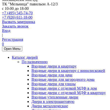
ТК "Мельница" павильон А-12/3
с 10-00 до 18-00
+7 (495) 545-74-70
+7 (926) 611-18-00
Вызвать замерщика
Заказать звонок
Вход
|
Регистрация
0
Open Menu
Каталог дверей
По назначению
Входные двери в квартиру
Входные двери в квартиру с винилискожей
Входные двери для дачи
Входные двери для загородного дома
Входные двери для улицы
Входные двери с отделкой МДФ в дом
Входные двери с отделкой МДФ в квартиру
Входные утепленные двери
Двери в электрощитовую
Двери металлические