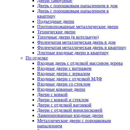
Двери тамбурные
Дверь с порошковым напылением в дом
Дверь с порошковым напылением в
квартиру
Подъездные двери
Противопожарные металлические двери
Технические двери
Топочные двери (в котельную)
Филенчатая металлическая дверь в дом
Филенчатая металлическая дверь в квартиру
Элитные входные двери в квартиру
По отделке
Входная дверь с отделкой массивом дерева
Входные двери с витражем
Входные двери с зеркалом
Входные двери с отделкой МДФ
Входные двери со стеклом
Входные кованые двери
Двери с ковкой
Двери с ковкой и стеклом
Двери с отделкой вагонкой
Двери с отделкой винилискожей
Ламинированные входные двери
Металлические двери с порошковым
напылением