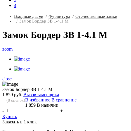
3
4
Входные двери
Фурнитура
Отечественные замки
Замок Бордер ЗВ 1-4.1 М
Замок Бордер ЗВ 1-4.1 М
zoom
close
Замок Бордер ЗВ 1-4.1 М
1 859 руб.
Вызов замерщика
В избранное
В сравнение
(
0
оценок)
1 859
В наличии
-
+
Купить
Заказать в 1 клик