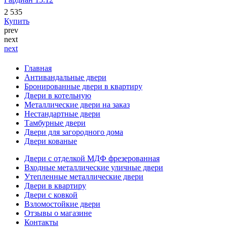
2 535
Купить
prev
next
next
Главная
Антивандальные двери
Бронированные двери в квартиру
Двери в котельную
Металлические двери на заказ
Нестандартные двери
Тамбурные двери
Двери для загородного дома
Двери кованые
Двери с отделкой МДФ фрезерованная
Входные металлические уличные двери
Утепленные металлические двери
Двери в квартиру
Двери с ковкой
Взломостойкие двери
Отзывы о магазине
Контакты