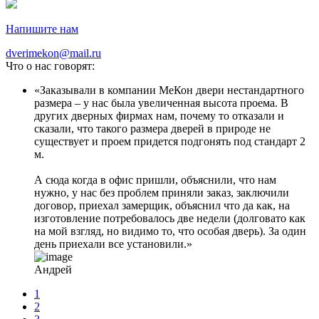
Напишите нам
dverimekon@mail.ru
Что о нас говорят:
Заказывали в компании МеКон двери нестандартного
размера – у нас была увеличенная высота проема. В
других дверных фирмах нам, почему то отказали и
сказали, что такого размера дверей в природе не
существует и проем придется подгонять под стандарт 2
м.
А сюда когда в офис пришли, объяснили, что нам
нужно, у нас без проблем приняли заказ, заключили
договор, приехал замерщик, объяснил что да как, на
изготовление потребовалось две недели (долговато как
на мой взгляд, но видимо то, что особая дверь). За один
день приехали все установили.
Андрей
1
2