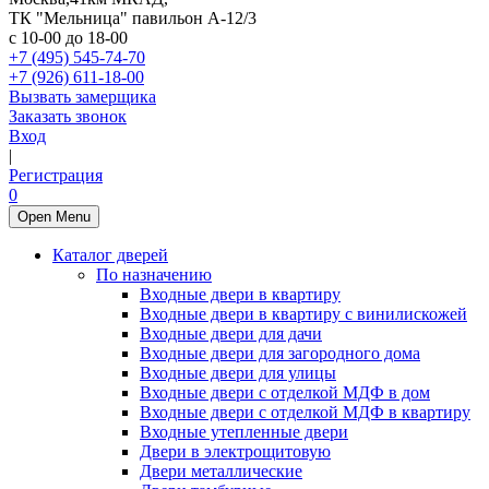
ТК "Мельница" павильон А-12/3
с 10-00 до 18-00
+7 (495) 545-74-70
+7 (926) 611-18-00
Вызвать замерщика
Заказать звонок
Вход
|
Регистрация
0
Open Menu
Каталог дверей
По назначению
Входные двери в квартиру
Входные двери в квартиру с винилискожей
Входные двери для дачи
Входные двери для загородного дома
Входные двери для улицы
Входные двери с отделкой МДФ в дом
Входные двери с отделкой МДФ в квартиру
Входные утепленные двери
Двери в электрощитовую
Двери металлические