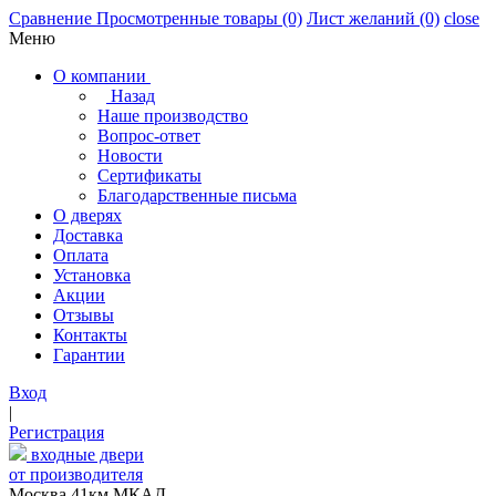
Сравнение
Просмотренные товары
(0)
Лист желаний
(0)
close
Меню
О компании
Назад
Наше производство
Вопрос-ответ
Новости
Сертификаты
Благодарственные письма
О дверях
Доставка
Оплата
Установка
Акции
Отзывы
Контакты
Гарантии
Вход
|
Регистрация
входные двери
от производителя
Москва,41км МКАД,