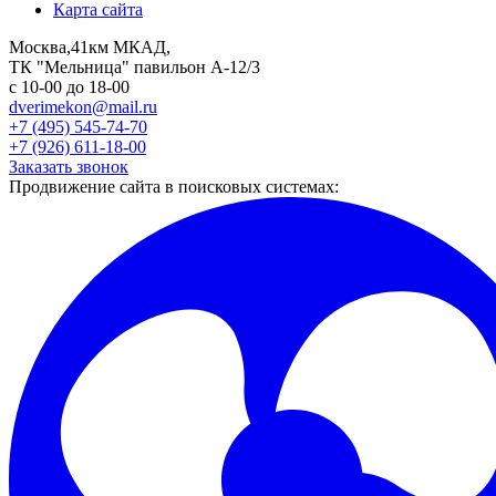
Карта сайта
Москва,41км МКАД,
ТК "Мельница" павильон А-12/3
с 10-00 до 18-00
dverimekon@mail.ru
+7 (495) 545-74-70
+7 (926) 611-18-00
Заказать звонок
Продвижение сайта в поисковых системах: