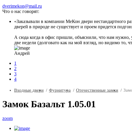
dverimekon@mail.ru
Что о нас говорят:
Заказывали в компании МеКон двери нестандартного разм
дверей в природе не существует и проем придется подгоня
А сюда когда в офис пришли, объяснили, что нам нужно, 
две недели (долговато как на мой взгляд, но видимо то, ч
Андрей
1
2
3
4
Входные двери
Фурнитура
Отечественные замки
Замо
Замок Базальт 1.05.01
zoom