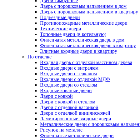
Двери тамбурные
Дверь с порошковым напылением в дом
Дверь с порошковым напылением в квартиру
Подъездные двери
Противопожарные металлические двери
Технические двери
Топочные двери (в котельную)
Филенчатая металлическая дверь в дом
Филенчатая металлическая дверь в квартиру
Элитные входные двери в квартиру
По отделке
Входная дверь с отделкой массивом дерева
Входные двери с витражем
Входные двери с зеркалом
Входные двери с отделкой МДФ
Входные двери со стеклом
Входные кованые двери
Двери с ковкой
Двери с ковкой и стеклом
Двери с отделкой вагонкой
Двери с отделкой винилискожей
Ламинированные входные двери
Металлические двери с порошковым напылен
Рисунок на металле
Филенчатые металлические двери