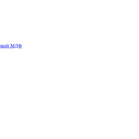
делкой МДФ