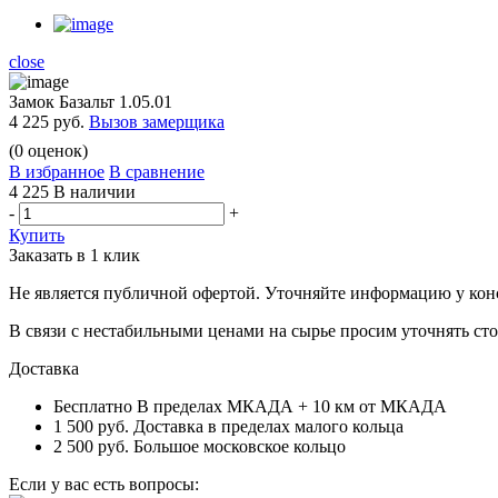
close
Замок Базальт 1.05.01
4 225 руб.
Вызов замерщика
(
0
оценок)
В избранное
В сравнение
4 225
В наличии
-
+
Купить
Заказать в 1 клик
Не является публичной офертой. Уточняйте информацию у конс
В связи с нестабильными ценами на сырье просим уточнять сто
Доставка
Бесплатно
В пределах МКАДА + 10 км от МКАДА
1 500 руб.
Доставка в пределах малого кольца
2 500 руб.
Большое московское кольцо
Если у вас есть вопросы: