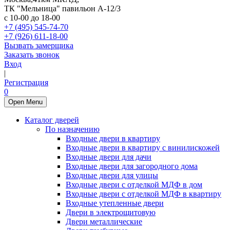
ТК "Мельница" павильон А-12/3
с 10-00 до 18-00
+7 (495) 545-74-70
+7 (926) 611-18-00
Вызвать замерщика
Заказать звонок
Вход
|
Регистрация
0
Open Menu
Каталог дверей
По назначению
Входные двери в квартиру
Входные двери в квартиру с винилискожей
Входные двери для дачи
Входные двери для загородного дома
Входные двери для улицы
Входные двери с отделкой МДФ в дом
Входные двери с отделкой МДФ в квартиру
Входные утепленные двери
Двери в электрощитовую
Двери металлические