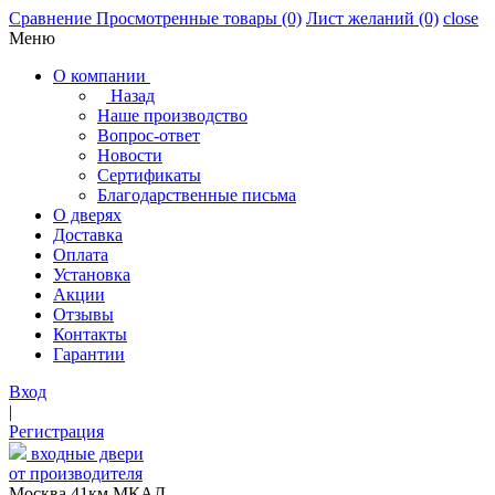
Сравнение
Просмотренные товары
(0)
Лист желаний
(0)
close
Меню
О компании
Назад
Наше производство
Вопрос-ответ
Новости
Сертификаты
Благодарственные письма
О дверях
Доставка
Оплата
Установка
Акции
Отзывы
Контакты
Гарантии
Вход
|
Регистрация
входные двери
от производителя
Москва,41км МКАД,