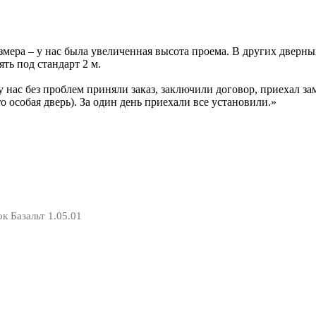
ера – у нас была увеличенная высота проема. В других дверных 
ть под стандарт 2 м.
у нас без проблем приняли заказ, заключили договор, приехал за
то особая дверь). За один день приехали все установили.
к Базальт 1.05.01