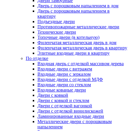
Двери тамбурные
Дверь с порошковым напылением в дом
Дверь с порошковым напылением в
квартиру
Подъездные двери
Противопожарные металлические двери
Технические двери
Топочные двери (в котельную)
Филенчатая металлическая дверь в дом
Филенчатая металлическая дверь в квартиру
Элитные входные двери в квартиру
По отделке
Входная дверь с отделкой массивом дерева
Входные двери с витражем
Входные двери с зеркалом
Входные двери с отделкой МДФ
Входные двери со стеклом
Входные кованые двери
Двери с ковкой
Двери с ковкой и стеклом
Двери с отделкой вагонкой
Двери с отделкой винилискожей
Ламинированные входные двери
Металлические двери с порошковым
напылением