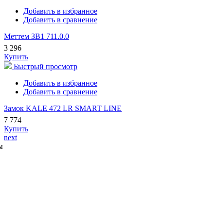
Добавить в избранное
Добавить в сравнение
Меттем ЗВ1 711.0.0
3 296
Купить
Быстрый просмотр
Добавить в избранное
Добавить в сравнение
Замок KALE 472 LR SMART LINE
7 774
Купить
next
ы