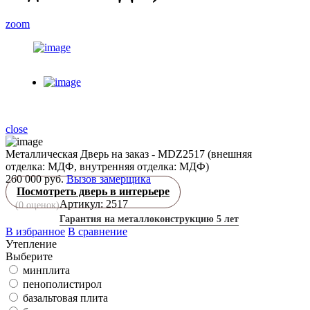
zoom
close
Металлическая Дверь на заказ - MDZ2517 (внешняя
отделка: МДФ, внутренняя отделка: МДФ)
260 000 руб.
Вызов замерщика
Посмотреть дверь в интерьере
Артикул: 2517
(
0
оценок)
Гарантия на металлоконструкцию 5 лет
В избранное
В сравнение
Утепление
Выберите
минплита
пенополистирол
базальтовая плита