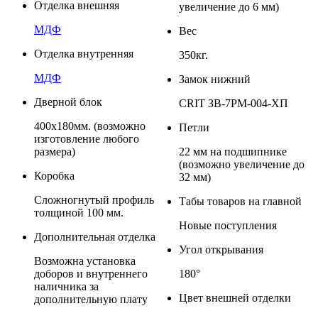
Отделка внешняя
увеличение до 6 мм)
МДФ
Вес
Отделка внутренняя
350кг.
МДФ
Замок нижний
Дверной блок
CRIT ЗВ-7РМ-004-ХП
400x180мм. (возможно
Петли
изготовление любого
размера)
22 мм на подшипнике
(возможно увеличение до
Коробка
32 мм)
Сложногнутый профиль
Табы товаров на главной
толщиной 100 мм.
Новые поступления
Дополнительная отделка
Угол открывания
Возможна установка
доборов и внутреннего
180°
наличника за
Цвет внешней отделки
дополнительную плату