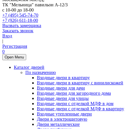
ТК "Мельница" павильон А-12/3
с 10-00 до 18-00
+7 (495) 545-74-70
+7 (926) 611-18-00
Вызвать замерщика
Заказать звонок
Вход
|
Регистрация
0
Open Menu
Каталог дверей
По назначению
Входные двери в квартиру
Входные двери в квартиру с винилискожей
Входные двери для дачи
Входные двери для загородного дома
Входные двери для улицы
Входные двери с отделкой МДФ в дом
Входные двери с отделкой МДФ в квартиру
Входные утепленные двери
Двери в электрощитовую
Двери металлические