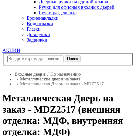
Дверные ручки на единой планке
Ручки для офисных входных дверей
Ручки раздельные
Броненакладки
Видеоглазки
Глазки
Доводчики
Задвижки
АКЦИИ
Входные двери
По назначению
Металлические двери на заказ
Металлическая Дверь на заказ - MDZ2517
Металлическая Дверь на
заказ - MDZ2517 (внешняя
отделка: МДФ, внутренняя
отделка: МДФ)