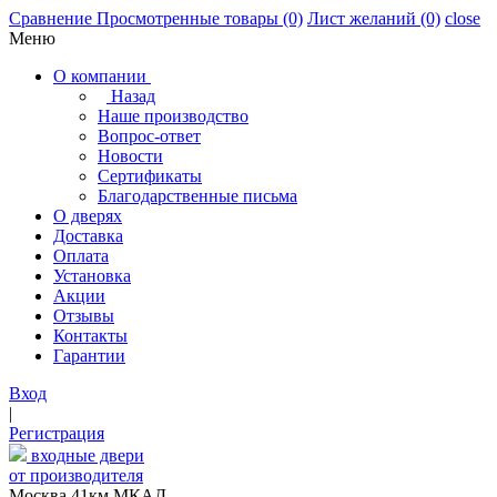
Сравнение
Просмотренные товары
(0)
Лист желаний
(0)
close
Меню
О компании
Назад
Наше производство
Вопрос-ответ
Новости
Сертификаты
Благодарственные письма
О дверях
Доставка
Оплата
Установка
Акции
Отзывы
Контакты
Гарантии
Вход
|
Регистрация
входные двери
от производителя
Москва,41км МКАД,