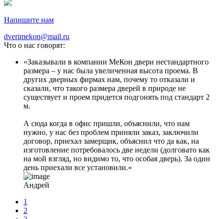
Напишите нам
dverimekon@mail.ru
Что о нас говорят:
Заказывали в компании МеКон двери нестандартного
размера – у нас была увеличенная высота проема. В
других дверных фирмах нам, почему то отказали и
сказали, что такого размера дверей в природе не
существует и проем придется подгонять под стандарт 2
м.
А сюда когда в офис пришли, объяснили, что нам
нужно, у нас без проблем приняли заказ, заключили
договор, приехал замерщик, объяснил что да как, на
изготовление потребовалось две недели (долговато как
на мой взгляд, но видимо то, что особая дверь). За один
день приехали все установили.
Андрей
1
2