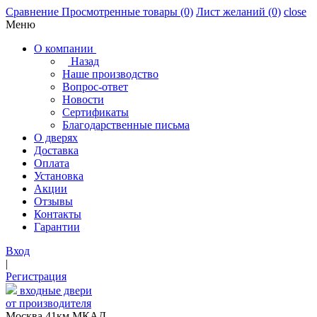
Сравнение
Просмотренные товары
(0)
Лист желаний
(0)
close
Меню
О компании
Назад
Наше производство
Вопрос-ответ
Новости
Сертификаты
Благодарственные письма
О дверях
Доставка
Оплата
Установка
Акции
Отзывы
Контакты
Гарантии
Вход
|
Регистрация
входные двери
от производителя
Москва,41км МКАД,