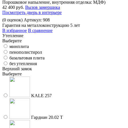
Порошковое напыление, внутренняя отделка: МДФ)
42 400 руб.
Вызов замерщика
Посмотреть дверь в интерьере
(
0
оценок)
Артикул: 908
Гарантия на металлоконструкцию 5 лет
В избранное
В сравнение
Утепление
Выберите
минплита
пенополистирол
базальтовая плита
без утепления
Верхний замок
Выберите
KALE 257
Гардиан 20.02 Т