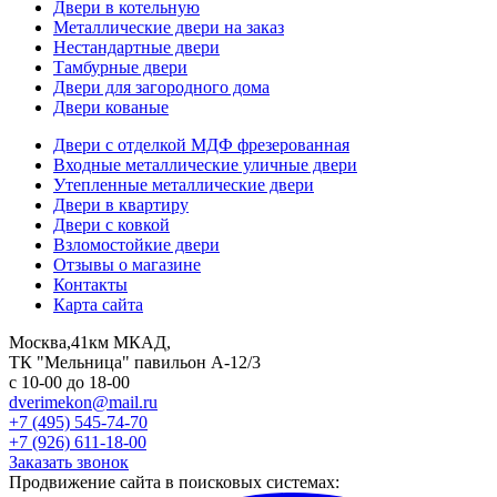
Двери в котельную
Металлические двери на заказ
Нестандартные двери
Тамбурные двери
Двери для загородного дома
Двери кованые
Двери с отделкой МДФ фрезерованная
Входные металлические уличные двери
Утепленные металлические двери
Двери в квартиру
Двери с ковкой
Взломостойкие двери
Отзывы о магазине
Контакты
Карта сайта
Москва,41км МКАД,
ТК "Мельница" павильон А-12/3
с 10-00 до 18-00
dverimekon@mail.ru
+7 (495) 545-74-70
+7 (926) 611-18-00
Заказать звонок
Продвижение сайта в поисковых системах: