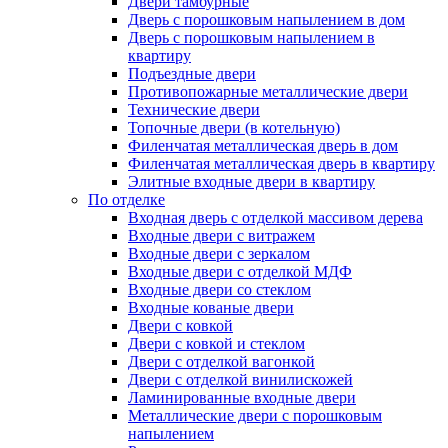
Двери тамбурные
Дверь с порошковым напылением в дом
Дверь с порошковым напылением в
квартиру
Подъездные двери
Противопожарные металлические двери
Технические двери
Топочные двери (в котельную)
Филенчатая металлическая дверь в дом
Филенчатая металлическая дверь в квартиру
Элитные входные двери в квартиру
По отделке
Входная дверь с отделкой массивом дерева
Входные двери с витражем
Входные двери с зеркалом
Входные двери с отделкой МДФ
Входные двери со стеклом
Входные кованые двери
Двери с ковкой
Двери с ковкой и стеклом
Двери с отделкой вагонкой
Двери с отделкой винилискожей
Ламинированные входные двери
Металлические двери с порошковым
напылением