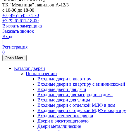
ТК "Мельница" павильон А-12/3
с 10-00 до 18-00
+7 (495) 545-74-70
+7 (926) 611-18-00
Вызвать замерщика
Заказать звонок
Вход
|
Регистрация
0
Open Menu
Каталог дверей
По назначению
Входные двери в квартиру
Входные двери в квартиру с винилискожей
Входные двери для дачи
Входные двери для загородного дома
Входные двери для улицы
Входные двери с отделкой МДФ в дом
Входные двери с отделкой МДФ в квартиру
Входные утепленные двери
Двери в электрощитовую
Двери металлические