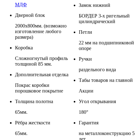
МДФ
Замок нижний
Дверной блок
БОРДЕР 3-х ригельный
цилиндрический
2000х800мм. (возможно
изготовление любого
Петли
размера)
22 мм на подшипниковой
Коробка
опоре
Сложногнутый профиль
Ручки
толщиной 85 мм.
раздельного вида
Дополнительная отделка
Табы товаров на главной
Покрас коробки
порошковое покрытие
Акции
Толщина полотна
Угол открывания
65мм.
180°
Рёбра жесткости
Гарантия
65мм.
на металлоконструкцию 5
лет