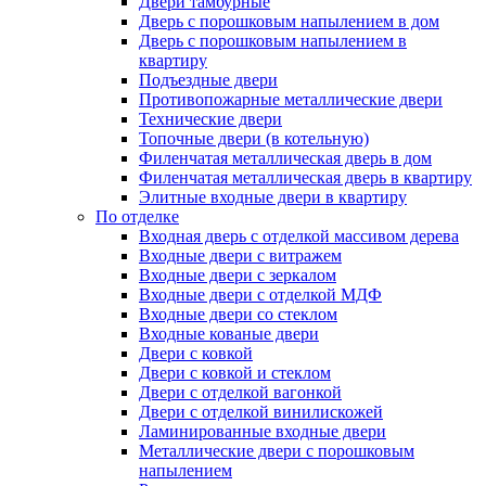
Двери тамбурные
Дверь с порошковым напылением в дом
Дверь с порошковым напылением в
квартиру
Подъездные двери
Противопожарные металлические двери
Технические двери
Топочные двери (в котельную)
Филенчатая металлическая дверь в дом
Филенчатая металлическая дверь в квартиру
Элитные входные двери в квартиру
По отделке
Входная дверь с отделкой массивом дерева
Входные двери с витражем
Входные двери с зеркалом
Входные двери с отделкой МДФ
Входные двери со стеклом
Входные кованые двери
Двери с ковкой
Двери с ковкой и стеклом
Двери с отделкой вагонкой
Двери с отделкой винилискожей
Ламинированные входные двери
Металлические двери с порошковым
напылением