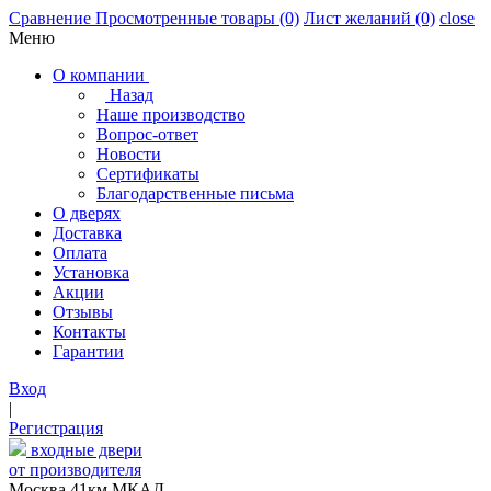
Сравнение
Просмотренные товары
(0)
Лист желаний
(0)
close
Меню
О компании
Назад
Наше производство
Вопрос-ответ
Новости
Сертификаты
Благодарственные письма
О дверях
Доставка
Оплата
Установка
Акции
Отзывы
Контакты
Гарантии
Вход
|
Регистрация
входные двери
от производителя
Москва,41км МКАД,