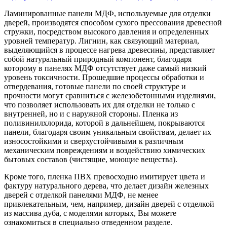
Ламинированные панели МДФ, используемые для отделки
дверей, производятся способом сухого прессования древесной
стружки, посредством высокого давления и определенных
уровней температур. Лигнин, как связующий материал,
выделяющийся в процессе нагрева древесины, представляет
собой натуральный природный компонент, благодаря
которому в панелях МДФ отсутствует даже самый низкий
уровень токсичности. Прошедшие процессы обработки и
отвердевания, готовые панели по своей структуре и
прочности могут сравниться с железобетонными изделиями,
что позволяет использовать их для отделки не только с
внутренней, но и с наружной стороны. Пленка из
поливинилхлорида, которой в дальнейшем, покрываются
панели, благодаря своим уникальным свойствам, делает их
износостойкими и сверхустойчивыми к различным
механическим повреждениям и воздействию химических
бытовых составов (чистящие, моющие вещества).
Кроме того, пленка ПВХ превосходно имитирует цвета и
фактуру натурального дерева, что делает дизайн железных
дверей с отделкой панелями МДФ, не менее
привлекательным, чем, например, дизайн дверей с отделкой
из массива дуба, с моделями которых, Вы можете
ознакомиться в специально отведенном разделе.