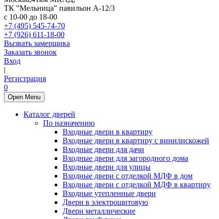
ТК "Мельница" павильон А-12/3
с 10-00 до 18-00
+7 (495) 545-74-70
+7 (926) 611-18-00
Вызвать замерщика
Заказать звонок
Вход
|
Регистрация
0
Open Menu
Каталог дверей
По назначению
Входные двери в квартиру
Входные двери в квартиру с винилискожей
Входные двери для дачи
Входные двери для загородного дома
Входные двери для улицы
Входные двери с отделкой МДФ в дом
Входные двери с отделкой МДФ в квартиру
Входные утепленные двери
Двери в электрощитовую
Двери металлические