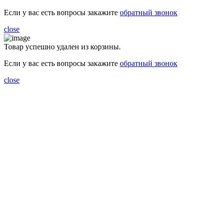
Если у вас есть вопросы закажите
обратный звонок
close
Товар успешно удален из корзины.
Если у вас есть вопросы закажите
обратный звонок
close