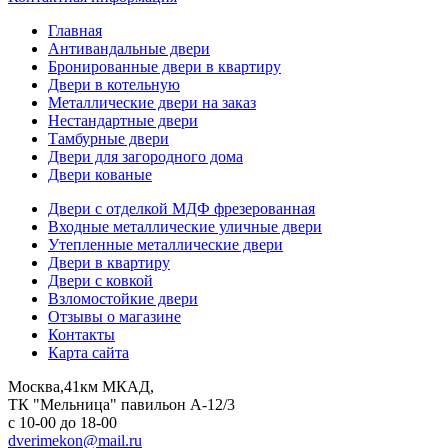
Главная
Антивандальные двери
Бронированные двери в квартиру
Двери в котельную
Металлические двери на заказ
Нестандартные двери
Тамбурные двери
Двери для загородного дома
Двери кованые
Двери с отделкой МДФ фрезерованная
Входные металлические уличные двери
Утепленные металлические двери
Двери в квартиру
Двери с ковкой
Взломостойкие двери
Отзывы о магазине
Контакты
Карта сайта
Москва,41км МКАД,
ТК "Мельница" павильон А-12/3
с 10-00 до 18-00
dverimekon@mail.ru