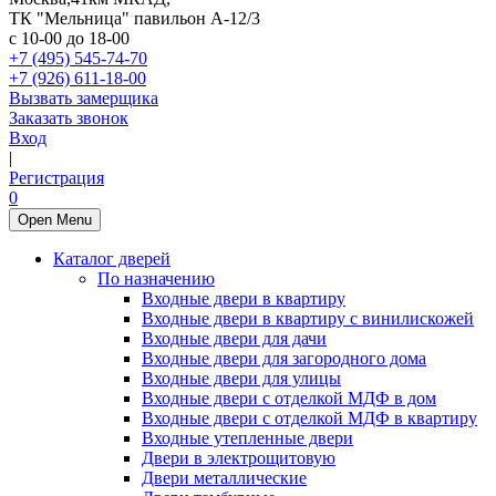
ТК "Мельница" павильон А-12/3
с 10-00 до 18-00
+7 (495) 545-74-70
+7 (926) 611-18-00
Вызвать замерщика
Заказать звонок
Вход
|
Регистрация
0
Open Menu
Каталог дверей
По назначению
Входные двери в квартиру
Входные двери в квартиру с винилискожей
Входные двери для дачи
Входные двери для загородного дома
Входные двери для улицы
Входные двери с отделкой МДФ в дом
Входные двери с отделкой МДФ в квартиру
Входные утепленные двери
Двери в электрощитовую
Двери металлические