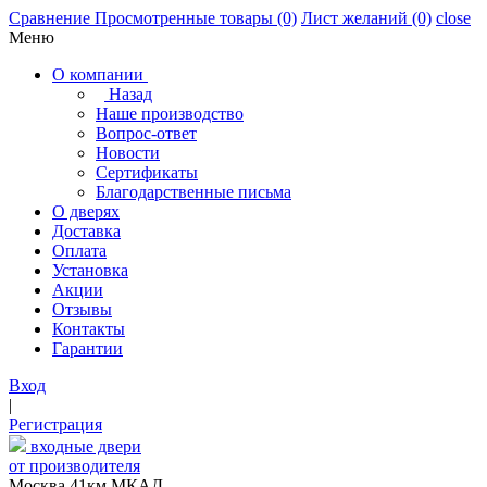
Сравнение
Просмотренные товары
(0)
Лист желаний
(0)
close
Меню
О компании
Назад
Наше производство
Вопрос-ответ
Новости
Сертификаты
Благодарственные письма
О дверях
Доставка
Оплата
Установка
Акции
Отзывы
Контакты
Гарантии
Вход
|
Регистрация
входные двери
от производителя
Москва,41км МКАД,