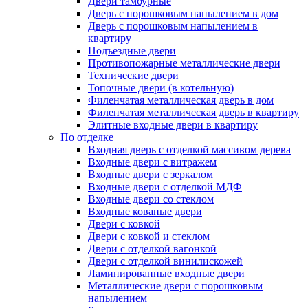
Двери тамбурные
Дверь с порошковым напылением в дом
Дверь с порошковым напылением в
квартиру
Подъездные двери
Противопожарные металлические двери
Технические двери
Топочные двери (в котельную)
Филенчатая металлическая дверь в дом
Филенчатая металлическая дверь в квартиру
Элитные входные двери в квартиру
По отделке
Входная дверь с отделкой массивом дерева
Входные двери с витражем
Входные двери с зеркалом
Входные двери с отделкой МДФ
Входные двери со стеклом
Входные кованые двери
Двери с ковкой
Двери с ковкой и стеклом
Двери с отделкой вагонкой
Двери с отделкой винилискожей
Ламинированные входные двери
Металлические двери с порошковым
напылением