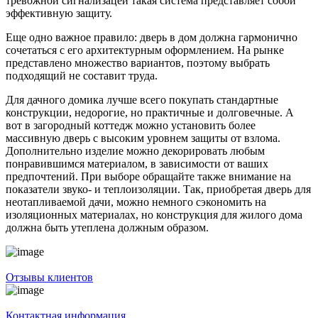
тревожной сигнализацей такая система представляет собой
эффективную защиту.
Еще одно важное правило: дверь в дом должна гармонично
сочетаться с его архитектурным оформлением. На рынке
представлено множество вариантов, поэтому выбрать
подходящий не составит труда.
Для дачного домика лучше всего покупать стандартные
конструкции, недорогие, но практичные и долговечные. А
вот в загородный коттедж можно установить более
массивную дверь с высоким уровнем защиты от взлома.
Дополнительно изделие можно декорировать любым
понравившимся материалом, в зависимости от ваших
предпочтений. При выборе обращайте также внимание на
показатели звуко- и теплоизоляции. Так, приобретая дверь для
неотапливаемой дачи, можно немного сэкономить на
изоляционных материалах, но конструкция для жилого дома
должна быть утеплена должным образом.
Отзывы клиентов
Контактная информация