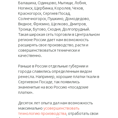
Балашиха, Одинцово, Мытищи, Лобня,
Ногинск, Щербинка, Королев, Чехов,
Красногорск, Сергиев Посад,
Солнечногорск, Пушкино, Домодедово,
Видное, Фрязино, Щелково, Дмитров,
Троицк, Бутово, Сходня, Долгопрудный.
Такая широкая сеть торговли в Центральном
регионе России дает нам возможность
расширять свое производство, расти и
совершенствоваться технически и
качественно.
Раньше в России отдельные губернии и
города славились определенным видом
ремесла. Например, хорошие платки ткали в
Сергиевом Посаде, так появились
знаменитые на всю Россию «посадские
платки».
Десяток лет опыта дал нам возможность
максимально
усовершенствовать
технологию производства
, отработать свои