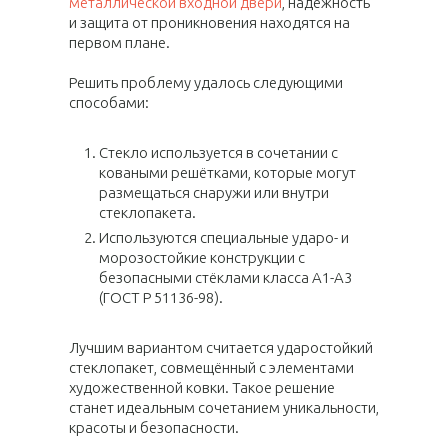
металлической входной двери
, надёжность
и защита от проникновения находятся на
первом плане.
Решить проблему удалось следующими
способами:
Стекло используется в сочетании с
коваными решётками, которые могут
размещаться снаружи или внутри
стеклопакета.
Используются специальные ударо- и
морозостойкие конструкции с
безопасными стёклами класса А1-А3
(ГОСТ Р 51136-98).
Лучшим вариантом считается ударостойкий
стеклопакет, совмещённый с элементами
художественной ковки. Такое решение
станет идеальным сочетанием уникальности,
красоты и безопасности.