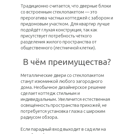
Традиционно считается, что дверные блоки
со встроенным стеклопакетом — это
прерогатива частных коттеджей с забором и
придомовым участком. Для квартир лучше
подойдёт глухая конструкция, так как
присутствует потребность чёткого
разделения жилого пространства от
общественного (лестничной клетки).
В чём преимущества?
Металлические двери со стеклопакетом
станут изюминкой любого загородного
дома. Необычное дизайнерское решение
сделает коттедж стильным и
индивидуальным. Увеличится естественная
освещённость пространства прихожей, не
потребуется установка глазка с широким
радиусом обзора.
Если парадный вход выходит в сад или на