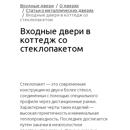
Входные двери
О дверях
Статьи о металлических дверях
Входные двери в коттедж со
стеклопакетом
Входные двери в
коттедж со
стеклопакетом
Стеклопакет — это современная
конструкция из двух и более стёкол,
соединённых с помощью специального
профиля через дистанционные рамки.
Характерные черты таких изделий —
высокая герметичность и минимальная
теплопроводность. Последнее достигается
путём закачки в межполостное