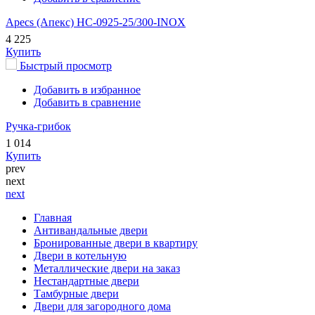
Apecs (Апекс) HC-0925-25/300-INOX
4 225
Купить
Быстрый просмотр
Добавить в избранное
Добавить в сравнение
Ручка-грибок
1 014
Купить
prev
next
next
Главная
Антивандальные двери
Бронированные двери в квартиру
Двери в котельную
Металлические двери на заказ
Нестандартные двери
Тамбурные двери
Двери для загородного дома