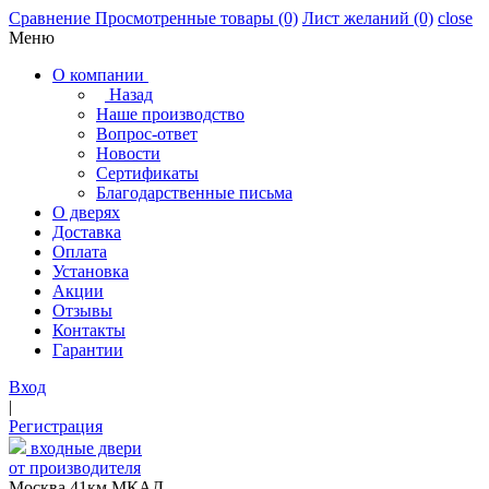
Сравнение
Просмотренные товары
(0)
Лист желаний
(0)
close
Меню
О компании
Назад
Наше производство
Вопрос-ответ
Новости
Сертификаты
Благодарственные письма
О дверях
Доставка
Оплата
Установка
Акции
Отзывы
Контакты
Гарантии
Вход
|
Регистрация
входные двери
от производителя
Москва,41км МКАД,