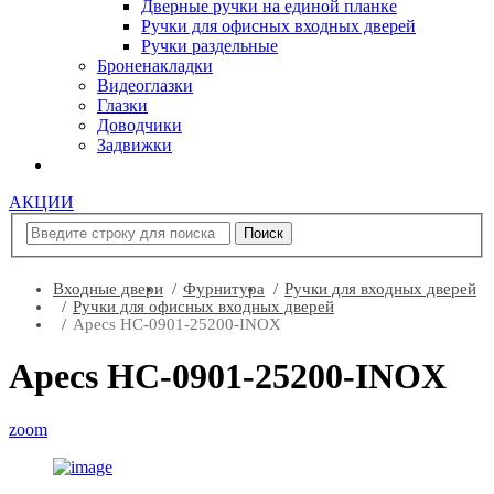
Дверные ручки на единой планке
Ручки для офисных входных дверей
Ручки раздельные
Броненакладки
Видеоглазки
Глазки
Доводчики
Задвижки
АКЦИИ
Входные двери
Фурнитура
Ручки для входных дверей
Ручки для офисных входных дверей
Apecs HC-0901-25200-INOX
Apecs HC-0901-25200-INOX
zoom