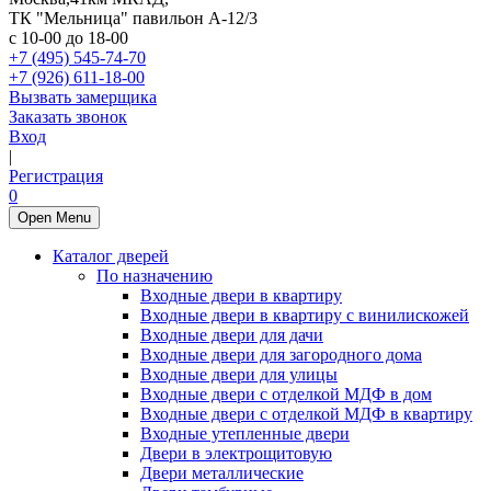
ТК "Мельница" павильон А-12/3
с 10-00 до 18-00
+7 (495) 545-74-70
+7 (926) 611-18-00
Вызвать замерщика
Заказать звонок
Вход
|
Регистрация
0
Open Menu
Каталог дверей
По назначению
Входные двери в квартиру
Входные двери в квартиру с винилискожей
Входные двери для дачи
Входные двери для загородного дома
Входные двери для улицы
Входные двери с отделкой МДФ в дом
Входные двери с отделкой МДФ в квартиру
Входные утепленные двери
Двери в электрощитовую
Двери металлические