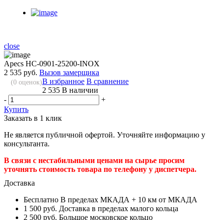
close
Apecs HC-0901-25200-INOX
2 535 руб.
Вызов замерщика
В избранное
В сравнение
(
0
оценок)
2 535
В наличии
-
+
Купить
Заказать в 1 клик
Не является публичной офертой. Уточняйте информацию у
консультанта.
В связи с нестабильными ценами на сырье просим
уточнять стоимость товара по телефону у диспетчера.
Доставка
Бесплатно
В пределах МКАДА + 10 км от МКАДА
1 500 руб.
Доставка в пределах малого кольца
2 500 руб.
Большое московское кольцо