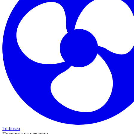
Turboseo
Подписка на новости: