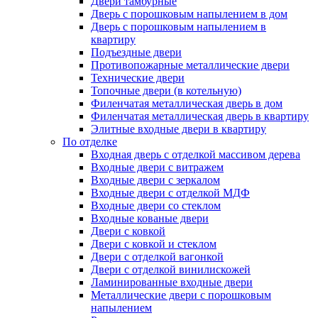
Двери тамбурные
Дверь с порошковым напылением в дом
Дверь с порошковым напылением в
квартиру
Подъездные двери
Противопожарные металлические двери
Технические двери
Топочные двери (в котельную)
Филенчатая металлическая дверь в дом
Филенчатая металлическая дверь в квартиру
Элитные входные двери в квартиру
По отделке
Входная дверь с отделкой массивом дерева
Входные двери с витражем
Входные двери с зеркалом
Входные двери с отделкой МДФ
Входные двери со стеклом
Входные кованые двери
Двери с ковкой
Двери с ковкой и стеклом
Двери с отделкой вагонкой
Двери с отделкой винилискожей
Ламинированные входные двери
Металлические двери с порошковым
напылением