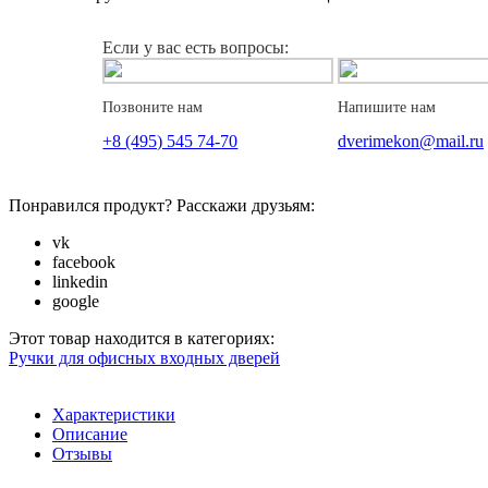
Если у вас есть вопросы:
Позвоните нам
Напишите нам
+8 (495) 545 74-70
dverimekon@mail.ru
Понравился продукт? Расскажи друзьям:
vk
facebook
linkedin
google
Этот товар находится в категориях:
Ручки для офисных входных дверей
Характеристики
Описание
Отзывы