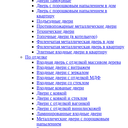
Двери тамбурные
Дверь с порошковым напылением в дом
Дверь с порошковым напылением в
квартиру
Подъездные двери
Противопожарные металлические двери
Технические двери
Топочные двери (в котельную)
Филенчатая металлическая дверь в дом
Филенчатая металлическая дверь в квартиру
Элитные входные двери в квартиру
По отделке
Входная дверь с отделкой массивом дерева
Входные двери с витражем
Входные двери с зеркалом
Входные двери с отделкой МДФ
Входные двери со стеклом
Входные кованые двери
Двери с ковкой
Двери с ковкой и стеклом
Двери с отделкой вагонкой
Двери с отделкой винилискожей
Ламинированные входные двери
Металлические двери с порошковым
напылением