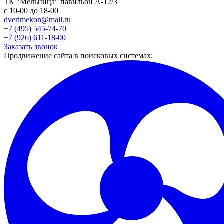
ТК "Мельница" павильон А-12/3
с 10-00 до 18-00
dverimekon@mail.ru
+7 (495) 545-74-70
+7 (926) 611-18-00
Заказать звонок
Продвижение сайта в поисковых системах: