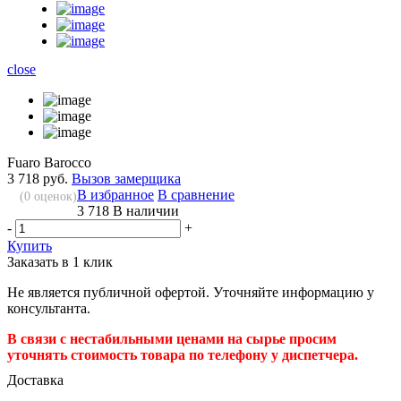
close
Fuaro Barocco
3 718 руб.
Вызов замерщика
В избранное
В сравнение
(
0
оценок)
3 718
В наличии
-
+
Купить
Заказать в 1 клик
Не является публичной офертой. Уточняйте информацию у
консультанта.
В связи с нестабильными ценами на сырье просим
уточнять стоимость товара по телефону у диспетчера.
Доставка