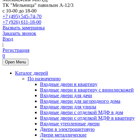
ТК "Мельница" павильон А-12/3
с 10-00 до 18-00
+7 (495) 545-74-70
+7 (926) 611-18-00
Вызвать замерщика
Заказать звонок
Вход
|
Регистрация
0
Open Menu
Каталог дверей
По назначению
Входные двери в квартиру
Входные двери в квартиру с винилискожей
Входные двери для дачи
Входные двери для загородного дома
Входные двери для улицы
Входные двери с отделкой МДФ в дом
Входные двери с отделкой МДФ в квартиру
Входные утепленные двери
Двери в электрощитовую
Двери металлические