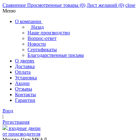
Сравнение
Просмотренные товары
(0)
Лист желаний
(0)
close
Меню
О компании
Назад
Наше производство
Вопрос-ответ
Новости
Сертификаты
Благодарственные письма
О дверях
Доставка
Оплата
Установка
Акции
Отзывы
Контакты
Гарантии
Вход
|
Регистрация
входные двери
от производителя
Москва,41км МКАД,