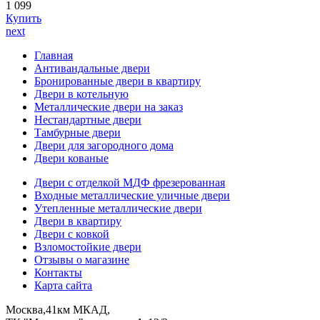
1 099
Купить
next
Главная
Антивандальные двери
Бронированные двери в квартиру
Двери в котельную
Металлические двери на заказ
Нестандартные двери
Тамбурные двери
Двери для загородного дома
Двери кованые
Двери с отделкой МДФ фрезерованная
Входные металлические уличные двери
Утепленные металлические двери
Двери в квартиру
Двери с ковкой
Взломостойкие двери
Отзывы о магазине
Контакты
Карта сайта
Москва,41км МКАД,