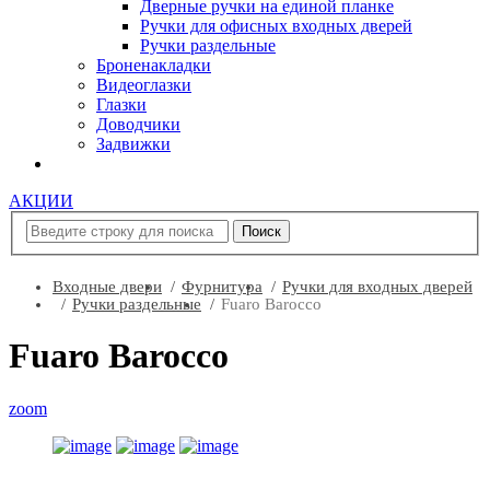
Дверные ручки на единой планке
Ручки для офисных входных дверей
Ручки раздельные
Броненакладки
Видеоглазки
Глазки
Доводчики
Задвижки
АКЦИИ
Входные двери
Фурнитура
Ручки для входных дверей
Ручки раздельные
Fuaro Barocco
Fuaro Barocco
zoom