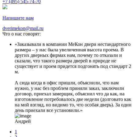
+7 (495) 545-74-70
Напишите нам
dverimekon@mail.ru
Что о нас говорят:
Заказывали в компании МеКон двери нестандартного
размера – у нас была увеличенная высота проема. В
других дверных фирмах нам, почему то отказали и
сказали, что такого размера дверей в природе не
существует и проем придется подгонять под стандарт 2
м.
А сюда когда в офис пришли, объяснили, что нам
нужно, у нас без проблем приняли заказ, заключили
договор, приехал замерщик, объяснил что да как, на
изготовление потребовалось две недели (долговато как
на мой взгляд, но видимо то, что особая дверь). За один
день приехали все установили.
Андрей
1