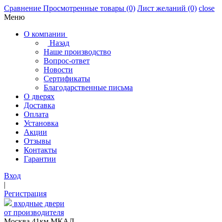
Сравнение
Просмотренные товары
(0)
Лист желаний
(0)
close
Меню
О компании
Назад
Наше производство
Вопрос-ответ
Новости
Сертификаты
Благодарственные письма
О дверях
Доставка
Оплата
Установка
Акции
Отзывы
Контакты
Гарантии
Вход
|
Регистрация
входные двери
от производителя
Москва,41км МКАД,