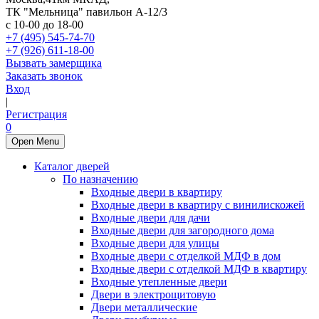
ТК "Мельница" павильон А-12/3
с 10-00 до 18-00
+7 (495) 545-74-70
+7 (926) 611-18-00
Вызвать замерщика
Заказать звонок
Вход
|
Регистрация
0
Open Menu
Каталог дверей
По назначению
Входные двери в квартиру
Входные двери в квартиру с винилискожей
Входные двери для дачи
Входные двери для загородного дома
Входные двери для улицы
Входные двери с отделкой МДФ в дом
Входные двери с отделкой МДФ в квартиру
Входные утепленные двери
Двери в электрощитовую
Двери металлические