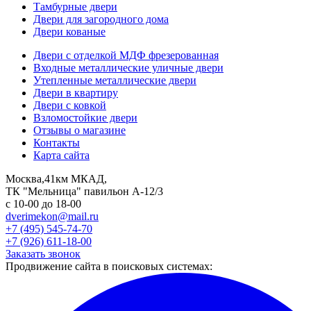
Тамбурные двери
Двери для загородного дома
Двери кованые
Двери с отделкой МДФ фрезерованная
Входные металлические уличные двери
Утепленные металлические двери
Двери в квартиру
Двери с ковкой
Взломостойкие двери
Отзывы о магазине
Контакты
Карта сайта
Москва,41км МКАД,
ТК "Мельница" павильон А-12/3
с 10-00 до 18-00
dverimekon@mail.ru
+7 (495) 545-74-70
+7 (926) 611-18-00
Заказать звонок
Продвижение сайта в поисковых системах: