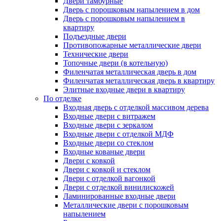
Двери тамбурные
Дверь с порошковым напылением в дом
Дверь с порошковым напылением в
квартиру
Подъездные двери
Противопожарные металлические двери
Технические двери
Топочные двери (в котельную)
Филенчатая металлическая дверь в дом
Филенчатая металлическая дверь в квартиру
Элитные входные двери в квартиру
По отделке
Входная дверь с отделкой массивом дерева
Входные двери с витражем
Входные двери с зеркалом
Входные двери с отделкой МДФ
Входные двери со стеклом
Входные кованые двери
Двери с ковкой
Двери с ковкой и стеклом
Двери с отделкой вагонкой
Двери с отделкой винилискожей
Ламинированные входные двери
Металлические двери с порошковым
напылением