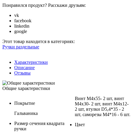
Понравился продукт? Расскажи друзьям:
vk
facebook
linkedin
google
Этот товар находится в категориях:
Ручки раздельные
Характеристики
Описание
Отзывы
Общие характеристики
Винт М4х55- 2 шт, винт
Покрытие
М4х30- 2 шт, винт М4х12-
2 шт, втулки D5,4*35 - 2
Гальваника
шт, саморезы М4*16 - 6 шт.
Размер сечения квадрата
Цвет
ручки