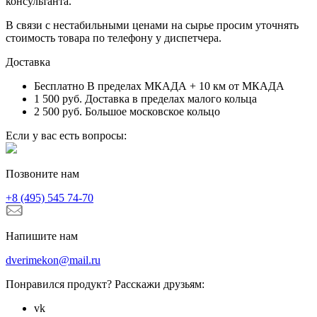
консультанта.
В связи с нестабильными ценами на сырье просим уточнять
стоимость товара по телефону у диспетчера.
Доставка
Бесплатно
В пределах МКАДА + 10 км от МКАДА
1 500 руб.
Доставка в пределах малого кольца
2 500 руб.
Большое московское кольцо
Если у вас есть вопросы:
Позвоните нам
+8 (495) 545 74-70
Напишите нам
dverimekon@mail.ru
Понравился продукт? Расскажи друзьям:
vk