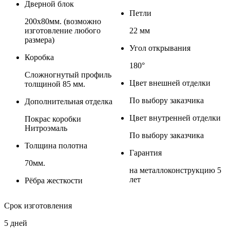
Дверной блок
Петли
200х80мм. (возможно
изготовление любого
22 мм
размера)
Угол открывания
Коробка
180°
Сложногнутый профиль
Цвет внешней отделки
толщиной 85 мм.
По выбору заказчика
Дополнительная отделка
Цвет внутренней отделки
Покрас коробки
Нитроэмаль
По выбору заказчика
Толщина полотна
Гарантия
70мм.
на металлоконструкцию 5
лет
Рёбра жесткости
Срок изготовления
5 дней