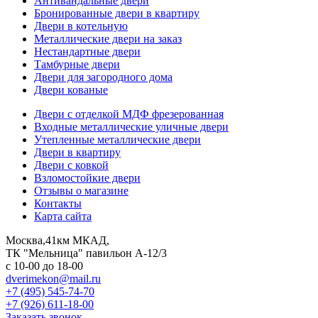
Антивандальные двери
Бронированные двери в квартиру
Двери в котельную
Металлические двери на заказ
Нестандартные двери
Тамбурные двери
Двери для загородного дома
Двери кованые
Двери с отделкой МДФ фрезерованная
Входные металлические уличные двери
Утепленные металлические двери
Двери в квартиру
Двери с ковкой
Взломостойкие двери
Отзывы о магазине
Контакты
Карта сайта
Москва,41км МКАД,
ТК "Мельница" павильон А-12/3
с 10-00 до 18-00
dverimekon@mail.ru
+7 (495) 545-74-70
+7 (926) 611-18-00
Заказать звонок