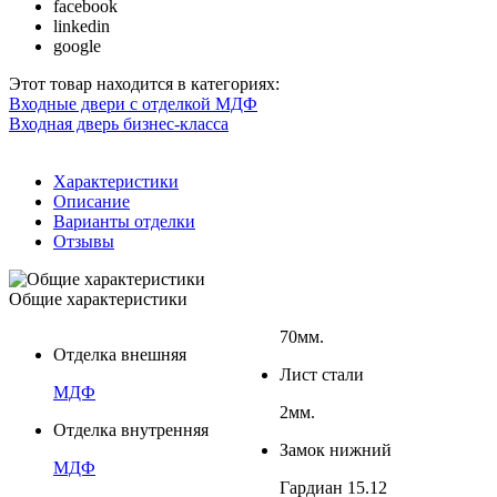
facebook
linkedin
google
Этот товар находится в категориях:
Входные двери с отделкой МДФ
Входная дверь бизнес-класса
Характеристики
Описание
Варианты отделки
Отзывы
Общие характеристики
70мм.
Отделка внешняя
Лист стали
МДФ
2мм.
Отделка внутренняя
Замок нижний
МДФ
Гардиан 15.12