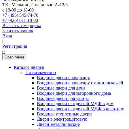
ТК "Мельница" павильон А-12/3
с 10-00 до 18-00
+7 (495) 545-74-70
+7 (926) 611-18-00
Вызвать замерщика
Заказать звонок
Вход
|
Регистрация
0
Open Menu
Каталог дверей
По назначению
Входные двери в квартиру
Входные двери в квартиру с винилискожей
Входные двери для дачи
Входные двери для загородного дома
Входные двери для улицы
Входные двери с отделкой МДФ в дом
Входные двери с отделкой МДФ в квартиру
Входные утепленные двери
Двери в электрощитовую
Двери металлические