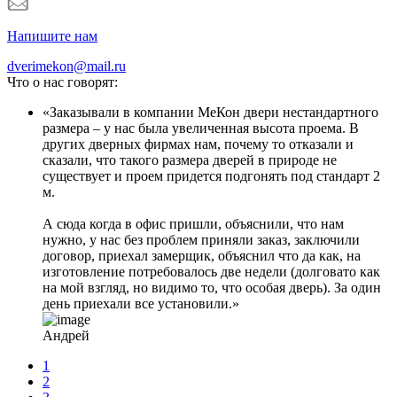
Напишите нам
dverimekon@mail.ru
Что о нас говорят:
Заказывали в компании МеКон двери нестандартного
размера – у нас была увеличенная высота проема. В
других дверных фирмах нам, почему то отказали и
сказали, что такого размера дверей в природе не
существует и проем придется подгонять под стандарт 2
м.
А сюда когда в офис пришли, объяснили, что нам
нужно, у нас без проблем приняли заказ, заключили
договор, приехал замерщик, объяснил что да как, на
изготовление потребовалось две недели (долговато как
на мой взгляд, но видимо то, что особая дверь). За один
день приехали все установили.
Андрей
1
2