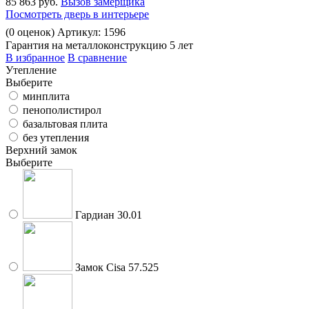
85 863 руб.
Вызов замерщика
Посмотреть дверь в интерьере
(
0
оценок)
Артикул: 1596
Гарантия на металлоконструкцию 5 лет
В избранное
В сравнение
Утепление
Выберите
минплита
пенополистирол
базальтовая плита
без утепления
Верхний замок
Выберите
Гардиан 30.01
Замок Cisa 57.525