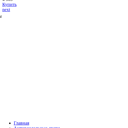
Купить
next
ы
Главная