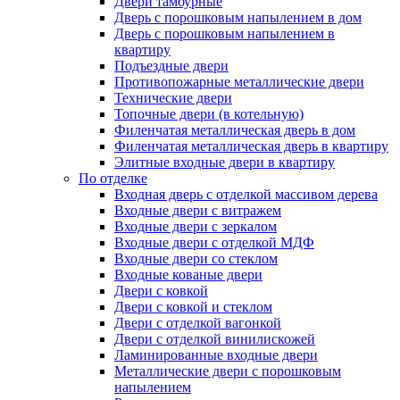
Двери тамбурные
Дверь с порошковым напылением в дом
Дверь с порошковым напылением в
квартиру
Подъездные двери
Противопожарные металлические двери
Технические двери
Топочные двери (в котельную)
Филенчатая металлическая дверь в дом
Филенчатая металлическая дверь в квартиру
Элитные входные двери в квартиру
По отделке
Входная дверь с отделкой массивом дерева
Входные двери с витражем
Входные двери с зеркалом
Входные двери с отделкой МДФ
Входные двери со стеклом
Входные кованые двери
Двери с ковкой
Двери с ковкой и стеклом
Двери с отделкой вагонкой
Двери с отделкой винилискожей
Ламинированные входные двери
Металлические двери с порошковым
напылением