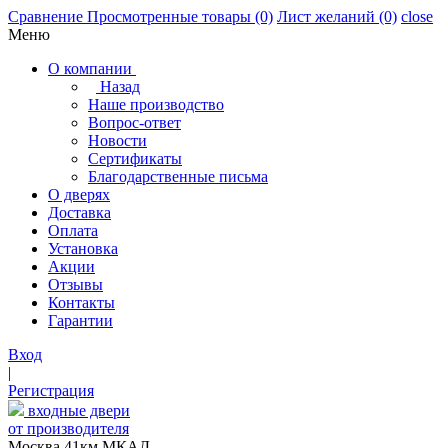
Сравнение
Просмотренные товары
(0)
Лист желаний
(0)
close
Меню
О компании
Назад
Наше производство
Вопрос-ответ
Новости
Сертификаты
Благодарственные письма
О дверях
Доставка
Оплата
Установка
Акции
Отзывы
Контакты
Гарантии
Вход
|
Регистрация
входные двери
от производителя
Москва,41км МКАД,