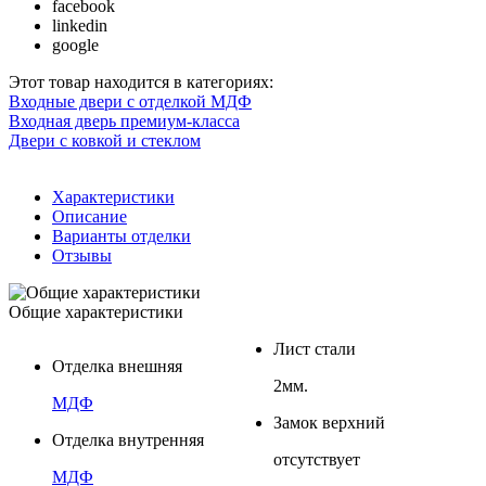
facebook
linkedin
google
Этот товар находится в категориях:
Входные двери с отделкой МДФ
Входная дверь премиум-класса
Двери с ковкой и стеклом
Характеристики
Описание
Варианты отделки
Отзывы
Общие характеристики
Лист стали
Отделка внешняя
2мм.
МДФ
Замок верхний
Отделка внутренняя
отсутствует
МДФ