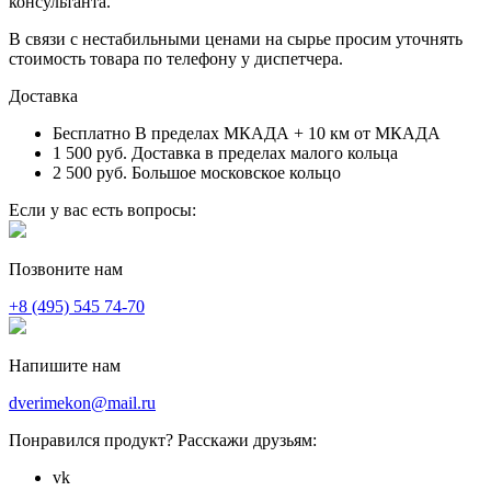
консультанта.
В связи с нестабильными ценами на сырье просим уточнять
стоимость товара по телефону у диспетчера.
Доставка
Бесплатно
В пределах МКАДА + 10 км от МКАДА
1 500 руб.
Доставка в пределах малого кольца
2 500 руб.
Большое московское кольцо
Если у вас есть вопросы:
Позвоните нам
+8 (495) 545 74-70
Напишите нам
dverimekon@mail.ru
Понравился продукт? Расскажи друзьям:
vk