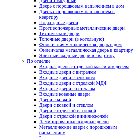
Двери тамбурные
Дверь с порошковым напылением в дом
Дверь с порошковым напылением в
квартиру
Подъездные двери
Противопожарные металлические двери
Технические двери
Топочные двери (в котельную)
Филенчатая металлическая дверь в дом
Филенчатая металлическая дверь в квартиру
Элитные входные двери в квартиру
По отделке
Входная дверь с отделкой массивом дерева
Входные двери с витражем
Входные двери с зеркалом
Входные двери с отделкой МДФ
Входные двери со стеклом
Входные кованые двери
Двери с ковкой
Двери с ковкой и стеклом
Двери с отделкой вагонкой
Двери с отделкой винилискожей
Ламинированные входные двери
Металлические двери с порошковым
напылением