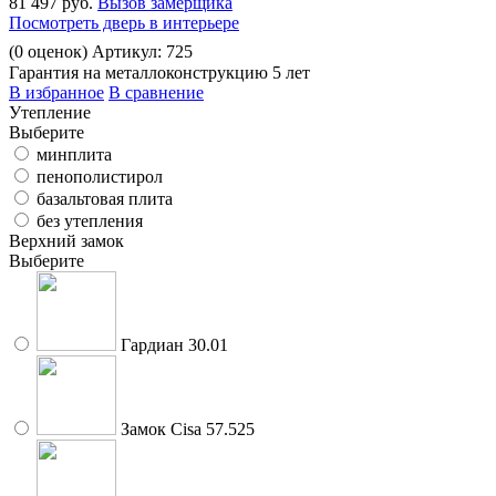
81 497 руб.
Вызов замерщика
Посмотреть дверь в интерьере
(
0
оценок)
Артикул: 725
Гарантия на металлоконструкцию 5 лет
В избранное
В сравнение
Утепление
Выберите
минплита
пенополистирол
базальтовая плита
без утепления
Верхний замок
Выберите
Гардиан 30.01
Замок Cisa 57.525