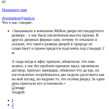
Напишите нам
dverimekon@mail.ru
Что о нас говорят:
Заказывали в компании МеКон двери нестандартного
размера – у нас была увеличенная высота проема. В
других дверных фирмах нам, почему то отказали и
сказали, что такого размера дверей в природе не
существует и проем придется подгонять под стандарт 2
м.
А сюда когда в офис пришли, объяснили, что нам
нужно, у нас без проблем приняли заказ, заключили
договор, приехал замерщик, объяснил что да как, на
изготовление потребовалось две недели (долговато как
на мой взгляд, но видимо то, что особая дверь). За один
день приехали все установили.
Андрей
1
2