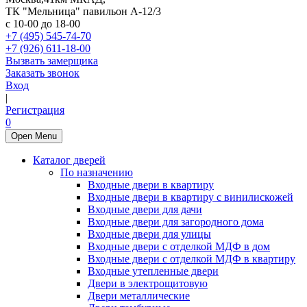
ТК "Мельница" павильон А-12/3
с 10-00 до 18-00
+7 (495) 545-74-70
+7 (926) 611-18-00
Вызвать замерщика
Заказать звонок
Вход
|
Регистрация
0
Open Menu
Каталог дверей
По назначению
Входные двери в квартиру
Входные двери в квартиру с винилискожей
Входные двери для дачи
Входные двери для загородного дома
Входные двери для улицы
Входные двери с отделкой МДФ в дом
Входные двери с отделкой МДФ в квартиру
Входные утепленные двери
Двери в электрощитовую
Двери металлические