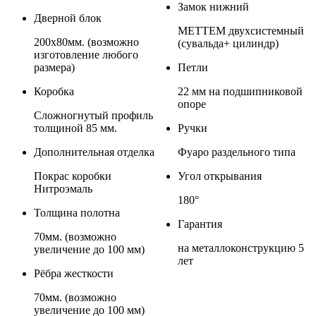
Замок нижний
Дверной блок
МЕТТЕМ двухсистемный
200х80мм. (возможно
(сувальда+ цилиндр)
изготовление любого
размера)
Петли
Коробка
22 мм на подшипниковой
опоре
Сложногнутый профиль
толщиной 85 мм.
Ручки
Дополнительная отделка
Фуаро раздельного типа
Покрас коробки
Угол открывания
Нитроэмаль
180°
Толщина полотна
Гарантия
70мм. (возможно
на металлоконструкцию 5
увеличение до 100 мм)
лет
Рёбра жесткости
70мм. (возможно
увеличение до 100 мм)