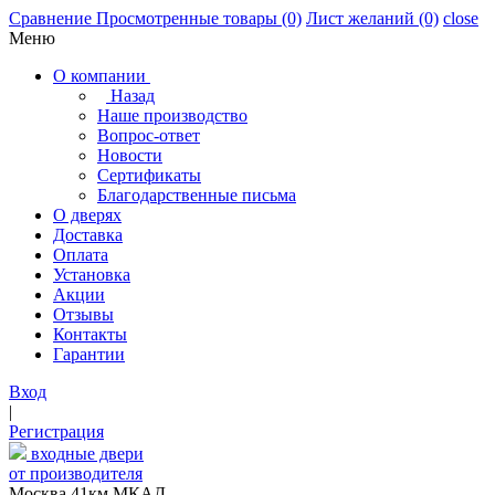
Сравнение
Просмотренные товары
(0)
Лист желаний
(0)
close
Меню
О компании
Назад
Наше производство
Вопрос-ответ
Новости
Сертификаты
Благодарственные письма
О дверях
Доставка
Оплата
Установка
Акции
Отзывы
Контакты
Гарантии
Вход
|
Регистрация
входные двери
от производителя
Москва,41км МКАД,