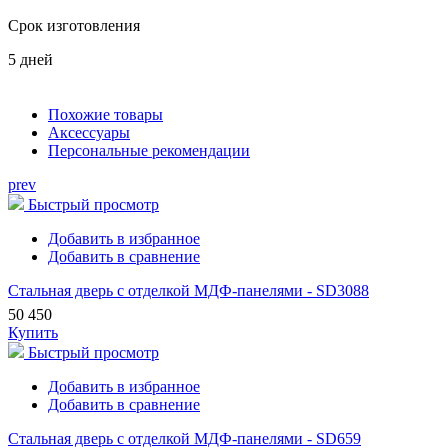
Срок изготовления
5 дней
Похожие товары
Аксессуары
Персональные рекомендации
prev
Быстрый просмотр
Добавить в избранное
Добавить в сравнение
Стальная дверь с отделкой МДФ-панелями - SD3088
50 450
Купить
Быстрый просмотр
Добавить в избранное
Добавить в сравнение
Стальная дверь с отделкой МДФ-панелями - SD659