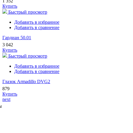
1 352
Купить
Быстрый просмотр
Добавить в избранное
Добавить в сравнение
Гардиан 50.01
3 042
Купить
Быстрый просмотр
Добавить в избранное
Добавить в сравнение
Глазок Armadillo DVG2
879
Купить
next
ы