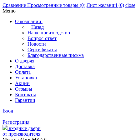
Сравнение
Просмотренные товары
(0)
Лист желаний
(0)
close
Меню
О компании
Назад
Наше производство
Вопрос-ответ
Новости
Сертификаты
Благодарственные письма
О дверях
Доставка
Оплата
Установка
Акции
Отзывы
Контакты
Гарантии
Вход
|
Регистрация
входные двери
от производителя
Москва,41км МКАД,