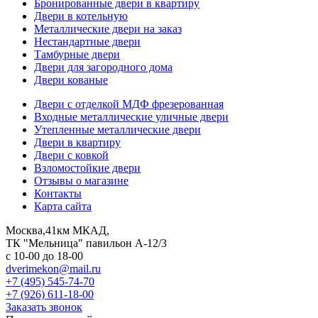
Бронированные двери в квартиру
Двери в котельную
Металлические двери на заказ
Нестандартные двери
Тамбурные двери
Двери для загородного дома
Двери кованые
Двери с отделкой МДФ фрезерованная
Входные металлические уличные двери
Утепленные металлические двери
Двери в квартиру
Двери с ковкой
Взломостойкие двери
Отзывы о магазине
Контакты
Карта сайта
Москва,41км МКАД,
ТК "Мельница" павильон А-12/3
с 10-00 до 18-00
dverimekon@mail.ru
+7 (495) 545-74-70
+7 (926) 611-18-00
Заказать звонок