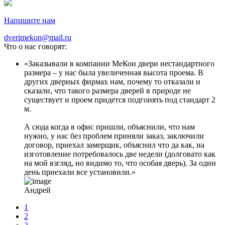
Напишите нам
dverimekon@mail.ru
Что о нас говорят:
Заказывали в компании МеКон двери нестандартного
размера – у нас была увеличенная высота проема. В
других дверных фирмах нам, почему то отказали и
сказали, что такого размера дверей в природе не
существует и проем придется подгонять под стандарт 2
м.
А сюда когда в офис пришли, объяснили, что нам
нужно, у нас без проблем приняли заказ, заключили
договор, приехал замерщик, объяснил что да как, на
изготовление потребовалось две недели (долговато как
на мой взгляд, но видимо то, что особая дверь). За один
день приехали все установили.
Андрей
1
2