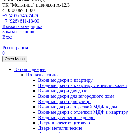
ТК "Мельница" павильон А-12/3
с 10-00 до 18-00
+7 (495) 545-74-70
+7 (926) 611-18-00
Вызвать замерщика
Заказать звонок
Вход
|
Регистрация
0
Open Menu
Каталог дверей
По назначению
Входные двери в квартиру
Входные двери в квартиру с винилискожей
Входные двери для дачи
Входные двери для загородного дома
Входные двери для улицы
Входные двери с отделкой МДФ в дом
Входные двери с отделкой МДФ в квартиру
Входные утепленные двери
Двери в электрощитовую
Двери металлические