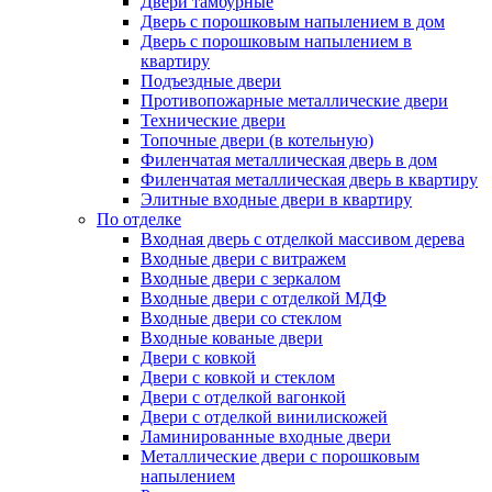
Двери тамбурные
Дверь с порошковым напылением в дом
Дверь с порошковым напылением в
квартиру
Подъездные двери
Противопожарные металлические двери
Технические двери
Топочные двери (в котельную)
Филенчатая металлическая дверь в дом
Филенчатая металлическая дверь в квартиру
Элитные входные двери в квартиру
По отделке
Входная дверь с отделкой массивом дерева
Входные двери с витражем
Входные двери с зеркалом
Входные двери с отделкой МДФ
Входные двери со стеклом
Входные кованые двери
Двери с ковкой
Двери с ковкой и стеклом
Двери с отделкой вагонкой
Двери с отделкой винилискожей
Ламинированные входные двери
Металлические двери с порошковым
напылением