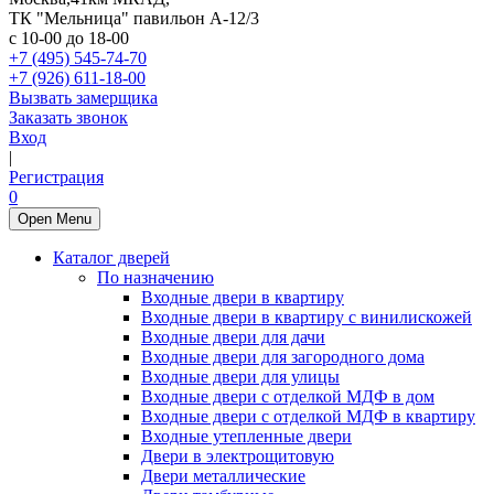
ТК "Мельница" павильон А-12/3
с 10-00 до 18-00
+7 (495) 545-74-70
+7 (926) 611-18-00
Вызвать замерщика
Заказать звонок
Вход
|
Регистрация
0
Open Menu
Каталог дверей
По назначению
Входные двери в квартиру
Входные двери в квартиру с винилискожей
Входные двери для дачи
Входные двери для загородного дома
Входные двери для улицы
Входные двери с отделкой МДФ в дом
Входные двери с отделкой МДФ в квартиру
Входные утепленные двери
Двери в электрощитовую
Двери металлические