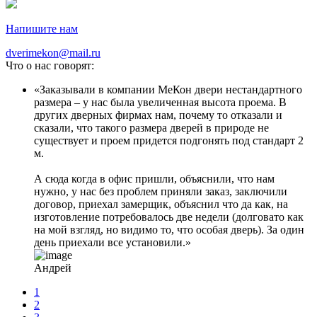
Напишите нам
dverimekon@mail.ru
Что о нас говорят:
Заказывали в компании МеКон двери нестандартного
размера – у нас была увеличенная высота проема. В
других дверных фирмах нам, почему то отказали и
сказали, что такого размера дверей в природе не
существует и проем придется подгонять под стандарт 2
м.
А сюда когда в офис пришли, объяснили, что нам
нужно, у нас без проблем приняли заказ, заключили
договор, приехал замерщик, объяснил что да как, на
изготовление потребовалось две недели (долговато как
на мой взгляд, но видимо то, что особая дверь). За один
день приехали все установили.
Андрей
1
2