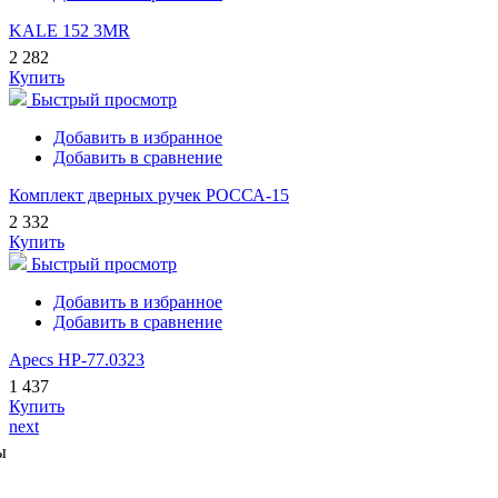
KALE 152 3MR
2 282
Купить
Быстрый просмотр
Добавить в избранное
Добавить в сравнение
Комплект дверных ручек РОССА-15
2 332
Купить
Быстрый просмотр
Добавить в избранное
Добавить в сравнение
Apecs HP-77.0323
1 437
Купить
next
ы