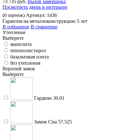
73 735 руб.
Вызов замерщика
Посмотреть дверь в интерьере
(
0
оценок)
Артикул: 1436
Гарантия на металлоконструкцию 5 лет
В избранное
В сравнение
Утепление
Выберите
минплита
пенополистирол
базальтовая плита
без утепления
Верхний замок
Выберите
Гардиан 30.01
Замок Cisa 57.525