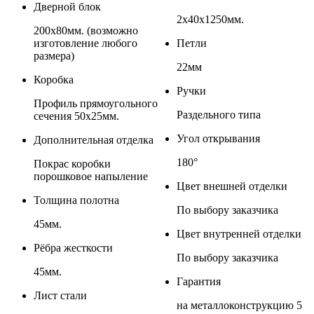
Дверной блок
2х40х1250мм.
200х80мм. (возможно
изготовление любого
Петли
размера)
22мм
Коробка
Ручки
Профиль прямоугольного
Раздельного типа
сечения 50х25мм.
Угол открывания
Дополнительная отделка
180°
Покрас коробки
порошковое напыление
Цвет внешней отделки
Толщина полотна
По выбору заказчика
45мм.
Цвет внутренней отделки
Рёбра жесткости
По выбору заказчика
45мм.
Гарантия
Лист стали
на металлоконструкцию 5