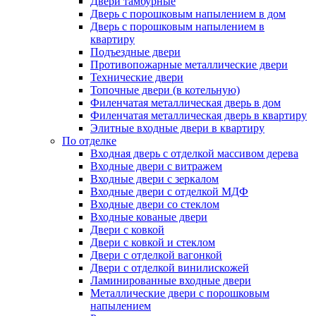
Двери тамбурные
Дверь с порошковым напылением в дом
Дверь с порошковым напылением в
квартиру
Подъездные двери
Противопожарные металлические двери
Технические двери
Топочные двери (в котельную)
Филенчатая металлическая дверь в дом
Филенчатая металлическая дверь в квартиру
Элитные входные двери в квартиру
По отделке
Входная дверь с отделкой массивом дерева
Входные двери с витражем
Входные двери с зеркалом
Входные двери с отделкой МДФ
Входные двери со стеклом
Входные кованые двери
Двери с ковкой
Двери с ковкой и стеклом
Двери с отделкой вагонкой
Двери с отделкой винилискожей
Ламинированные входные двери
Металлические двери с порошковым
напылением