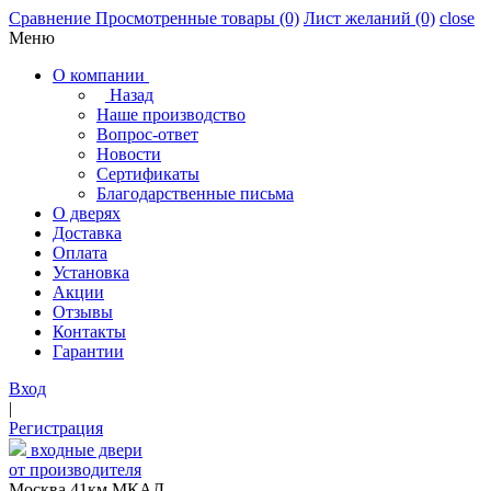
Сравнение
Просмотренные товары
(0)
Лист желаний
(0)
close
Меню
О компании
Назад
Наше производство
Вопрос-ответ
Новости
Сертификаты
Благодарственные письма
О дверях
Доставка
Оплата
Установка
Акции
Отзывы
Контакты
Гарантии
Вход
|
Регистрация
входные двери
от производителя
Москва,41км МКАД,