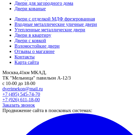
Двери для загородного дома
Двери кованые
Двери с отделкой МДФ фрезерованная
Входные металлические уличные двери
Утепленные металлические двери
Двери в квартиру
Двери с ковкой
Взломостойкие двери
Отзывы о магазине
Контакты
Карта сайта
Москва,41км МКАД,
ТК "Мельница" павильон А-12/3
с 10-00 до 18-00
dverimekon@mail.ru
+7 (495) 545-74-70
+7 (926) 611-18-00
Заказать звонок
Продвижение сайта в поисковых системах: