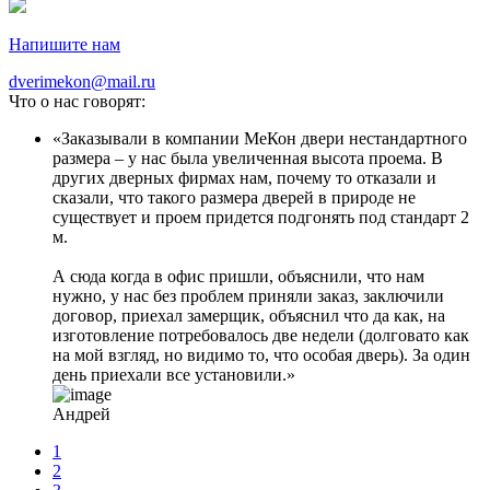
Напишите нам
dverimekon@mail.ru
Что о нас говорят:
Заказывали в компании МеКон двери нестандартного
размера – у нас была увеличенная высота проема. В
других дверных фирмах нам, почему то отказали и
сказали, что такого размера дверей в природе не
существует и проем придется подгонять под стандарт 2
м.
А сюда когда в офис пришли, объяснили, что нам
нужно, у нас без проблем приняли заказ, заключили
договор, приехал замерщик, объяснил что да как, на
изготовление потребовалось две недели (долговато как
на мой взгляд, но видимо то, что особая дверь). За один
день приехали все установили.
Андрей
1
2