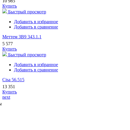
10 985
Купить
Быстрый просмотр
Добавить в избранное
Добавить в сравнение
Меттем ЗВ9 343.1.1
5 577
Купить
Быстрый просмотр
Добавить в избранное
Добавить в сравнение
Cisa 56.515
13 351
Купить
next
ы