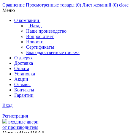
Сравнение
Просмотренные товары
(0)
Лист желаний
(0)
close
Меню
О компании
Назад
Наше производство
Вопрос-ответ
Новости
Сертификаты
Благодарственные письма
О дверях
Доставка
Оплата
Установка
Акции
Отзывы
Контакты
Гарантии
Вход
|
Регистрация
входные двери
от производителя
Москва,41км МКАД,