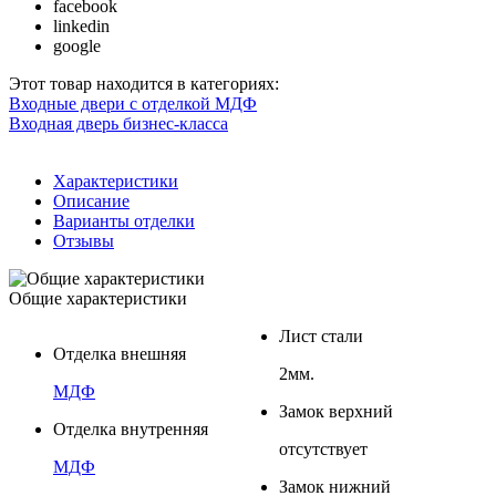
facebook
linkedin
google
Этот товар находится в категориях:
Входные двери с отделкой МДФ
Входная дверь бизнес-класса
Характеристики
Описание
Варианты отделки
Отзывы
Общие характеристики
Лист стали
Отделка внешняя
2мм.
МДФ
Замок верхний
Отделка внутренняя
отсутствует
МДФ
Замок нижний