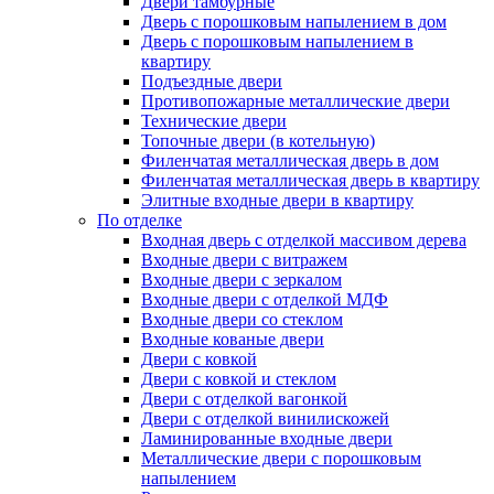
Двери тамбурные
Дверь с порошковым напылением в дом
Дверь с порошковым напылением в
квартиру
Подъездные двери
Противопожарные металлические двери
Технические двери
Топочные двери (в котельную)
Филенчатая металлическая дверь в дом
Филенчатая металлическая дверь в квартиру
Элитные входные двери в квартиру
По отделке
Входная дверь с отделкой массивом дерева
Входные двери с витражем
Входные двери с зеркалом
Входные двери с отделкой МДФ
Входные двери со стеклом
Входные кованые двери
Двери с ковкой
Двери с ковкой и стеклом
Двери с отделкой вагонкой
Двери с отделкой винилискожей
Ламинированные входные двери
Металлические двери с порошковым
напылением