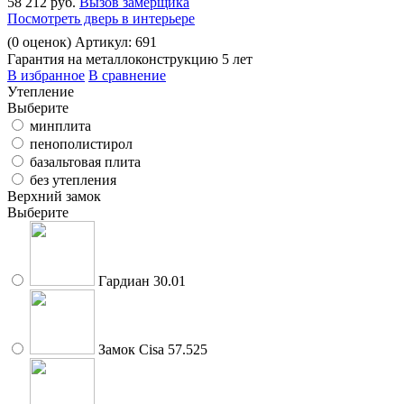
58 212 руб.
Вызов замерщика
Посмотреть дверь в интерьере
(
0
оценок)
Артикул: 691
Гарантия на металлоконструкцию 5 лет
В избранное
В сравнение
Утепление
Выберите
минплита
пенополистирол
базальтовая плита
без утепления
Верхний замок
Выберите
Гардиан 30.01
Замок Cisa 57.525