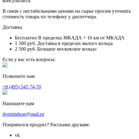
консультанта.
В связи с нестабильными ценами на сырье просим уточнять
стоимость товара по телефону у диспетчера.
Доставка
Бесплатно
В пределах МКАДА + 10 км от МКАДА
1 500 руб.
Доставка в пределах малого кольца
2 500 руб.
Большое московское кольцо
Если у вас есть вопросы:
Позвоните нам
+8 (495) 545 74-70
Напишите нам
dverimekon@mail.ru
Понравился продукт? Расскажи друзьям:
vk