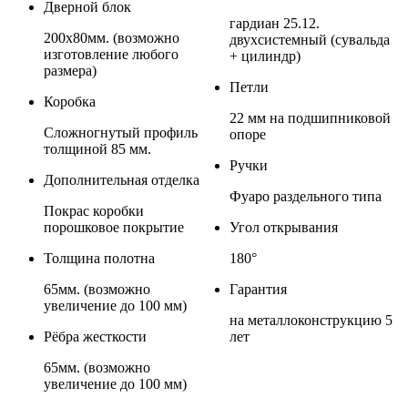
Дверной блок
гардиан 25.12.
200х80мм. (возможно
двухсистемный (сувальда
изготовление любого
+ цилиндр)
размера)
Петли
Коробка
22 мм на подшипниковой
Сложногнутый профиль
опоре
толщиной 85 мм.
Ручки
Дополнительная отделка
Фуаро раздельного типа
Покрас коробки
порошковое покрытие
Угол открывания
Толщина полотна
180°
65мм. (возможно
Гарантия
увеличение до 100 мм)
на металлоконструкцию 5
Рёбра жесткости
лет
65мм. (возможно
увеличение до 100 мм)