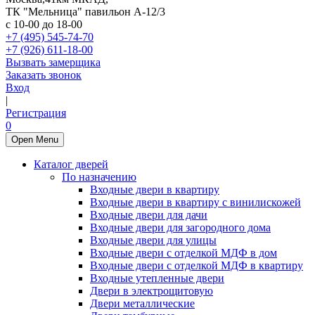
ТК "Мельница" павильон А-12/3
с 10-00 до 18-00
+7 (495) 545-74-70
+7 (926) 611-18-00
Вызвать замерщика
Заказать звонок
Вход
|
Регистрация
0
Open Menu
Каталог дверей
По назначению
Входные двери в квартиру
Входные двери в квартиру с винилискожей
Входные двери для дачи
Входные двери для загородного дома
Входные двери для улицы
Входные двери с отделкой МДФ в дом
Входные двери с отделкой МДФ в квартиру
Входные утепленные двери
Двери в электрощитовую
Двери металлические