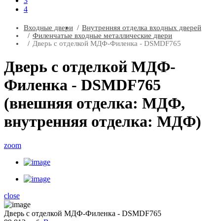
3
4
Входные двери
Внутренняя отделка входных дверей
Филенчатые входные металлические двери
Дверь с отделкой МДФ-Филенка - DSMDF765
Дверь с отделкой МДФ-
Филенка - DSMDF765
(внешняя отделка: МДФ,
внутренняя отделка: МДФ)
zoom
close
Дверь с отделкой МДФ-Филенка - DSMDF765