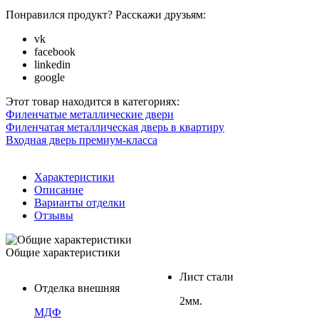
Понравился продукт? Расскажи друзьям:
vk
facebook
linkedin
google
Этот товар находится в категориях:
Филенчатые металлические двери
Филенчатая металлическая дверь в квартиру
Входная дверь премиум-класса
Характеристики
Описание
Варианты отделки
Отзывы
Общие характеристики
Лист стали
Отделка внешняя
2мм.
МДФ