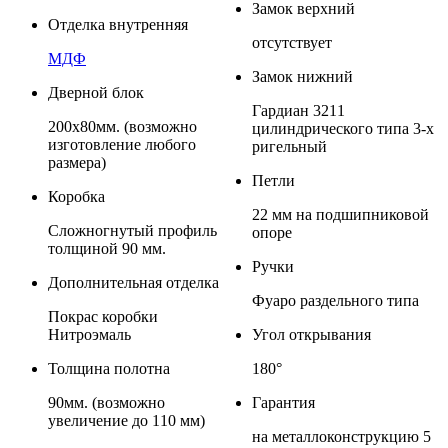
Замок верхний
Отделка внутренняя
отсутствует
МДФ
Замок нижний
Дверной блок
Гардиан 3211
200х80мм. (возможно
цилиндрического типа 3-х
изготовление любого
ригельный
размера)
Петли
Коробка
22 мм на подшипниковой
Сложногнутый профиль
опоре
толщиной 90 мм.
Ручки
Дополнительная отделка
Фуаро раздельного типа
Покрас коробки
Нитроэмаль
Угол открывания
Толщина полотна
180°
90мм. (возможно
Гарантия
увеличение до 110 мм)
на металлоконструкцию 5