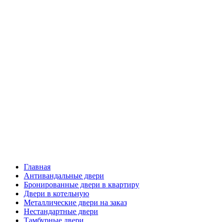
Главная
Антивандальные двери
Бронированные двери в квартиру
Двери в котельную
Металлические двери на заказ
Нестандартные двери
Тамбурные двери