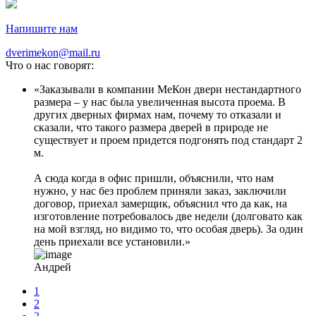
Напишите нам
dverimekon@mail.ru
Что о нас говорят:
Заказывали в компании МеКон двери нестандартного
размера – у нас была увеличенная высота проема. В
других дверных фирмах нам, почему то отказали и
сказали, что такого размера дверей в природе не
существует и проем придется подгонять под стандарт 2
м.
А сюда когда в офис пришли, объяснили, что нам
нужно, у нас без проблем приняли заказ, заключили
договор, приехал замерщик, объяснил что да как, на
изготовление потребовалось две недели (долговато как
на мой взгляд, но видимо то, что особая дверь). За один
день приехали все установили.
Андрей
1
2