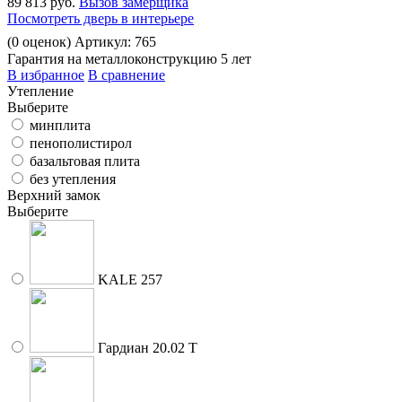
89 813 руб.
Вызов замерщика
Посмотреть дверь в интерьере
(
0
оценок)
Артикул: 765
Гарантия на металлоконструкцию 5 лет
В избранное
В сравнение
Утепление
Выберите
минплита
пенополистирол
базальтовая плита
без утепления
Верхний замок
Выберите
KALE 257
Гардиан 20.02 Т