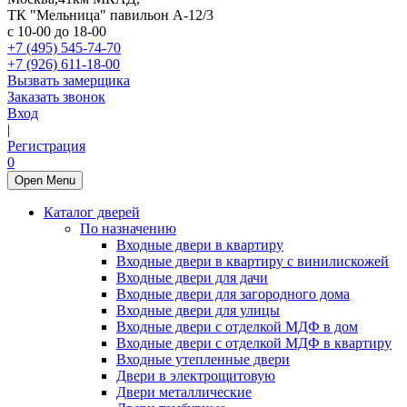
ТК "Мельница" павильон А-12/3
с 10-00 до 18-00
+7 (495) 545-74-70
+7 (926) 611-18-00
Вызвать замерщика
Заказать звонок
Вход
|
Регистрация
0
Open Menu
Каталог дверей
По назначению
Входные двери в квартиру
Входные двери в квартиру с винилискожей
Входные двери для дачи
Входные двери для загородного дома
Входные двери для улицы
Входные двери с отделкой МДФ в дом
Входные двери с отделкой МДФ в квартиру
Входные утепленные двери
Двери в электрощитовую
Двери металлические