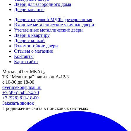
Двери для загородного дома
Двери кованые
Двери с отделкой МДФ фрезерованная
Входные металлические уличные двери
Утепленные металлические двери
Двери в квартиру
Двери с ковкой
Взломостойкие двери
Отзывы о магазине
Контакты
Карта сайта
Москва,41км МКАД,
ТК "Мельница" павильон А-12/3
с 10-00 до 18-00
dverimekon@mail.ru
+7 (495) 545-74-70
+7 (926) 611-18-00
Заказать звонок
Продвижение сайта в поисковых системах: