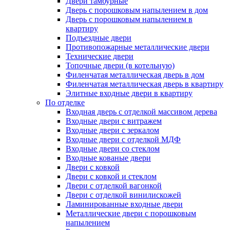
Двери тамбурные
Дверь с порошковым напылением в дом
Дверь с порошковым напылением в
квартиру
Подъездные двери
Противопожарные металлические двери
Технические двери
Топочные двери (в котельную)
Филенчатая металлическая дверь в дом
Филенчатая металлическая дверь в квартиру
Элитные входные двери в квартиру
По отделке
Входная дверь с отделкой массивом дерева
Входные двери с витражем
Входные двери с зеркалом
Входные двери с отделкой МДФ
Входные двери со стеклом
Входные кованые двери
Двери с ковкой
Двери с ковкой и стеклом
Двери с отделкой вагонкой
Двери с отделкой винилискожей
Ламинированные входные двери
Металлические двери с порошковым
напылением