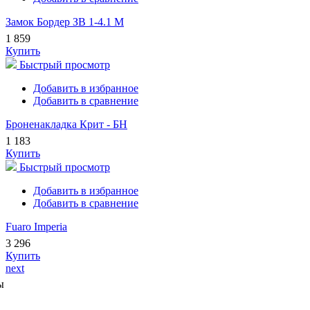
Замок Бордер ЗВ 1-4.1 М
1 859
Купить
Быстрый просмотр
Добавить в избранное
Добавить в сравнение
Броненакладка Крит - БН
1 183
Купить
Быстрый просмотр
Добавить в избранное
Добавить в сравнение
Fuaro Imperia
3 296
Купить
next
ы