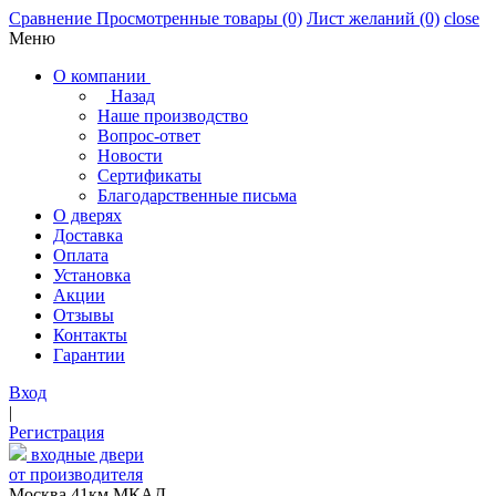
Сравнение
Просмотренные товары
(0)
Лист желаний
(0)
close
Меню
О компании
Назад
Наше производство
Вопрос-ответ
Новости
Сертификаты
Благодарственные письма
О дверях
Доставка
Оплата
Установка
Акции
Отзывы
Контакты
Гарантии
Вход
|
Регистрация
входные двери
от производителя
Москва,41км МКАД,