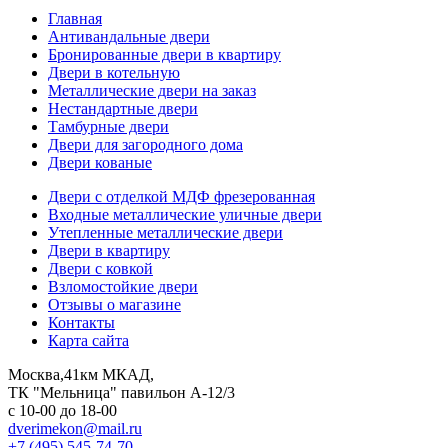
Главная
Антивандальные двери
Бронированные двери в квартиру
Двери в котельную
Металлические двери на заказ
Нестандартные двери
Тамбурные двери
Двери для загородного дома
Двери кованые
Двери с отделкой МДФ фрезерованная
Входные металлические уличные двери
Утепленные металлические двери
Двери в квартиру
Двери с ковкой
Взломостойкие двери
Отзывы о магазине
Контакты
Карта сайта
Москва,41км МКАД,
ТК "Мельница" павильон А-12/3
с 10-00 до 18-00
dverimekon@mail.ru
+7 (495) 545-74-70