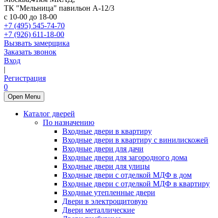
ТК "Мельница" павильон А-12/3
с 10-00 до 18-00
+7 (495) 545-74-70
+7 (926) 611-18-00
Вызвать замерщика
Заказать звонок
Вход
|
Регистрация
0
Open Menu
Каталог дверей
По назначению
Входные двери в квартиру
Входные двери в квартиру с винилискожей
Входные двери для дачи
Входные двери для загородного дома
Входные двери для улицы
Входные двери с отделкой МДФ в дом
Входные двери с отделкой МДФ в квартиру
Входные утепленные двери
Двери в электрощитовую
Двери металлические