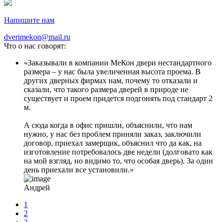
Напишите нам
dverimekon@mail.ru
Что о нас говорят:
Заказывали в компании МеКон двери нестандартного
размера – у нас была увеличенная высота проема. В
других дверных фирмах нам, почему то отказали и
сказали, что такого размера дверей в природе не
существует и проем придется подгонять под стандарт 2
м.
А сюда когда в офис пришли, объяснили, что нам
нужно, у нас без проблем приняли заказ, заключили
договор, приехал замерщик, объяснил что да как, на
изготовление потребовалось две недели (долговато как
на мой взгляд, но видимо то, что особая дверь). За один
день приехали все установили.
Андрей
1
2