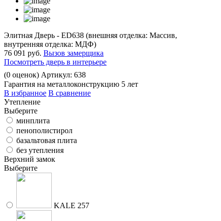
Элитная Дверь - ED638 (внешняя отделка: Массив,
внутренняя отделка: МДФ)
76 091 руб.
Вызов замерщика
Посмотреть дверь в интерьере
(
0
оценок)
Артикул: 638
Гарантия на металлоконструкцию 5 лет
В избранное
В сравнение
Утепление
Выберите
минплита
пенополистирол
базальтовая плита
без утепления
Верхний замок
Выберите
KALE 257