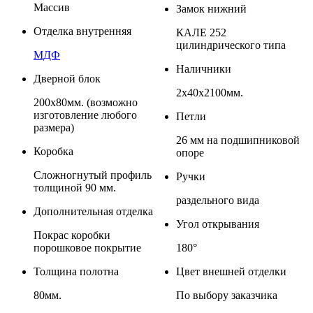
Массив
Замок нижний
Отделка внутренняя
КАЛЕ 252
цилиндрического типа
МДФ
Наличники
Дверной блок
2х40х2100мм.
200х80мм. (возможно
изготовление любого
Петли
размера)
26 мм на подшипниковой
Коробка
опоре
Сложногнутый профиль
Ручки
толщиной 90 мм.
раздельного вида
Дополнительная отделка
Угол открывания
Покрас коробки
порошковое покрытие
180°
Толщина полотна
Цвет внешней отделки
80мм.
По выбору заказчика