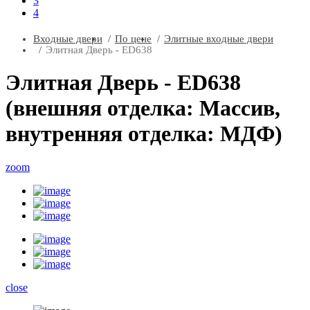
3
4
Входные двери
По цене
Элитные входные двери
Элитная Дверь - ED638
Элитная Дверь - ED638
(внешняя отделка: Массив,
внутренняя отделка: МДФ)
zoom
close