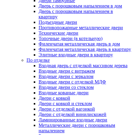
Двери тамбурные
Дверь с порошковым напылением в дом
Дверь с порошковым напылением в
квартиру
Подъездные двери
Противопожарные металлические двери
Технические двери
Топочные двери (в котельную)
Филенчатая металлическая дверь в дом
Филенчатая металлическая дверь в квартиру
Элитные входные двери в квартиру
По отделке
Входная дверь с отделкой массивом дерева
Входные двери с витражем
Входные двери с зеркалом
Входные двери с отделкой МДФ
Входные двери со стеклом
Входные кованые двери
Двери с ковкой
Двери с ковкой и стеклом
Двери с отделкой вагонкой
Двери с отделкой винилискожей
Ламинированные входные двери
Металлические двери с порошковым
напылением