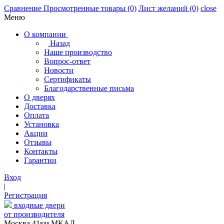
Сравнение
Просмотренные товары
(0)
Лист желаний
(0)
close
Меню
О компании
Назад
Наше производство
Вопрос-ответ
Новости
Сертификаты
Благодарственные письма
О дверях
Доставка
Оплата
Установка
Акции
Отзывы
Контакты
Гарантии
Вход
|
Регистрация
входные двери
от производителя
Москва,41км МКАД,