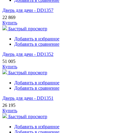
Добавить в сравнение
Дверь для дачи - DD1357
22 869
Купить
Быстрый просмотр
Добавить в избранное
Добавить в сравнение
Дверь для дачи - DD1352
51 005
Купить
Быстрый просмотр
Добавить в избранное
Добавить в сравнение
Дверь для дачи - DD1351
26 195
Купить
Быстрый просмотр
Добавить в избранное
Добавить в сравнение