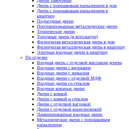
Двери тамбурные
Дверь с порошковым напылением в дом
Дверь с порошковым напылением в
квартиру
Подъездные двери
Противопожарные металлические двери
Технические двери
Топочные двери (в котельную)
Филенчатая металлическая дверь в дом
Филенчатая металлическая дверь в квартиру
Элитные входные двери в квартиру
По отделке
Входная дверь с отделкой массивом дерева
Входные двери с витражем
Входные двери с зеркалом
Входные двери с отделкой МДФ
Входные двери со стеклом
Входные кованые двери
Двери с ковкой
Двери с ковкой и стеклом
Двери с отделкой вагонкой
Двери с отделкой винилискожей
Ламинированные входные двери
Металлические двери с порошковым
напылением