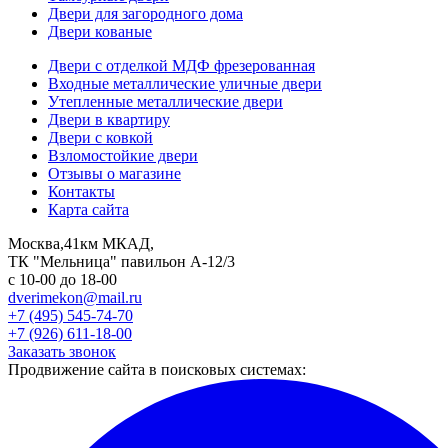
Двери для загородного дома
Двери кованые
Двери с отделкой МДФ фрезерованная
Входные металлические уличные двери
Утепленные металлические двери
Двери в квартиру
Двери с ковкой
Взломостойкие двери
Отзывы о магазине
Контакты
Карта сайта
Москва,41км МКАД,
ТК "Мельница" павильон А-12/3
с 10-00 до 18-00
dverimekon@mail.ru
+7 (495) 545-74-70
+7 (926) 611-18-00
Заказать звонок
Продвижение сайта в поисковых системах: