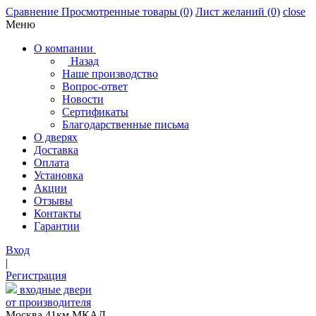
Сравнение
Просмотренные товары
(0)
Лист желаний
(0)
close
Меню
О компании
Назад
Наше производство
Вопрос-ответ
Новости
Сертификаты
Благодарственные письма
О дверях
Доставка
Оплата
Установка
Акции
Отзывы
Контакты
Гарантии
Вход
|
Регистрация
входные двери
от производителя
Москва,41км МКАД,