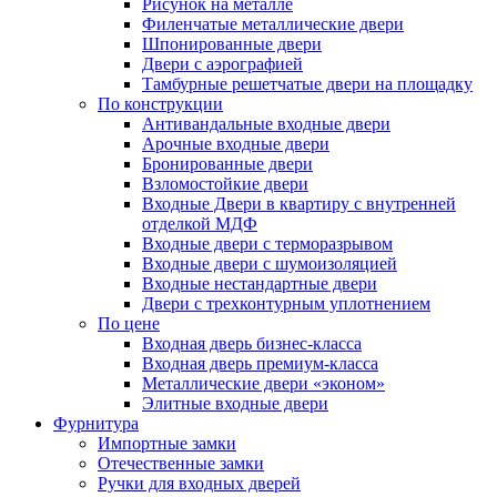
Рисунок на металле
Филенчатые металлические двери
Шпонированные двери
Двери с аэрографией
Тамбурные решетчатые двери на площадку
По конструкции
Антивандальные входные двери
Арочные входные двери
Бронированные двери
Взломостойкие двери
Входные Двери в квартиру с внутренней
отделкой МДФ
Входные двери с терморазрывом
Входные двери с шумоизоляцией
Входные нестандартные двери
Двери с трехконтурным уплотнением
По цене
Входная дверь бизнес-класса
Входная дверь премиум-класса
Металлические двери «эконом»
Элитные входные двери
Фурнитура
Импортные замки
Отечественные замки
Ручки для входных дверей