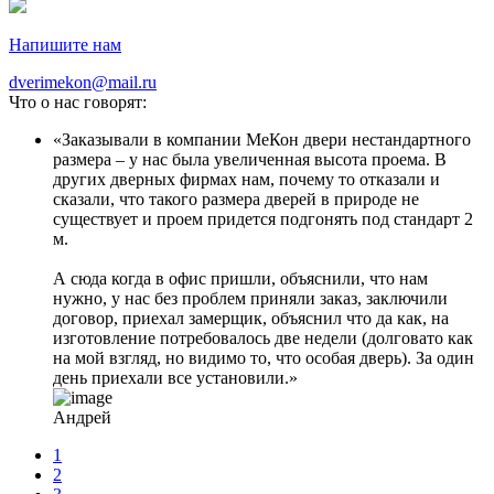
Напишите нам
dverimekon@mail.ru
Что о нас говорят:
Заказывали в компании МеКон двери нестандартного
размера – у нас была увеличенная высота проема. В
других дверных фирмах нам, почему то отказали и
сказали, что такого размера дверей в природе не
существует и проем придется подгонять под стандарт 2
м.
А сюда когда в офис пришли, объяснили, что нам
нужно, у нас без проблем приняли заказ, заключили
договор, приехал замерщик, объяснил что да как, на
изготовление потребовалось две недели (долговато как
на мой взгляд, но видимо то, что особая дверь). За один
день приехали все установили.
Андрей
1
2