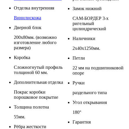
Отделка внутренняя
Замок нижний
Винилискожа
САМ-БОРДЕР 3-х
ригельный
Дверной блок
цилиндрический
200х80мм. (возможно
Наличники
изготовление любого
размера)
2х40х1250мм.
Коробка
Петли
Сложногнутый профиль
22 мм на подшипниковой
толщиной 60 мм.
опоре
Дополнительная отделка
Ручки
Покрас коробки
раздельного типа
порошковое покрытие
Угол открывания
Толщина полотна
180°
55мм.
Гарантия
Рёбра жесткости