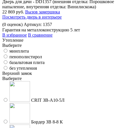
Дверь для дачи - DD1357 (внешняя отделка: Порошковое
напыление, внутренняя отделка: Винилискожа)
22 869 руб.
Вызов замерщика
Посмотреть дверь в интерьере
(
0
оценок)
Артикул: 1357
Гарантия на металлоконструкцию 5 лет
В избранное
В сравнение
Утепление
Выберите
минплита
пенополистирол
базальтовая плита
без утепления
Верхний замок
Выберите
CRIT ЗВ-A10-5Л
Бордер ЗВ 8-8 К