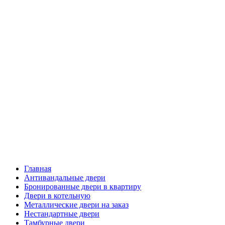
Главная
Антивандальные двери
Бронированные двери в квартиру
Двери в котельную
Металлические двери на заказ
Нестандартные двери
Тамбурные двери