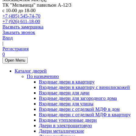
ТК "Мельница" павильон А-12/3
с 10-00 до 18-00
+7 (495) 545-74-70
+7 (926) 611-18-00
Вызвать замерщика
Заказать звонок
Вход
|
Регистрация
0
Open Menu
Каталог дверей
По назначению
Входные двери в квартиру
Входные двери в квартиру с винилискожей
Входные двери для дачи
Входные двери для загородного дома
Входные двери для улицы
Входные двери с отделкой МДФ в дом
Входные двери с отделкой МДФ в квартиру
Входные утепленные двери
Двери в электрощитовую
Двери металлические