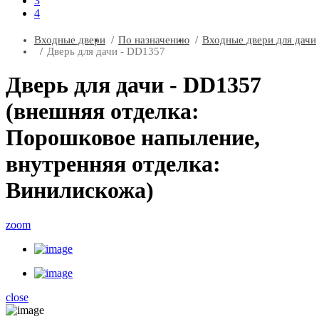
3
4
Входные двери
По назначению
Входные двери для дачи
Дверь для дачи - DD1357
Дверь для дачи - DD1357
(внешняя отделка:
Порошковое напыление,
внутренняя отделка:
Винилискожа)
zoom
close