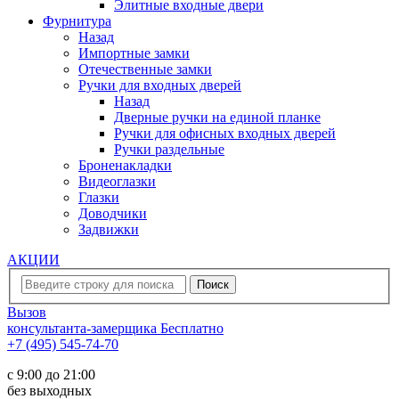
Элитные входные двери
Фурнитура
Назад
Импортные замки
Отечественные замки
Ручки для входных дверей
Назад
Дверные ручки на единой планке
Ручки для офисных входных дверей
Ручки раздельные
Броненакладки
Видеоглазки
Глазки
Доводчики
Задвижки
АКЦИИ
Вызов
консультанта-замерщика
Бесплатно
+7 (495) 545-74-70
c 9:00 до 21:00
без выходных