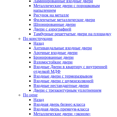
Ламинированные входные двери
Металлические двери с порошковым
напылением
Рисунок на металле
Филенчатые металлические двери
Шпонированные двери
Двери с аэрографией
Тамбурные решетчатые двери на площадку
По конструкции
Назад
Антивандальные входные двери
Арочные входные двери
Бронированные двери
Взломостойкие двери
Входные Двери в квартиру с внутренней
отделкой МДФ
Входные двери с терморазрывом
Входные двери с шумоизоляцией
Входные нестандартные двери
Двери с трехконтурным уплотнением
По цене
Назад
Входная дверь бизнес-класса
Входная дверь премиум-класса
Металлические двери «эконом»