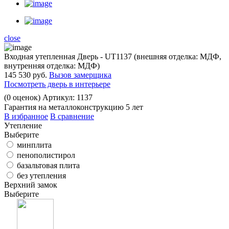
close
Входная утепленная Дверь - UT1137 (внешняя отделка: МДФ,
внутренняя отделка: МДФ)
145 530 руб.
Вызов замерщика
Посмотреть дверь в интерьере
(
0
оценок)
Артикул: 1137
Гарантия на металлоконструкцию 5 лет
В избранное
В сравнение
Утепление
Выберите
минплита
пенополистирол
базальтовая плита
без утепления
Верхний замок
Выберите