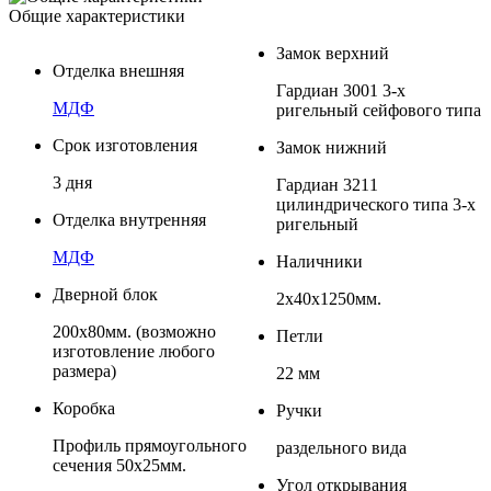
Общие характеристики
Замок верхний
Отделка внешняя
Гардиан 3001 3-х
МДФ
ригельный сейфового типа
Срок изготовления
Замок нижний
3 дня
Гардиан 3211
цилиндрического типа 3-х
Отделка внутренняя
ригельный
МДФ
Наличники
Дверной блок
2х40х1250мм.
200х80мм. (возможно
Петли
изготовление любого
размера)
22 мм
Коробка
Ручки
Профиль прямоугольного
раздельного вида
сечения 50х25мм.
Угол открывания