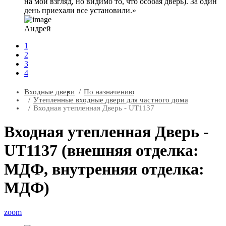
на мой взгляд, но видимо то, что особая дверь). За один
день приехали все установили.
Андрей
1
2
3
4
Входные двери
По назначению
Утепленные входные двери для частного дома
Входная утепленная Дверь - UT1137
Входная утепленная Дверь -
UT1137 (внешняя отделка:
МДФ, внутренняя отделка:
МДФ)
zoom