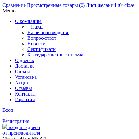
Сравнение
Просмотренные товары
(0)
Лист желаний
(0)
close
Меню
О компании
Назад
Наше производство
Вопрос-ответ
Новости
Сертификаты
Благодарственные письма
О дверях
Доставка
Оплата
Установка
Акции
Отзывы
Контакты
Гарантии
Вход
|
Регистрация
входные двери
от производителя
Москва,41км МКАД,