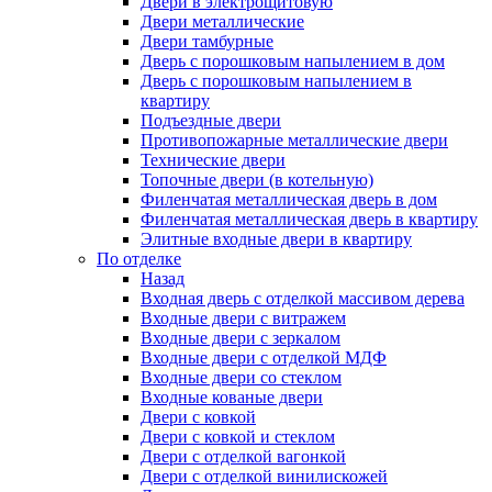
Двери в электрощитовую
Двери металлические
Двери тамбурные
Дверь с порошковым напылением в дом
Дверь с порошковым напылением в
квартиру
Подъездные двери
Противопожарные металлические двери
Технические двери
Топочные двери (в котельную)
Филенчатая металлическая дверь в дом
Филенчатая металлическая дверь в квартиру
Элитные входные двери в квартиру
По отделке
Назад
Входная дверь с отделкой массивом дерева
Входные двери с витражем
Входные двери с зеркалом
Входные двери с отделкой МДФ
Входные двери со стеклом
Входные кованые двери
Двери с ковкой
Двери с ковкой и стеклом
Двери с отделкой вагонкой
Двери с отделкой винилискожей