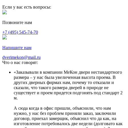
Если у вас есть вопросы:
Позвоните нам
+7 (495) 545-74-70
Напишите нам
dverimekon@mail.ru
Что о нас говорят:
Заказывали в компании МеКон двери нестандартного
размера – у нас была увеличенная высота проема. В
других дверных фирмах нам, почему то отказали и
сказали, что такого размера дверей в природе не
существует и проем придется подгонять под стандарт 2
м.
А сюда когда в офис пришли, объяснили, что нам
нужно, у нас без проблем приняли заказ, заключили
договор, приехал замерщик, объяснил что да как, на
изготовление потребовалось две недели (долговато как