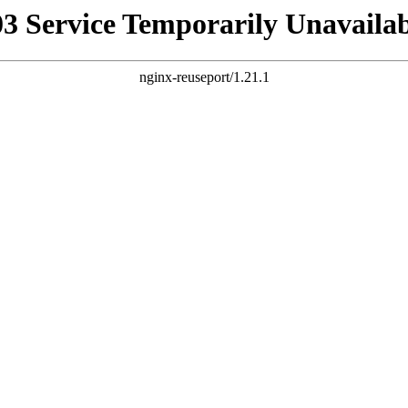
03 Service Temporarily Unavailab
nginx-reuseport/1.21.1