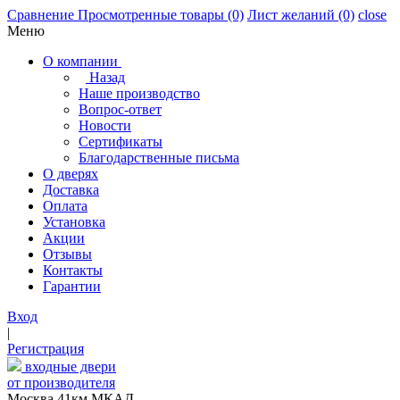
Сравнение
Просмотренные товары
(0)
Лист желаний
(0)
close
Меню
О компании
Назад
Наше производство
Вопрос-ответ
Новости
Сертификаты
Благодарственные письма
О дверях
Доставка
Оплата
Установка
Акции
Отзывы
Контакты
Гарантии
Вход
|
Регистрация
входные двери
от производителя
Москва,41км МКАД,