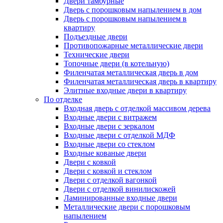
Двери тамбурные
Дверь с порошковым напылением в дом
Дверь с порошковым напылением в
квартиру
Подъездные двери
Противопожарные металлические двери
Технические двери
Топочные двери (в котельную)
Филенчатая металлическая дверь в дом
Филенчатая металлическая дверь в квартиру
Элитные входные двери в квартиру
По отделке
Входная дверь с отделкой массивом дерева
Входные двери с витражем
Входные двери с зеркалом
Входные двери с отделкой МДФ
Входные двери со стеклом
Входные кованые двери
Двери с ковкой
Двери с ковкой и стеклом
Двери с отделкой вагонкой
Двери с отделкой винилискожей
Ламинированные входные двери
Металлические двери с порошковым
напылением