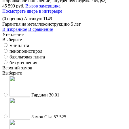
Порошковое напыление, внутренняя отделка: МДФ)
45 599 руб.
Вызов замерщика
Посмотреть дверь в интерьере
(
0
оценок)
Артикул: 1149
Гарантия на металлоконструкцию 5 лет
В избранное
В сравнение
Утепление
Выберите
минплита
пенополистирол
базальтовая плита
без утепления
Верхний замок
Выберите
Гардиан 30.01
Замок Cisa 57.525