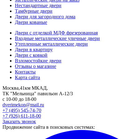
Нестандартные двери
Тамбурные двери
Двери для загородного дома
Двери кованые
Двери с отделкой МДФ фрезерованная
Входные металлические уличные двери
Утепленные металлические двери
Двери в квартиру
Двери с ковкой
Взломостойкие двери
Отзывы о магазине
Контакты
Карта сайта
Москва,41км МКАД,
ТК "Мельница" павильон А-12/3
с 10-00 до 18-00
dverimekon@mail.ru
+7 (495) 545-74-70
+7 (926) 611-18-00
Заказать звонок
Продвижение сайта в поисковых системах: