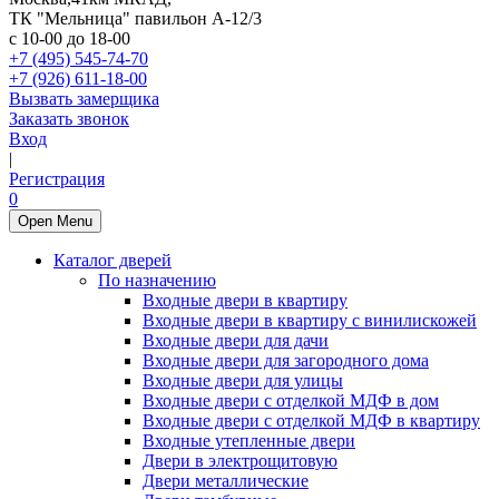
ТК "Мельница" павильон А-12/3
с 10-00 до 18-00
+7 (495) 545-74-70
+7 (926) 611-18-00
Вызвать замерщика
Заказать звонок
Вход
|
Регистрация
0
Open Menu
Каталог дверей
По назначению
Входные двери в квартиру
Входные двери в квартиру с винилискожей
Входные двери для дачи
Входные двери для загородного дома
Входные двери для улицы
Входные двери с отделкой МДФ в дом
Входные двери с отделкой МДФ в квартиру
Входные утепленные двери
Двери в электрощитовую
Двери металлические