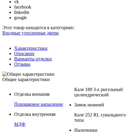
vk
facebook
linkedin
google
Этот товар находится в категориях:
Входные утепленные двери
Характеристики
Описание
Варианты отделки
Отзывы
Общие характеристики
Кале 189 3-х ригельный
Отделка внешняя
цилиндрический
Порошковое напыление
Замок нижний
Отделка внутренняя
Кале 252 RL сувальдного
типа
МДФ
Наличники