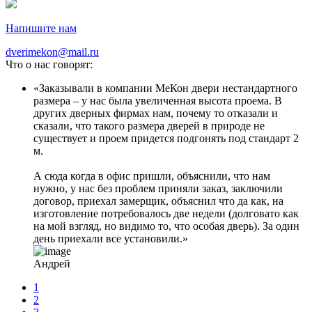
Напишите нам
dverimekon@mail.ru
Что о нас говорят:
Заказывали в компании МеКон двери нестандартного
размера – у нас была увеличенная высота проема. В
других дверных фирмах нам, почему то отказали и
сказали, что такого размера дверей в природе не
существует и проем придется подгонять под стандарт 2
м.
А сюда когда в офис пришли, объяснили, что нам
нужно, у нас без проблем приняли заказ, заключили
договор, приехал замерщик, объяснил что да как, на
изготовление потребовалось две недели (долговато как
на мой взгляд, но видимо то, что особая дверь). За один
день приехали все установили.
Андрей
1
2