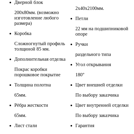
Дверной блок
2х40х2100мм.
200х80мм. (возможно
изготовление любого
Петли
размера)
22 мм на подшипниковой
Коробка
опоре
Сложногнутый профиль
Ручки
толщиной 85 мм.
раздельного типа
Дополнительная отделка
Угол открывания
Покрас коробки
порошковое покрытие
180°
Толщина полотна
Цвет внешней отделки
65мм.
По выбору заказчика
Рёбра жесткости
Цвет внутренней отделки
65мм.
По выбору заказчика
Лист стали
Гарантия