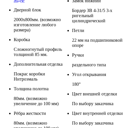
МДФ
Замок нижний
Дверной блок
Бордер ЗВ 4-31/5 3-х
ригельный
2000х800мм. (возможно
цилиндрический
изготовление любого
размера)
Петли
Коробка
22 мм на подшипниковой
опоре
Сложногнутый профиль
толщиной 85 мм.
Ручки
Дополнительная отделка
раздельного типа
Покрас коробки
Угол открывания
Нитроэмаль
180°
Толщина полотна
Цвет внешней отделки
80мм. (возможно
увеличение до 100 мм)
По выбору заказчика
Рёбра жесткости
Цвет внутренней отделки
80мм. (возможно
По выбору заказчика