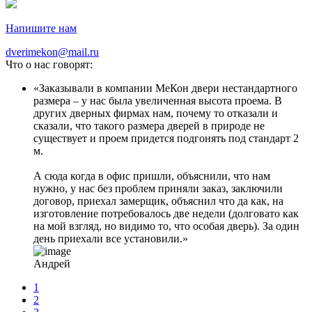
Напишите нам
dverimekon@mail.ru
Что о нас говорят:
Заказывали в компании МеКон двери нестандартного
размера – у нас была увеличенная высота проема. В
других дверных фирмах нам, почему то отказали и
сказали, что такого размера дверей в природе не
существует и проем придется подгонять под стандарт 2
м.
А сюда когда в офис пришли, объяснили, что нам
нужно, у нас без проблем приняли заказ, заключили
договор, приехал замерщик, объяснил что да как, на
изготовление потребовалось две недели (долговато как
на мой взгляд, но видимо то, что особая дверь). За один
день приехали все установили.
Андрей
1
2