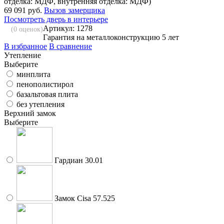
отделка: МДФ, внутренняя отделка: МДФ)
69 091 руб.
Вызов замерщика
Посмотреть дверь в интерьере
Артикул: 1278
(
0
оценок)
Гарантия на металлоконструкцию 5 лет
В избранное
В сравнение
Утепление
Выберите
минплита
пенополистирол
базальтовая плита
без утепления
Верхний замок
Выберите
Гардиан 30.01
Замок Cisa 57.525