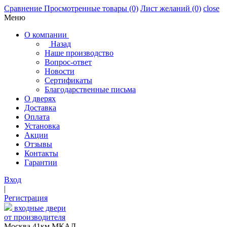
Сравнение
Просмотренные товары
(0)
Лист желаний
(0)
close
Меню
О компании
Назад
Наше производство
Вопрос-ответ
Новости
Сертификаты
Благодарственные письма
О дверях
Доставка
Оплата
Установка
Акции
Отзывы
Контакты
Гарантии
Вход
|
Регистрация
входные двери
от производителя
Москва,41км МКАД,