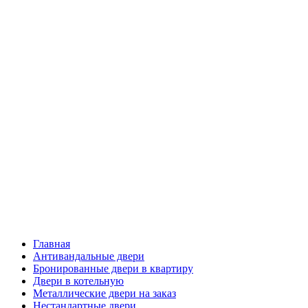
Главная
Антивандальные двери
Бронированные двери в квартиру
Двери в котельную
Металлические двери на заказ
Нестандартные двери