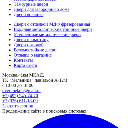
Тамбурные двери
Двери для загородного дома
Двери кованые
Двери с отделкой МДФ фрезерованная
Входные металлические уличные двери
Утепленные металлические двери
Двери в квартиру
Двери с ковкой
Взломостойкие двери
Отзывы о магазине
Контакты
Карта сайта
Москва,41км МКАД,
ТК "Мельница" павильон А-12/3
с 10-00 до 18-00
dverimekon@mail.ru
+7 (495) 545-74-70
+7 (926) 611-18-00
Заказать звонок
Продвижение сайта в поисковых системах: