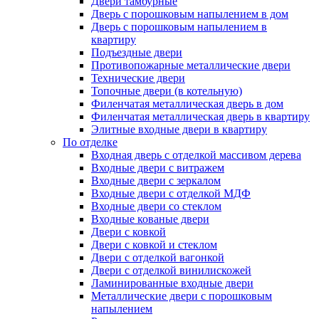
Двери тамбурные
Дверь с порошковым напылением в дом
Дверь с порошковым напылением в
квартиру
Подъездные двери
Противопожарные металлические двери
Технические двери
Топочные двери (в котельную)
Филенчатая металлическая дверь в дом
Филенчатая металлическая дверь в квартиру
Элитные входные двери в квартиру
По отделке
Входная дверь с отделкой массивом дерева
Входные двери с витражем
Входные двери с зеркалом
Входные двери с отделкой МДФ
Входные двери со стеклом
Входные кованые двери
Двери с ковкой
Двери с ковкой и стеклом
Двери с отделкой вагонкой
Двери с отделкой винилискожей
Ламинированные входные двери
Металлические двери с порошковым
напылением