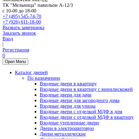
ТК "Мельница" павильон А-12/3
с 10-00 до 18-00
+7 (495) 545-74-70
+7 (926) 611-18-00
Вызвать замерщика
Заказать звонок
Вход
|
Регистрация
0
Open Menu
Каталог дверей
По назначению
Входные двери в квартиру
Входные двери в квартиру с винилискожей
Входные двери для дачи
Входные двери для загородного дома
Входные двери для улицы
Входные двери с отделкой МДФ в дом
Входные двери с отделкой МДФ в квартиру
Входные утепленные двери
Двери в электрощитовую
Двери металлические