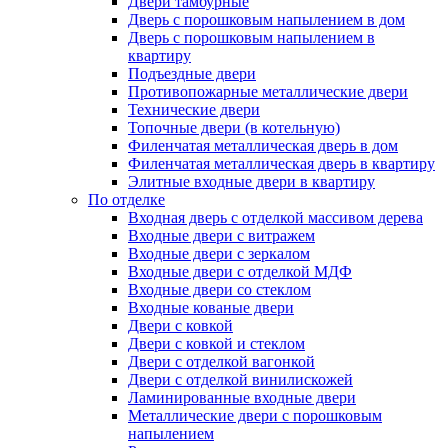
Двери тамбурные
Дверь с порошковым напылением в дом
Дверь с порошковым напылением в
квартиру
Подъездные двери
Противопожарные металлические двери
Технические двери
Топочные двери (в котельную)
Филенчатая металлическая дверь в дом
Филенчатая металлическая дверь в квартиру
Элитные входные двери в квартиру
По отделке
Входная дверь с отделкой массивом дерева
Входные двери с витражем
Входные двери с зеркалом
Входные двери с отделкой МДФ
Входные двери со стеклом
Входные кованые двери
Двери с ковкой
Двери с ковкой и стеклом
Двери с отделкой вагонкой
Двери с отделкой винилискожей
Ламинированные входные двери
Металлические двери с порошковым
напылением