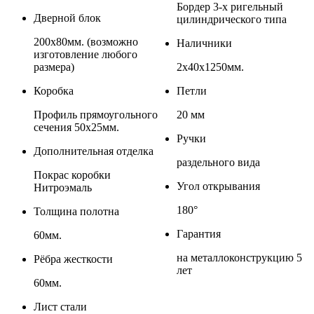
Бордер 3-х ригельный
Дверной блок
цилиндрического типа
200х80мм. (возможно
Наличники
изготовление любого
размера)
2х40х1250мм.
Коробка
Петли
Профиль прямоугольного
20 мм
сечения 50х25мм.
Ручки
Дополнительная отделка
раздельного вида
Покрас коробки
Угол открывания
Нитроэмаль
180°
Толщина полотна
Гарантия
60мм.
на металлоконструкцию 5
Рёбра жесткости
лет
60мм.
Лист стали