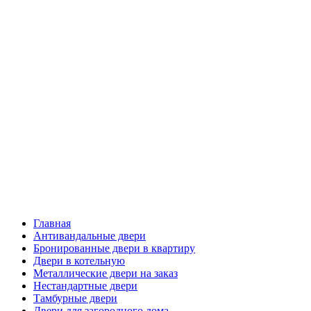
Главная
Антивандальные двери
Бронированные двери в квартиру
Двери в котельную
Металлические двери на заказ
Нестандартные двери
Тамбурные двери
Двери для загородного дома