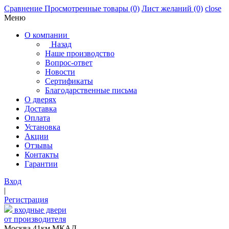
Сравнение
Просмотренные товары
(0)
Лист желаний
(0)
close
Меню
О компании
Назад
Наше производство
Вопрос-ответ
Новости
Сертификаты
Благодарственные письма
О дверях
Доставка
Оплата
Установка
Акции
Отзывы
Контакты
Гарантии
Вход
|
Регистрация
входные двери
от производителя
Москва,41км МКАД,