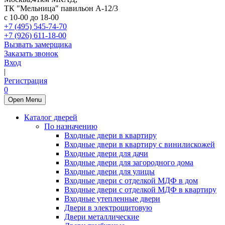
ТК "Мельница" павильон А-12/3
с 10-00 до 18-00
+7 (495) 545-74-70
+7 (926) 611-18-00
Вызвать замерщика
Заказать звонок
Вход
|
Регистрация
0
Open Menu
Каталог дверей
По назначению
Входные двери в квартиру
Входные двери в квартиру с винилискожей
Входные двери для дачи
Входные двери для загородного дома
Входные двери для улицы
Входные двери с отделкой МДФ в дом
Входные двери с отделкой МДФ в квартиру
Входные утепленные двери
Двери в электрощитовую
Двери металлические