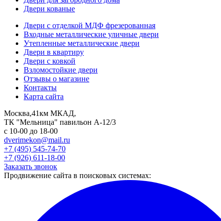
Двери кованые
Двери с отделкой МДФ фрезерованная
Входные металлические уличные двери
Утепленные металлические двери
Двери в квартиру
Двери с ковкой
Взломостойкие двери
Отзывы о магазине
Контакты
Карта сайта
Москва,41км МКАД,
ТК "Мельница" павильон А-12/3
с 10-00 до 18-00
dverimekon@mail.ru
+7 (495) 545-74-70
+7 (926) 611-18-00
Заказать звонок
Продвижение сайта в поисковых системах: