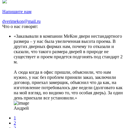
Напишите нам
dverimekon@mail.ru
Что о нас говорят:
Заказывали в компании МеКон двери нестандартного
размера – у нас была увеличенная высота проема. В
других дверных фирмах нам, почему то отказали и
сказали, что такого размера дверей в природе не
существует и проем придется подгонять под стандарт 2
м.
А сюда когда в офис пришли, объяснили, что нам
нужно, у нас без проблем приняли заказ, заключили
договор, приехал замерщик, объяснил что да как, на
изготовление потребовалось две недели (долговато как
на мой взгляд, но видимо то, что особая дверь). За один
день приехали все установили.
Андрей
1
2