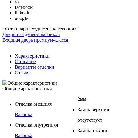
vk
facebook
linkedin
google
Этот товар находится в категориях:
Двери с отделкой вагонкой
Входная дверь премиум-класса
Характеристики
Описание
Варианты отделки
Отзывы
Общие характеристики
2мм.
Отделка внешняя
Замок верхний
Вагонка
отсутствует
Отделка внутренняя
Замок нижний
Вагонка