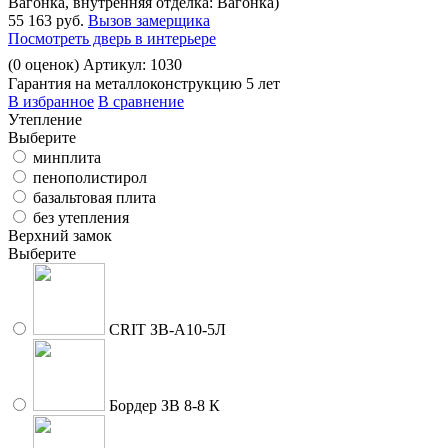
Вагонка, внутренняя отделка: Вагонка)
55 163 руб.
Вызов замерщика
Посмотреть дверь в интерьере
(
0
оценок)
Артикул: 1030
Гарантия на металлоконструкцию 5 лет
В избранное
В сравнение
Утепление
Выберите
минплита
пенополистирол
базальтовая плита
без утепления
Верхний замок
Выберите
CRIT ЗВ-A10-5Л
Бордер ЗВ 8-8 К