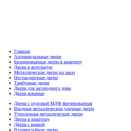
Главная
Антивандальные двери
Бронированные двери в квартиру
Двери в котельную
Металлические двери на заказ
Нестандартные двери
Тамбурные двери
Двери для загородного дома
Двери кованые
Двери с отделкой МДФ фрезерованная
Входные металлические уличные двери
Утепленные металлические двери
Двери в квартиру
Двери с ковкой
Взломостойкие двери