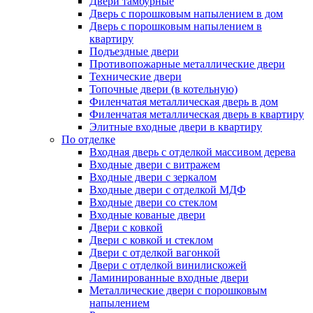
Двери тамбурные
Дверь с порошковым напылением в дом
Дверь с порошковым напылением в
квартиру
Подъездные двери
Противопожарные металлические двери
Технические двери
Топочные двери (в котельную)
Филенчатая металлическая дверь в дом
Филенчатая металлическая дверь в квартиру
Элитные входные двери в квартиру
По отделке
Входная дверь с отделкой массивом дерева
Входные двери с витражем
Входные двери с зеркалом
Входные двери с отделкой МДФ
Входные двери со стеклом
Входные кованые двери
Двери с ковкой
Двери с ковкой и стеклом
Двери с отделкой вагонкой
Двери с отделкой винилискожей
Ламинированные входные двери
Металлические двери с порошковым
напылением