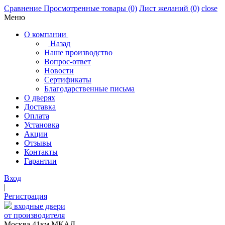
Сравнение
Просмотренные товары
(0)
Лист желаний
(0)
close
Меню
О компании
Назад
Наше производство
Вопрос-ответ
Новости
Сертификаты
Благодарственные письма
О дверях
Доставка
Оплата
Установка
Акции
Отзывы
Контакты
Гарантии
Вход
|
Регистрация
входные двери
от производителя
Москва,41км МКАД,