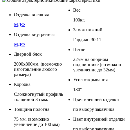
Общие характеристики
Вес
Отделка внешняя
100кг.
МДФ
Замок нижний
Отделка внутренняя
Гардиан 30.11
МДФ
Петли
Дверной блок
22мм на опорном
2000х800мм. (возможно
подшипнике (возможно
изготовление любого
увеличение до 32мм)
размера)
Угол открывания
Коробка
180°
Сложногнутый профиль
толщиной 85 мм.
Цвет внешней отделки
Толщина полотна
по выбору заказчика
75 мм. (возможно
Цвет внутренней отделки
увеличение до 100 мм)
по выбору заказчика