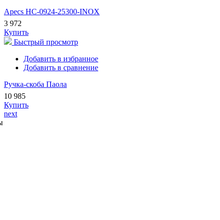
Apecs HC-0924-25300-INOX
3 972
Купить
Быстрый просмотр
Добавить в избранное
Добавить в сравнение
Ручка-скоба Паола
10 985
Купить
next
ы