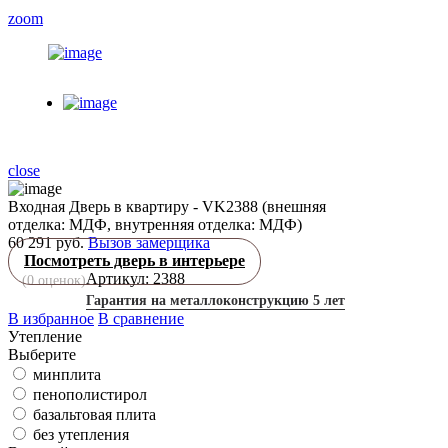
zoom
close
Входная Дверь в квартиру - VK2388 (внешняя
отделка: МДФ, внутренняя отделка: МДФ)
60 291 руб.
Вызов замерщика
Посмотреть дверь в интерьере
Артикул: 2388
(
0
оценок)
Гарантия на металлоконструкцию 5 лет
В избранное
В сравнение
Утепление
Выберите
минплита
пенополистирол
базальтовая плита
без утепления