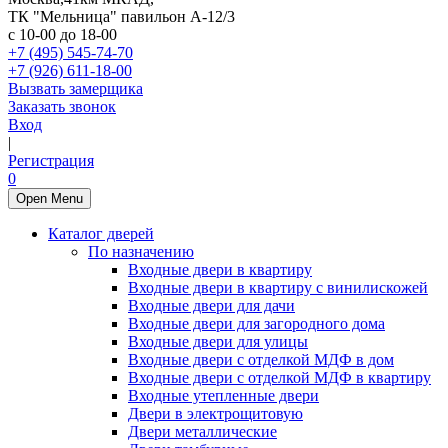
ТК "Мельница" павильон А-12/3
с 10-00 до 18-00
+7 (495) 545-74-70
+7 (926) 611-18-00
Вызвать замерщика
Заказать звонок
Вход
|
Регистрация
0
Open Menu
Каталог дверей
По назначению
Входные двери в квартиру
Входные двери в квартиру с винилискожей
Входные двери для дачи
Входные двери для загородного дома
Входные двери для улицы
Входные двери с отделкой МДФ в дом
Входные двери с отделкой МДФ в квартиру
Входные утепленные двери
Двери в электрощитовую
Двери металлические