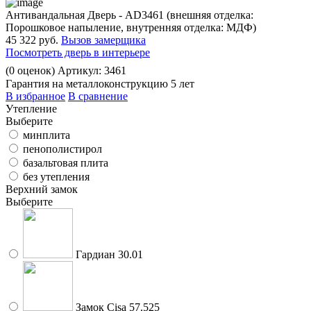
Антивандальная Дверь - AD3461 (внешняя отделка:
Порошковое напыление, внутренняя отделка: МДФ)
45 322 руб.
Вызов замерщика
Посмотреть дверь в интерьере
(
0
оценок)
Артикул: 3461
Гарантия на металлоконструкцию 5 лет
В избранное
В сравнение
Утепление
Выберите
минплита
пенополистирол
базальтовая плита
без утепления
Верхний замок
Выберите
Гардиан 30.01
Замок Cisa 57.525