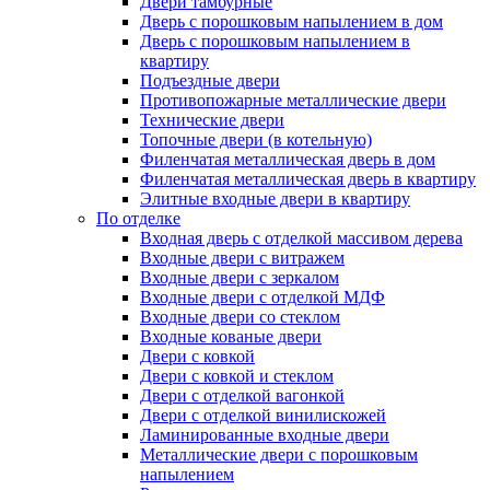
Двери тамбурные
Дверь с порошковым напылением в дом
Дверь с порошковым напылением в
квартиру
Подъездные двери
Противопожарные металлические двери
Технические двери
Топочные двери (в котельную)
Филенчатая металлическая дверь в дом
Филенчатая металлическая дверь в квартиру
Элитные входные двери в квартиру
По отделке
Входная дверь с отделкой массивом дерева
Входные двери с витражем
Входные двери с зеркалом
Входные двери с отделкой МДФ
Входные двери со стеклом
Входные кованые двери
Двери с ковкой
Двери с ковкой и стеклом
Двери с отделкой вагонкой
Двери с отделкой винилискожей
Ламинированные входные двери
Металлические двери с порошковым
напылением