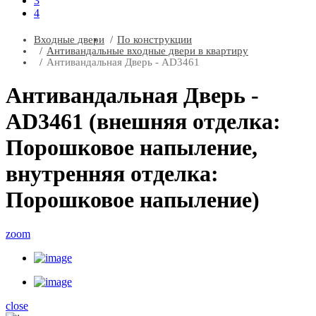
3
4
Входные двери
По конструкции
Антивандальные входные двери в квартиру
Антивандальная Дверь - AD3461
Антивандальная Дверь -
AD3461 (внешняя отделка:
Порошковое напыление,
внутренняя отделка:
Порошковое напыление)
zoom
close