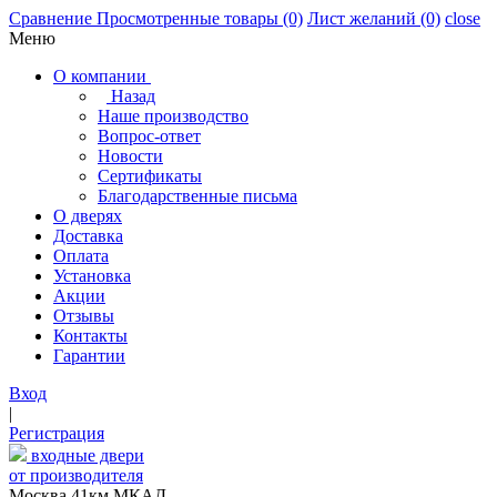
Сравнение
Просмотренные товары
(0)
Лист желаний
(0)
close
Меню
О компании
Назад
Наше производство
Вопрос-ответ
Новости
Сертификаты
Благодарственные письма
О дверях
Доставка
Оплата
Установка
Акции
Отзывы
Контакты
Гарантии
Вход
|
Регистрация
входные двери
от производителя
Москва,41км МКАД,