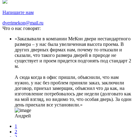
Напишите нам
dverimekon@mail.ru
Что о нас говорят:
Заказывали в компании МеКон двери нестандартного
размера – у нас была увеличенная высота проема. В
других дверных фирмах нам, почему то отказали и
сказали, что такого размера дверей в природе не
существует и проем придется подгонять под стандарт 2
м.
А сюда когда в офис пришли, объяснили, что нам
нужно, у нас без проблем приняли заказ, заключили
договор, приехал замерщик, объяснил что да как, на
изготовление потребовалось две недели (долговато как
на мой взгляд, но видимо то, что особая дверь). За один
день приехали все установили.
Андрей
1
2