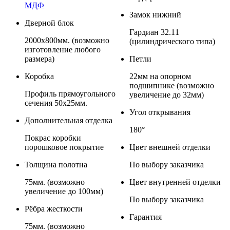
МДФ
Замок нижний
Дверной блок
Гардиан 32.11
2000х800мм. (возможно
(цилиндрического типа)
изготовление любого
размера)
Петли
Коробка
22мм на опорном
подшипнике (возможно
Профиль прямоугольного
увеличение до 32мм)
сечения 50x25мм.
Угол открывания
Дополнительная отделка
180°
Покрас коробки
порошковое покрытие
Цвет внешней отделки
Толщина полотна
По выбору заказчика
75мм. (возможно
Цвет внутренней отделки
увеличение до 100мм)
По выбору заказчика
Рёбра жесткости
Гарантия
75мм. (возможно