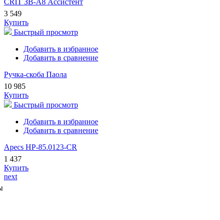
CRIT ЗВ-А8 Ассистент
3 549
Купить
Быстрый просмотр
Добавить в избранное
Добавить в сравнение
Ручка-скоба Паола
10 985
Купить
Быстрый просмотр
Добавить в избранное
Добавить в сравнение
Apecs HP-85.0123-CR
1 437
Купить
next
ы