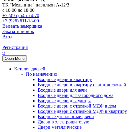
ТК "Мельница" павильон А-12/3
с 10-00 до 18-00
+7 (495) 545-74-70
+7 (926) 611-18-00
Вызвать замерщика
Заказать звонок
Вход
|
Регистрация
0
Open Menu
Каталог дверей
По назначению
Входные двери в квартиру
Входные двери в квартиру с винилискожей
Входные двери для дачи
Входные двери для загородного дома
Входные двери для улицы
Входные двери с отделкой МДФ в дом
Входные двери с отделкой МДФ в квартиру
Входные утепленные двери
Двери в электрощитовую
Двери металлические