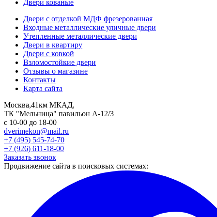
Двери кованые
Двери с отделкой МДФ фрезерованная
Входные металлические уличные двери
Утепленные металлические двери
Двери в квартиру
Двери с ковкой
Взломостойкие двери
Отзывы о магазине
Контакты
Карта сайта
Москва,41км МКАД,
ТК "Мельница" павильон А-12/3
с 10-00 до 18-00
dverimekon@mail.ru
+7 (495) 545-74-70
+7 (926) 611-18-00
Заказать звонок
Продвижение сайта в поисковых системах: