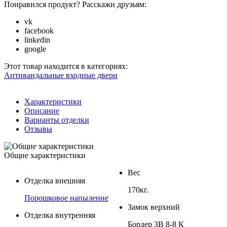
Понравился продукт? Расскажи друзьям:
vk
facebook
linkedin
google
Этот товар находится в категориях:
Антивандальные входные двери
Характеристики
Описание
Варианты отделки
Отзывы
Общие характеристики
Вес
Отделка внешняя
170кг.
Порошковое напыление
Замок верхний
Отделка внутренняя
Бордер 3В 8-8 К