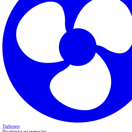
Turboseo
Подписка на новости: