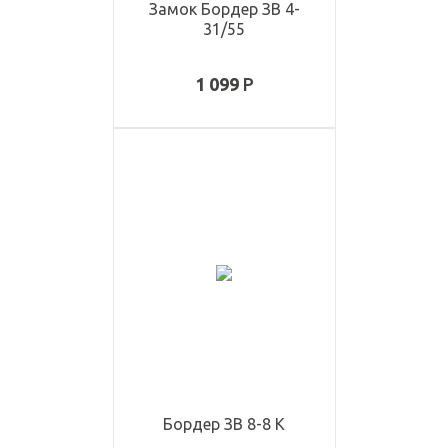
Замок Бордер ЗВ 4-
31/55
1 099
Бордер ЗВ 8-8 К