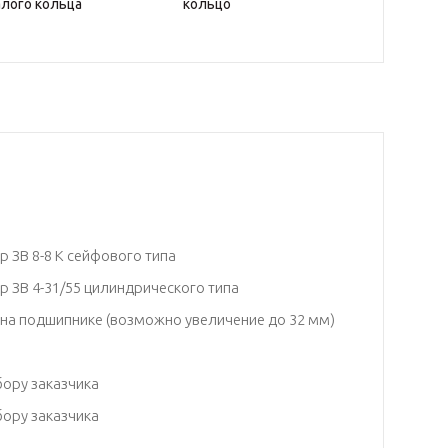
лого кольца
кольцо
 ЗВ 8-8 К сейфового типа
р ЗВ 4-31/55 цилиндрического типа
 на подшипнике (возможно увеличение до 32 мм)
бору заказчика
бору заказчика