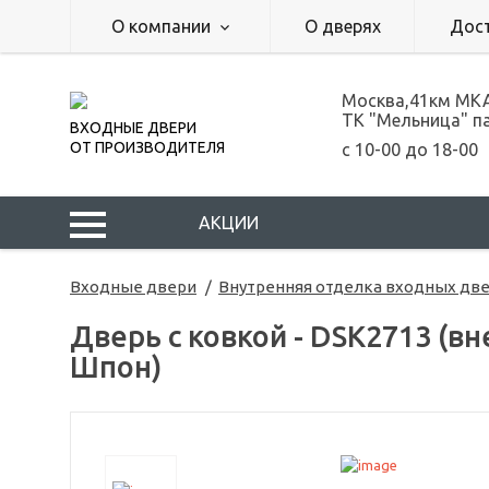
О компании
О дверях
Дос
Москва,41км МК
ТК "Мельница" п
ВХОДНЫЕ ДВЕРИ
ОТ ПРОИЗВОДИТЕЛЯ
с 10-00 до 18-00
АКЦИИ
Входные двери
Внутренняя отделка входных дв
Дверь с ковкой - DSK2713 (
Шпон)