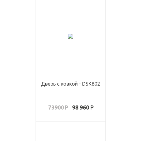
Дверь с ковкой - DSK802
73900
98 960