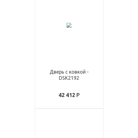
Дверь с ковкой -
DSK2192
42 412