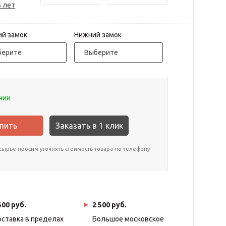
5 лет
ий замок
Нижний замок
берите
Выберите
чии
Заказать в 1 клик
сырье просим уточнять стоимость товара по телефону
500 руб.
2 500 руб.
ставка в пределах
Большое московское