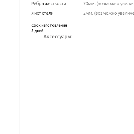
Рёбра жесткости
70мм. (возможно увелич
Лист стали
2мм. (возможно увеличе
Срок изготовления
5 дней
Аксессуары: