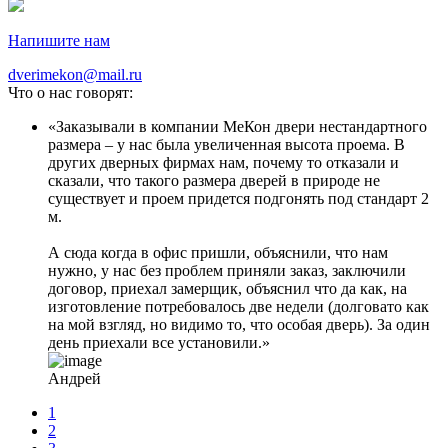
Напишите нам
dverimekon@mail.ru
Что о нас говорят:
Заказывали в компании МеКон двери нестандартного
размера – у нас была увеличенная высота проема. В
других дверных фирмах нам, почему то отказали и
сказали, что такого размера дверей в природе не
существует и проем придется подгонять под стандарт 2
м.
А сюда когда в офис пришли, объяснили, что нам
нужно, у нас без проблем приняли заказ, заключили
договор, приехал замерщик, объяснил что да как, на
изготовление потребовалось две недели (долговато как
на мой взгляд, но видимо то, что особая дверь). За один
день приехали все установили.
Андрей
1
2