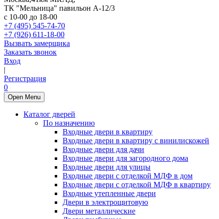
ТК "Мельница" павильон А-12/3
с 10-00 до 18-00
+7 (495) 545-74-70
+7 (926) 611-18-00
Вызвать замерщика
Заказать звонок
Вход
|
Регистрация
0
Open Menu
Каталог дверей
По назначению
Входные двери в квартиру
Входные двери в квартиру с винилискожей
Входные двери для дачи
Входные двери для загородного дома
Входные двери для улицы
Входные двери с отделкой МДФ в дом
Входные двери с отделкой МДФ в квартиру
Входные утепленные двери
Двери в электрощитовую
Двери металлические