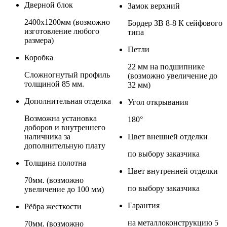
Дверной блок
Замок верхний
2400x1200мм (возможно
Бордер ЗВ 8-8 К сейфового
изготовление любого
типа
размера)
Петли
Коробка
22 мм на подшипнике
Сложногнутый профиль
(возможно увеличение до
толщиной 85 мм.
32 мм)
Дополнительная отделка
Угол открывания
Возможна установка
180°
доборов и внутреннего
наличника за
Цвет внешней отделки
дополнительную плату
по выбору заказчика
Толщина полотна
Цвет внутренней отделки
70мм. (возможно
по выбору заказчика
увеличение до 100 мм)
Гарантия
Рёбра жесткости
на металлоконструкцию 5
70мм. (возможно