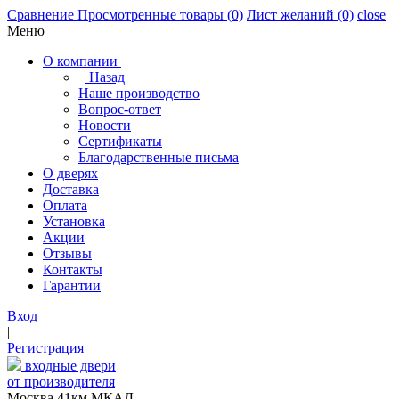
Сравнение
Просмотренные товары
(0)
Лист желаний
(0)
close
Меню
О компании
Назад
Наше производство
Вопрос-ответ
Новости
Сертификаты
Благодарственные письма
О дверях
Доставка
Оплата
Установка
Акции
Отзывы
Контакты
Гарантии
Вход
|
Регистрация
входные двери
от производителя
Москва,41км МКАД,