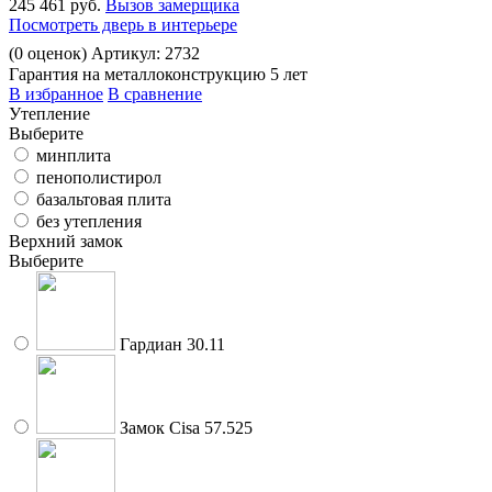
245 461 руб.
Вызов замерщика
Посмотреть дверь в интерьере
(
0
оценок)
Артикул: 2732
Гарантия на металлоконструкцию 5 лет
В избранное
В сравнение
Утепление
Выберите
минплита
пенополистирол
базальтовая плита
без утепления
Верхний замок
Выберите
Гардиан 30.11
Замок Cisa 57.525