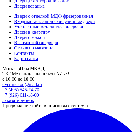
Двери для загородного дома
Двери кованые
Двери с отделкой МДФ фрезерованная
Входные металлические уличные двери
Утепленные металлические двери
Двери в квартиру
Двери с ковкой
Взломостойкие двери
Отзывы о магазине
Контакты
Карта сайта
Москва,41км МКАД,
ТК "Мельница" павильон А-12/3
с 10-00 до 18-00
dverimekon@mail.ru
+7 (495) 545-74-70
+7 (926) 611-18-00
Заказать звонок
Продвижение сайта в поисковых системах: