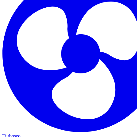
Turboseo