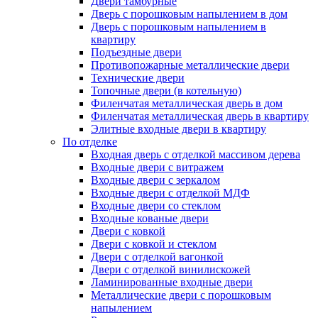
Двери тамбурные
Дверь с порошковым напылением в дом
Дверь с порошковым напылением в
квартиру
Подъездные двери
Противопожарные металлические двери
Технические двери
Топочные двери (в котельную)
Филенчатая металлическая дверь в дом
Филенчатая металлическая дверь в квартиру
Элитные входные двери в квартиру
По отделке
Входная дверь с отделкой массивом дерева
Входные двери с витражем
Входные двери с зеркалом
Входные двери с отделкой МДФ
Входные двери со стеклом
Входные кованые двери
Двери с ковкой
Двери с ковкой и стеклом
Двери с отделкой вагонкой
Двери с отделкой винилискожей
Ламинированные входные двери
Металлические двери с порошковым
напылением