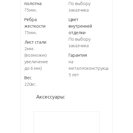
полотна
По выбору
75мм.
заказчика
Рёбра
Цвет
жесткости
внутренней
75мм.
отделки
По выбору
Лист стали
заказчика
2мм.
(возможно
Гарантия
увеличение
на
до 6 мм)
металлоконструкцию
5 лет
Вес
220кг.
Аксессуары: