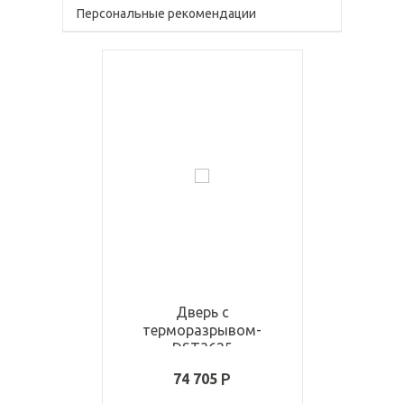
Персональные рекомендации
Дверь с
терморазрывом-
DST3625
74 705