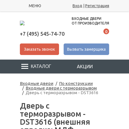
МЕНЮ
Вход
|
Регистрация
ВХОДНЫЕ ДВЕРИ
ОТ ПРОИЗВОДИТЕЛЯ
0
+7 (495) 545-74-70
Заказать звонок
Вызвать замерщика
АКЦИИ
Входные двери
По конструкции
Входные двери с терморазрывом
Дверь с терморазрывом - DST3616
Дверь с
терморазрывом -
DST3616 (внешняя