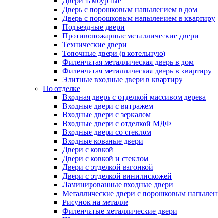
Двери тамбурные
Дверь с порошковым напылением в дом
Дверь с порошковым напылением в квартиру
Подъездные двери
Противопожарные металлические двери
Технические двери
Топочные двери (в котельную)
Филенчатая металлическая дверь в дом
Филенчатая металлическая дверь в квартиру
Элитные входные двери в квартиру
По отделке
Входная дверь с отделкой массивом дерева
Входные двери с витражем
Входные двери с зеркалом
Входные двери с отделкой МДФ
Входные двери со стеклом
Входные кованые двери
Двери с ковкой
Двери с ковкой и стеклом
Двери с отделкой вагонкой
Двери с отделкой винилискожей
Ламинированные входные двери
Металлические двери с порошковым напылен
Рисунок на металле
Филенчатые металлические двери