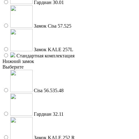
Гардиан 30.01
Замок Cisa 57.525
Замок KALE 257L
Стандартная комплектация
Нижний замок
Выберите
Cisa 56.535.48
Гардиан 32.11
Замок KALE 252 R