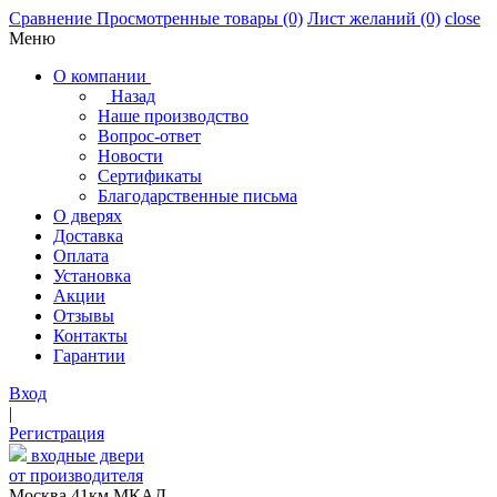
Сравнение
Просмотренные товары
(0)
Лист желаний
(0)
close
Меню
О компании
Назад
Наше производство
Вопрос-ответ
Новости
Сертификаты
Благодарственные письма
О дверях
Доставка
Оплата
Установка
Акции
Отзывы
Контакты
Гарантии
Вход
|
Регистрация
входные двери
от производителя
Москва,41км МКАД,