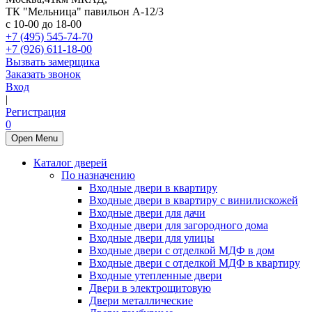
ТК "Мельница" павильон А-12/3
с 10-00 до 18-00
+7 (495) 545-74-70
+7 (926) 611-18-00
Вызвать замерщика
Заказать звонок
Вход
|
Регистрация
0
Open Menu
Каталог дверей
По назначению
Входные двери в квартиру
Входные двери в квартиру с винилискожей
Входные двери для дачи
Входные двери для загородного дома
Входные двери для улицы
Входные двери с отделкой МДФ в дом
Входные двери с отделкой МДФ в квартиру
Входные утепленные двери
Двери в электрощитовую
Двери металлические