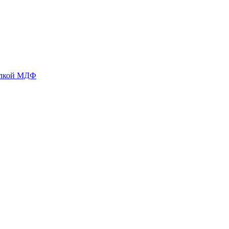
делкой МДФ