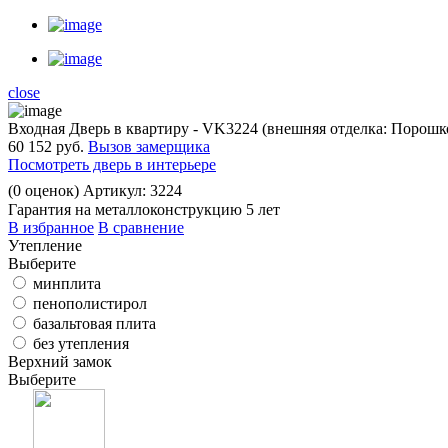
close
Входная Дверь в квартиру - VK3224 (внешняя отделка: Порош
60 152 руб.
Вызов замерщика
Посмотреть дверь в интерьере
(
0
оценок)
Артикул: 3224
Гарантия на металлоконструкцию 5 лет
В избранное
В сравнение
Утепление
Выберите
минплита
пенополистирол
базальтовая плита
без утепления
Верхний замок
Выберите