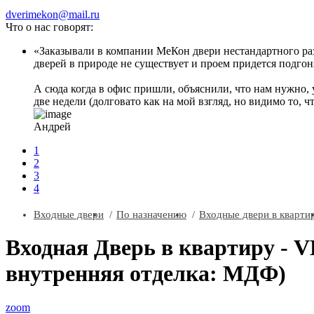
dverimekon@mail.ru
Что о нас говорят:
Заказывали в компании МеКон двери нестандартного разм
дверей в природе не существует и проем придется подгоня
А сюда когда в офис пришли, объяснили, что нам нужно, 
две недели (долговато как на мой взгляд, но видимо то, ч
Андрей
1
2
3
4
Входные двери
По назначению
Входные двери в кварти
Входная Дверь в квартиру - 
внутренняя отделка: МДФ)
zoom