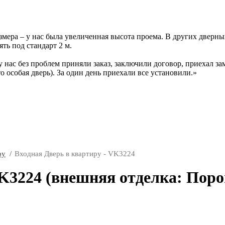
ера – у нас была увеличенная высота проема. В других дверных 
ть под стандарт 2 м.
у нас без проблем приняли заказ, заключили договор, приехал за
то особая дверь). За один день приехали все установили.
ру
Входная Дверь в квартиру - VK3224
VK3224 (внешняя отделка: Пор