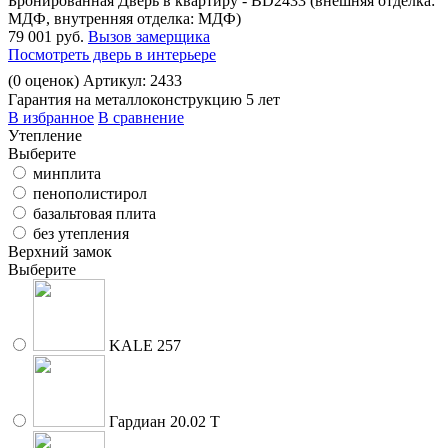
Бронированная Дверь в квартиру - BD2433 (внешняя отделка:
МДФ, внутренняя отделка: МДФ)
79 001 руб.
Вызов замерщика
Посмотреть дверь в интерьере
(
0
оценок)
Артикул: 2433
Гарантия на металлоконструкцию 5 лет
В избранное
В сравнение
Утепление
Выберите
минплита
пенополистирол
базальтовая плита
без утепления
Верхний замок
Выберите
KALE 257
Гардиан 20.02 Т