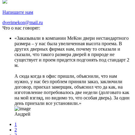
Напишите нам
dverimekon@mail.ru
Что о нас говорят:
Заказывали в компании МеКон двери нестандартного
размера – у нас была увеличенная высота проема. В
других дверных фирмах нам, почему то отказали и
сказали, что такого размера дверей в природе не
существует и проем придется подгонять под стандарт 2
м.
А сюда когда в офис пришли, объяснили, что нам
нужно, у нас без проблем приняли заказ, заключили
договор, приехал замерщик, объяснил что да как, на
изготовление потребовалось две недели (долговато как
на мой взгляд, но видимо то, что особая дверь). За один
день приехали все установили.
Андрей
1
2