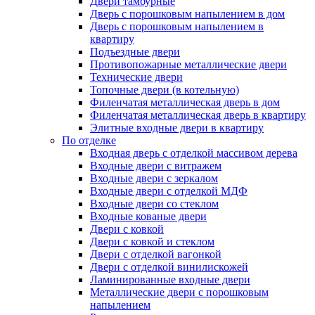
Двери тамбурные
Дверь с порошковым напылением в дом
Дверь с порошковым напылением в
квартиру
Подъездные двери
Противопожарные металлические двери
Технические двери
Топочные двери (в котельную)
Филенчатая металлическая дверь в дом
Филенчатая металлическая дверь в квартиру
Элитные входные двери в квартиру
По отделке
Входная дверь с отделкой массивом дерева
Входные двери с витражем
Входные двери с зеркалом
Входные двери с отделкой МДФ
Входные двери со стеклом
Входные кованые двери
Двери с ковкой
Двери с ковкой и стеклом
Двери с отделкой вагонкой
Двери с отделкой винилискожей
Ламинированные входные двери
Металлические двери с порошковым
напылением