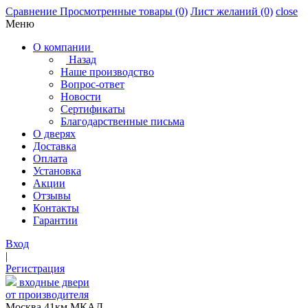
Сравнение
Просмотренные товары
(0)
Лист желаний
(0)
close
Меню
О компании
Назад
Наше производство
Вопрос-ответ
Новости
Сертификаты
Благодарственные письма
О дверях
Доставка
Оплата
Установка
Акции
Отзывы
Контакты
Гарантии
Вход
|
Регистрация
входные двери
от производителя
Москва,41км МКАД,