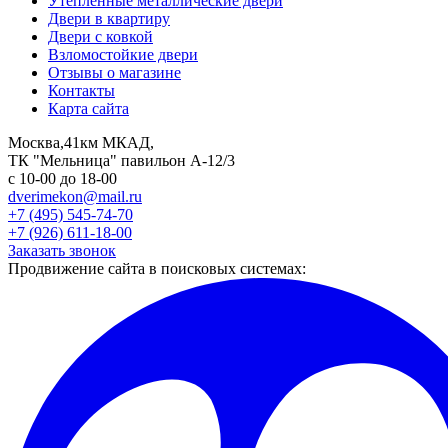
Утепленные металлические двери
Двери в квартиру
Двери с ковкой
Взломостойкие двери
Отзывы о магазине
Контакты
Карта сайта
Москва,41км МКАД,
ТК "Мельница" павильон А-12/3
с 10-00 до 18-00
dverimekon@mail.ru
+7 (495) 545-74-70
+7 (926) 611-18-00
Заказать звонок
Продвижение сайта в поисковых системах: