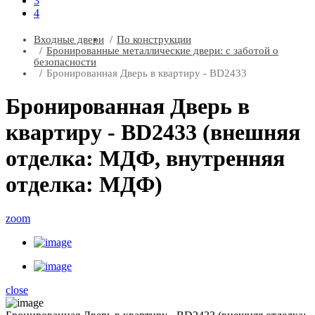
3
4
Входные двери
По конструкции
Бронированные металлические двери: с заботой о
безопасности
Бронированная Дверь в квартиру - BD2433
Бронированная Дверь в
квартиру - BD2433 (внешняя
отделка: МДФ, внутренняя
отделка: МДФ)
zoom
close