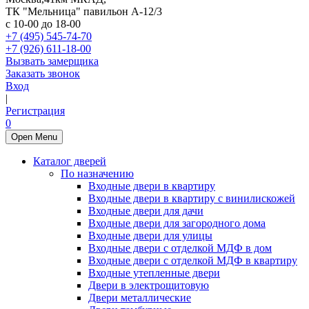
ТК "Мельница" павильон А-12/3
с 10-00 до 18-00
+7 (495) 545-74-70
+7 (926) 611-18-00
Вызвать замерщика
Заказать звонок
Вход
|
Регистрация
0
Open Menu
Каталог дверей
По назначению
Входные двери в квартиру
Входные двери в квартиру с винилискожей
Входные двери для дачи
Входные двери для загородного дома
Входные двери для улицы
Входные двери с отделкой МДФ в дом
Входные двери с отделкой МДФ в квартиру
Входные утепленные двери
Двери в электрощитовую
Двери металлические