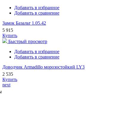
Добавить в избранное
Добавить в сравнение
Замок Базальт 1.05.42
5 915
Купить
Быстрый просмотр
Добавить в избранное
Добавить в сравнение
Доводчик Armadillo морозостойкий LY3
2 535
Купить
next
ы