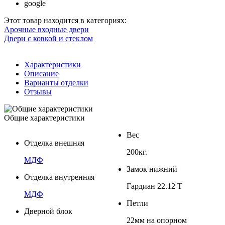
google
Этот товар находится в категориях:
Арочные входные двери
Двери с ковкой и стеклом
Характеристики
Описание
Варианты отделки
Отзывы
Общие характеристики
Вес
Отделка внешняя
200кг.
МДФ
Замок нижний
Отделка внутренняя
Гардиан 22.12 Т
МДФ
Петли
Дверной блок
22мм на опорном