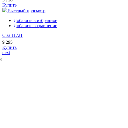
Купить
Быстрый просмотр
Добавить в избранное
Добавить в сравнение
Cisa 11721
9 295
Купить
next
ы