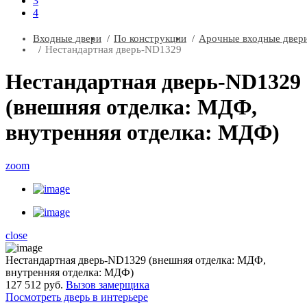
3
4
Входные двери
По конструкции
Арочные входные двер
Нестандартная дверь-ND1329
Нестандартная дверь-ND1329
(внешняя отделка: МДФ,
внутренняя отделка: МДФ)
zoom
close
Нестандартная дверь-ND1329 (внешняя отделка: МДФ,
внутренняя отделка: МДФ)
127 512 руб.
Вызов замерщика
Посмотреть дверь в интерьере