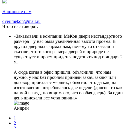
Напишите нам
dverimekon@mail.ru
Что о нас говорят:
Заказывали в компании МеКон двери нестандартного
размера – у нас была увеличенная высота проема. В
других дверных фирмах нам, почему то отказали и
сказали, что такого размера дверей в природе не
существует и проем придется подгонять под стандарт 2
м.
А сюда когда в офис пришли, объяснили, что нам
нужно, у нас без проблем приняли заказ, заключили
договор, приехал замерщик, объяснил что да как, на
изготовление потребовалось две недели (долговато как
на мой взгляд, но видимо то, что особая дверь). За один
день приехали все установили.
Андрей
1
2