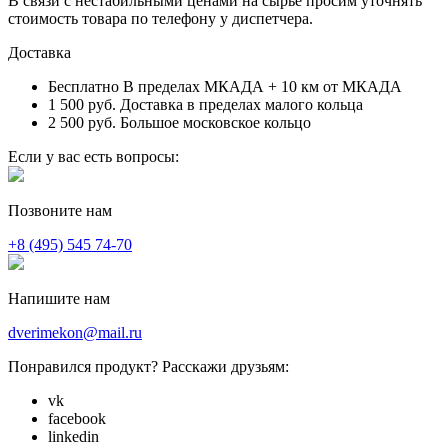
В связи с нестабильными ценами на сырье просим уточнять
стоимость товара по телефону у диспетчера.
Доставка
Бесплатно
В пределах МКАДА + 10 км от МКАДА
1 500 руб.
Доставка в пределах малого кольца
2 500 руб.
Большое московское кольцо
Если у вас есть вопросы:
Позвоните нам
+8 (495) 545 74-70
Напишите нам
dverimekon@mail.ru
Понравился продукт? Расскажи друзьям:
vk
facebook
linkedin