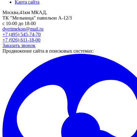
Карта сайта
Москва,41км МКАД,
ТК "Мельница" павильон А-12/3
с 10-00 до 18-00
dverimekon@mail.ru
+7 (495) 545-74-70
+7 (926) 611-18-00
Заказать звонок
Продвижение сайта в поисковых системах: