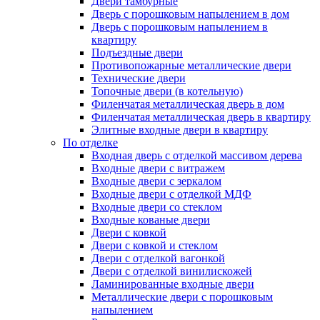
Двери тамбурные
Дверь с порошковым напылением в дом
Дверь с порошковым напылением в
квартиру
Подъездные двери
Противопожарные металлические двери
Технические двери
Топочные двери (в котельную)
Филенчатая металлическая дверь в дом
Филенчатая металлическая дверь в квартиру
Элитные входные двери в квартиру
По отделке
Входная дверь с отделкой массивом дерева
Входные двери с витражем
Входные двери с зеркалом
Входные двери с отделкой МДФ
Входные двери со стеклом
Входные кованые двери
Двери с ковкой
Двери с ковкой и стеклом
Двери с отделкой вагонкой
Двери с отделкой винилискожей
Ламинированные входные двери
Металлические двери с порошковым
напылением