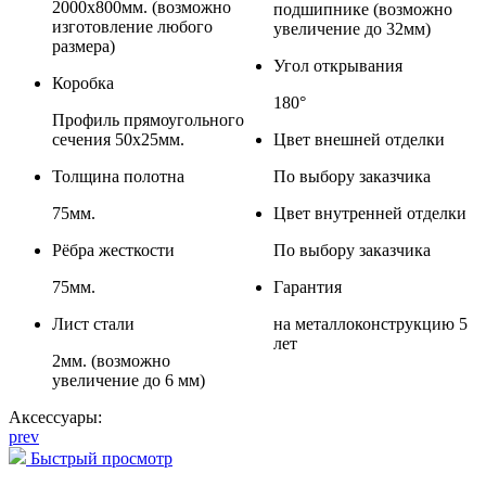
2000x800мм. (возможно
подшипнике (возможно
изготовление любого
увеличение до 32мм)
размера)
Угол открывания
Коробка
180°
Профиль прямоугольного
сечения 50x25мм.
Цвет внешней отделки
Толщина полотна
По выбору заказчика
75мм.
Цвет внутренней отделки
Рёбра жесткости
По выбору заказчика
75мм.
Гарантия
Лист стали
на металлоконструкцию 5
лет
2мм. (возможно
увеличение до 6 мм)
Аксессуары:
prev
Быстрый просмотр