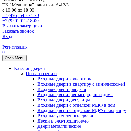
ТК "Мельница" павильон А-12/3
с 10-00 до 18-00
+7 (495) 545-74-70
+7 (926) 611-18-00
Вызвать замерщика
Заказать звонок
Вход
|
Регистрация
0
Open Menu
Каталог дверей
По назначению
Входные двери в квартиру
Входные двери в квартиру с винилискожей
Входные двери для дачи
Входные двери для загородного дома
Входные двери для улицы
Входные двери с отделкой МДФ в дом
Входные двери с отделкой МДФ в квартиру
Входные утепленные двери
Двери в электрощитовую
Двери металлические