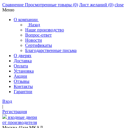
Сравнение
Просмотренные товары
(0)
Лист желаний
(0)
close
Меню
О компании
Назад
Наше производство
Вопрос-ответ
Новости
Сертификаты
Благодарственные письма
О дверях
Доставка
Оплата
Установка
Акции
Отзывы
Контакты
Гарантии
Вход
|
Регистрация
входные двери
от производителя
Москва,41км МКАД,