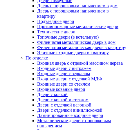
Двери тамбурные
Дверь с порошковым напылением в дом
Дверь с порошковым напылением в
квартиру
Подъездные двери
Противопожарные металлические двери
Технические двери
Топочные двери (в котельную)
Филенчатая металлическая дверь в дом
Филенчатая металлическая дверь в квартиру
Элитные входные двери в квартиру
По отделке
Входная дверь с отделкой массивом дерева
Входные двери с витражем
Входные двери с зеркалом
Входные двери с отделкой МДФ
Входные двери со стеклом
Входные кованые двери
Двери с ковкой
Двери с ковкой и стеклом
Двери с отделкой вагонкой
Двери с отделкой винилискожей
Ламинированные входные двери
Металлические двери с порошковым
напылением