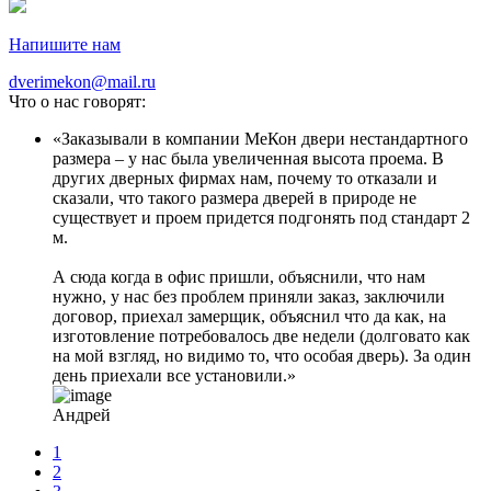
Напишите нам
dverimekon@mail.ru
Что о нас говорят:
Заказывали в компании МеКон двери нестандартного
размера – у нас была увеличенная высота проема. В
других дверных фирмах нам, почему то отказали и
сказали, что такого размера дверей в природе не
существует и проем придется подгонять под стандарт 2
м.
А сюда когда в офис пришли, объяснили, что нам
нужно, у нас без проблем приняли заказ, заключили
договор, приехал замерщик, объяснил что да как, на
изготовление потребовалось две недели (долговато как
на мой взгляд, но видимо то, что особая дверь). За один
день приехали все установили.
Андрей
1
2