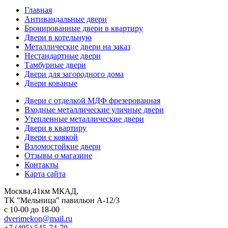
Главная
Антивандальные двери
Бронированные двери в квартиру
Двери в котельную
Металлические двери на заказ
Нестандартные двери
Тамбурные двери
Двери для загородного дома
Двери кованые
Двери с отделкой МДФ фрезерованная
Входные металлические уличные двери
Утепленные металлические двери
Двери в квартиру
Двери с ковкой
Взломостойкие двери
Отзывы о магазине
Контакты
Карта сайта
Москва,41км МКАД,
ТК "Мельница" павильон А-12/3
с 10-00 до 18-00
dverimekon@mail.ru
+7 (495) 545-74-70