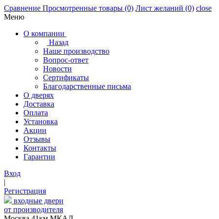
Сравнение
Просмотренные товары
(0)
Лист желаний
(0)
close
Меню
О компании
Назад
Наше производство
Вопрос-ответ
Новости
Сертификаты
Благодарственные письма
О дверях
Доставка
Оплата
Установка
Акции
Отзывы
Контакты
Гарантии
Вход
|
Регистрация
входные двери
от производителя
Москва,41км МКАД,