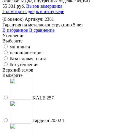
отделка: МДФ, внутренняя отделка: МДФ)
55 301 руб.
Вызов замерщика
Посмотреть дверь в интерьере
(
0
оценок)
Артикул: 2381
Гарантия на металлоконструкцию 5 лет
В избранное
В сравнение
Утепление
Выберите
минплита
пенополистирол
базальтовая плита
без утепления
Верхний замок
Выберите
KALE 257
Гардиан 20.02 Т