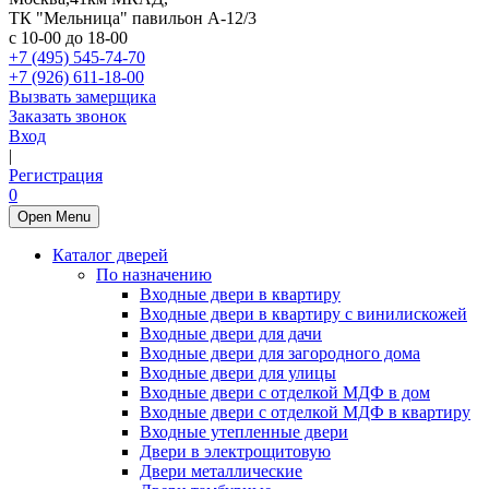
ТК "Мельница" павильон А-12/3
с 10-00 до 18-00
+7 (495) 545-74-70
+7 (926) 611-18-00
Вызвать замерщика
Заказать звонок
Вход
|
Регистрация
0
Open Menu
Каталог дверей
По назначению
Входные двери в квартиру
Входные двери в квартиру с винилискожей
Входные двери для дачи
Входные двери для загородного дома
Входные двери для улицы
Входные двери с отделкой МДФ в дом
Входные двери с отделкой МДФ в квартиру
Входные утепленные двери
Двери в электрощитовую
Двери металлические