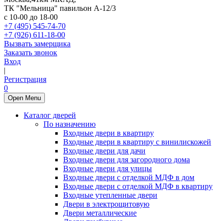
ТК "Мельница" павильон А-12/3
с 10-00 до 18-00
+7 (495) 545-74-70
+7 (926) 611-18-00
Вызвать замерщика
Заказать звонок
Вход
|
Регистрация
0
Open Menu
Каталог дверей
По назначению
Входные двери в квартиру
Входные двери в квартиру с винилискожей
Входные двери для дачи
Входные двери для загородного дома
Входные двери для улицы
Входные двери с отделкой МДФ в дом
Входные двери с отделкой МДФ в квартиру
Входные утепленные двери
Двери в электрощитовую
Двери металлические