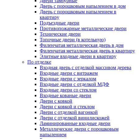
Двери тамбурные
Дверь с порошковым напылением в дом
Дверь с порошковым напылением в
квартиру
Подъездные двери
Противопожарные металлические двери
Технические двери
Топочные двери (в котельную)
Филенчатая металлическая дверь в дом
Филенчатая металлическая дверь в квартиру
Элитные входные двери в квартиру
По отделке
Входная дверь с отделкой массивом дерева
Входные двери с витражем
Входные двери с зеркалом
Входные двери с отделкой МДФ
Входные двери со стеклом
Входные кованые двери
Двери с ковкой
Двери с ковкой и стеклом
Двери с отделкой вагонкой
Двери с отделкой винилискожей
Ламинированные входные двери
Металлические двери с порошковым
напылением