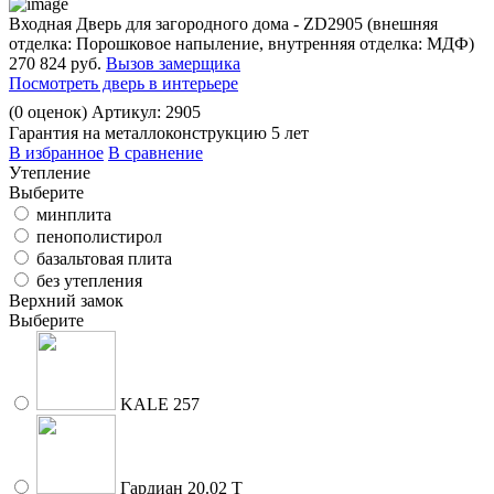
Входная Дверь для загородного дома - ZD2905 (внешняя
отделка: Порошковое напыление, внутренняя отделка: МДФ)
270 824 руб.
Вызов замерщика
Посмотреть дверь в интерьере
(
0
оценок)
Артикул: 2905
Гарантия на металлоконструкцию 5 лет
В избранное
В сравнение
Утепление
Выберите
минплита
пенополистирол
базальтовая плита
без утепления
Верхний замок
Выберите
KALE 257
Гардиан 20.02 Т