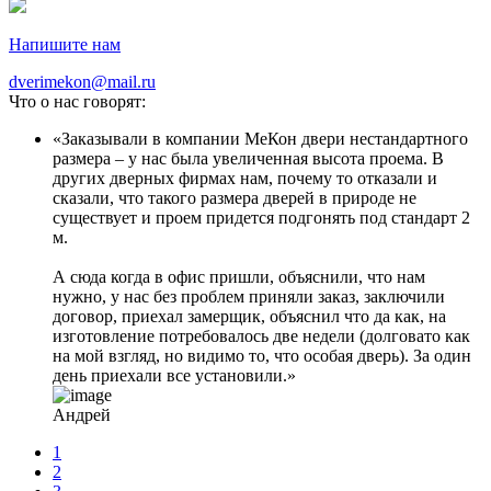
Напишите нам
dverimekon@mail.ru
Что о нас говорят:
Заказывали в компании МеКон двери нестандартного
размера – у нас была увеличенная высота проема. В
других дверных фирмах нам, почему то отказали и
сказали, что такого размера дверей в природе не
существует и проем придется подгонять под стандарт 2
м.
А сюда когда в офис пришли, объяснили, что нам
нужно, у нас без проблем приняли заказ, заключили
договор, приехал замерщик, объяснил что да как, на
изготовление потребовалось две недели (долговато как
на мой взгляд, но видимо то, что особая дверь). За один
день приехали все установили.
Андрей
1
2