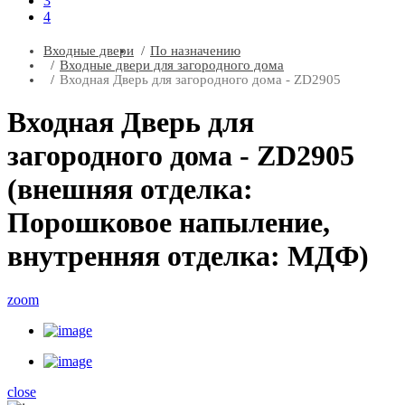
3
4
Входные двери
По назначению
Входные двери для загородного дома
Входная Дверь для загородного дома - ZD2905
Входная Дверь для
загородного дома - ZD2905
(внешняя отделка:
Порошковое напыление,
внутренняя отделка: МДФ)
zoom
close