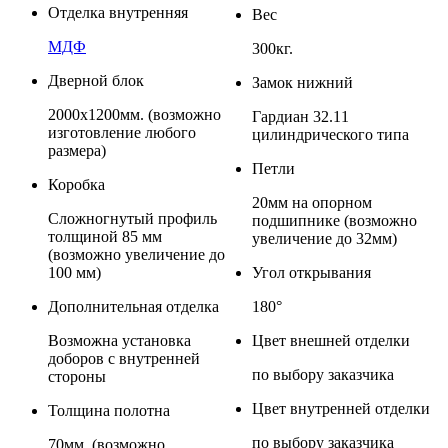
Отделка внутренняя
Вес
МДФ
300кг.
Дверной блок
Замок нижний
2000x1200мм. (возможно
Гардиан 32.11
изготовление любого
цилиндрического типа
размера)
Петли
Коробка
20мм на опорном
Сложногнутый профиль
подшипнике (возможно
толщиной 85 мм
увеличение до 32мм)
(возможно увеличение до
100 мм)
Угол открывания
Дополнительная отделка
180°
Возможна установка
Цвет внешней отделки
доборов с внутренней
по выбору заказчика
стороны
Цвет внутренней отделки
Толщина полотна
по выбору заказчика
70мм. (возможно