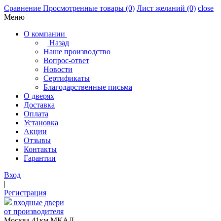
Сравнение
Просмотренные товары
(0)
Лист желаний
(0)
close
Меню
О компании
Назад
Наше производство
Вопрос-ответ
Новости
Сертификаты
Благодарственные письма
О дверях
Доставка
Оплата
Установка
Акции
Отзывы
Контакты
Гарантии
Вход
|
Регистрация
входные двери
от производителя
Москва,41км МКАД,