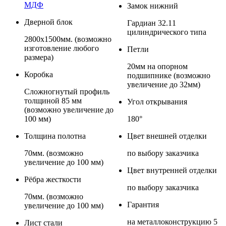
МДФ
Замок нижний
Дверной блок
Гардиан 32.11
цилиндрического типа
2800x1500мм. (возможно
изготовление любого
Петли
размера)
20мм на опорном
Коробка
подшипнике (возможно
увеличение до 32мм)
Сложногнутый профиль
толщиной 85 мм
Угол открывания
(возможно увеличение до
100 мм)
180°
Толщина полотна
Цвет внешней отделки
70мм. (возможно
по выбору заказчика
увеличение до 100 мм)
Цвет внутренней отделки
Рёбра жесткости
по выбору заказчика
70мм. (возможно
Гарантия
увеличение до 100 мм)
на металлоконструкцию 5
Лист стали