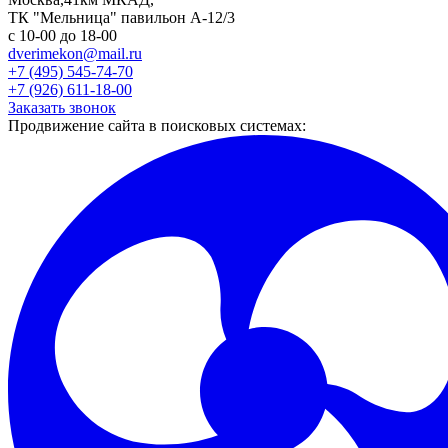
ТК "Мельница" павильон А-12/3
с 10-00 до 18-00
dverimekon@mail.ru
+7 (495) 545-74-70
+7 (926) 611-18-00
Заказать звонок
Продвижение сайта в поисковых системах: