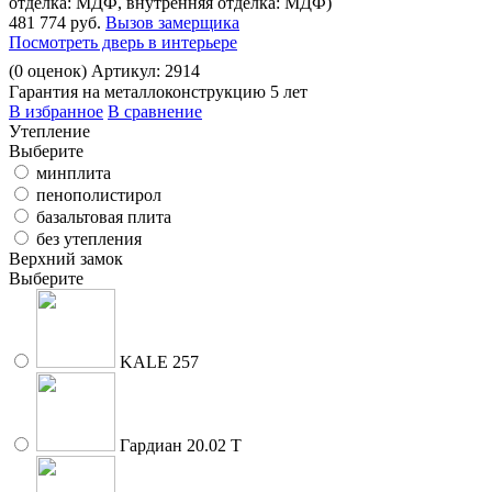
отделка: МДФ, внутренняя отделка: МДФ)
481 774 руб.
Вызов замерщика
Посмотреть дверь в интерьере
(
0
оценок)
Артикул: 2914
Гарантия на металлоконструкцию 5 лет
В избранное
В сравнение
Утепление
Выберите
минплита
пенополистирол
базальтовая плита
без утепления
Верхний замок
Выберите
KALE 257
Гардиан 20.02 Т