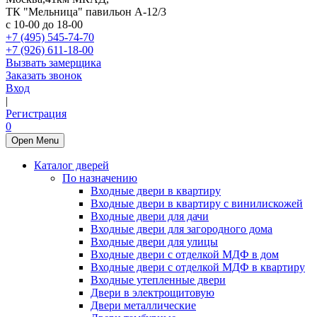
ТК "Мельница" павильон А-12/3
с 10-00 до 18-00
+7 (495) 545-74-70
+7 (926) 611-18-00
Вызвать замерщика
Заказать звонок
Вход
|
Регистрация
0
Open Menu
Каталог дверей
По назначению
Входные двери в квартиру
Входные двери в квартиру с винилискожей
Входные двери для дачи
Входные двери для загородного дома
Входные двери для улицы
Входные двери с отделкой МДФ в дом
Входные двери с отделкой МДФ в квартиру
Входные утепленные двери
Двери в электрощитовую
Двери металлические