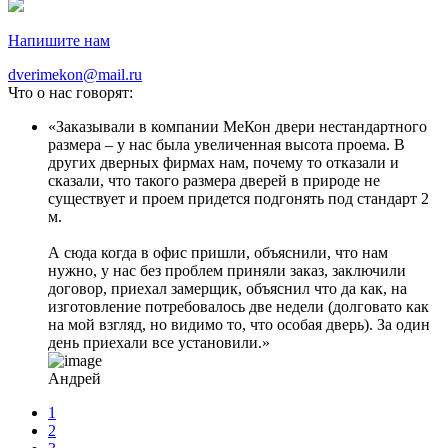
Напишите нам
dverimekon@mail.ru
Что о нас говорят:
Заказывали в компании МеКон двери нестандартного
размера – у нас была увеличенная высота проема. В
других дверных фирмах нам, почему то отказали и
сказали, что такого размера дверей в природе не
существует и проем придется подгонять под стандарт 2
м.
А сюда когда в офис пришли, объяснили, что нам
нужно, у нас без проблем приняли заказ, заключили
договор, приехал замерщик, объяснил что да как, на
изготовление потребовалось две недели (долговато как
на мой взгляд, но видимо то, что особая дверь). За один
день приехали все установили.
Андрей
1
2