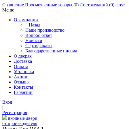
Сравнение
Просмотренные товары
(0)
Лист желаний
(0)
close
Меню
О компании
Назад
Наше производство
Вопрос-ответ
Новости
Сертификаты
Благодарственные письма
О дверях
Доставка
Оплата
Установка
Акции
Отзывы
Контакты
Гарантии
Вход
|
Регистрация
входные двери
от производителя
Москва,41км МКАД,