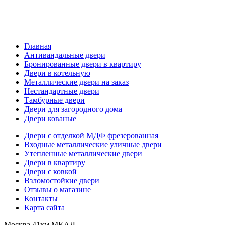
Главная
Антивандальные двери
Бронированные двери в квартиру
Двери в котельную
Металлические двери на заказ
Нестандартные двери
Тамбурные двери
Двери для загородного дома
Двери кованые
Двери с отделкой МДФ фрезерованная
Входные металлические уличные двери
Утепленные металлические двери
Двери в квартиру
Двери с ковкой
Взломостойкие двери
Отзывы о магазине
Контакты
Карта сайта
Москва,41км МКАД,