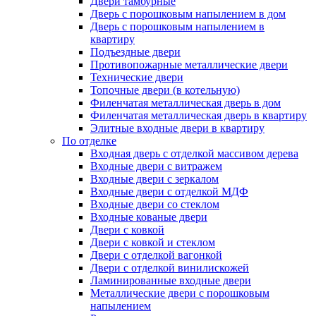
Двери тамбурные
Дверь с порошковым напылением в дом
Дверь с порошковым напылением в
квартиру
Подъездные двери
Противопожарные металлические двери
Технические двери
Топочные двери (в котельную)
Филенчатая металлическая дверь в дом
Филенчатая металлическая дверь в квартиру
Элитные входные двери в квартиру
По отделке
Входная дверь с отделкой массивом дерева
Входные двери с витражем
Входные двери с зеркалом
Входные двери с отделкой МДФ
Входные двери со стеклом
Входные кованые двери
Двери с ковкой
Двери с ковкой и стеклом
Двери с отделкой вагонкой
Двери с отделкой винилискожей
Ламинированные входные двери
Металлические двери с порошковым
напылением