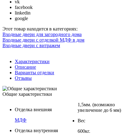
vk
facebook
linkedin
google
Этот товар находится в категориях:
Входные двери для загородного дома
Входные двери с отделкой МДФ в дом
Входные двери с витражем
Характеристики
Описание
Варианты отделки
Отзывы
Общие характеристики
1,5мм. (возможно
Отделка внешняя
увеличение до 6 мм)
МДФ
Вес
Отделка внутренняя
600кг.