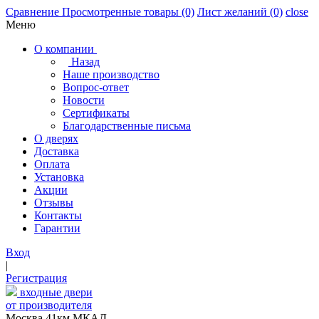
Сравнение
Просмотренные товары
(0)
Лист желаний
(0)
close
Меню
О компании
Назад
Наше производство
Вопрос-ответ
Новости
Сертификаты
Благодарственные письма
О дверях
Доставка
Оплата
Установка
Акции
Отзывы
Контакты
Гарантии
Вход
|
Регистрация
входные двери
от производителя
Москва,41км МКАД,