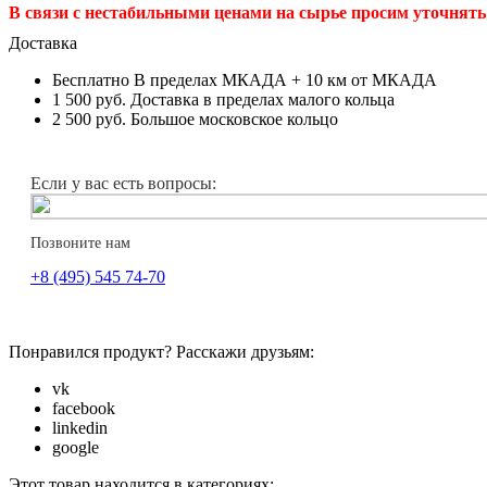
В связи с нестабильными ценами на сырье просим уточнять 
Доставка
Бесплатно
В пределах МКАДА + 10 км от МКАДА
1 500 руб.
Доставка в пределах малого кольца
2 500 руб.
Большое московское кольцо
Если у вас есть вопросы:
Позвоните нам
+8 (495) 545 74-70
Понравился продукт? Расскажи друзьям:
vk
facebook
linkedin
google
Этот товар находится в категориях: