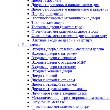
Двери тамбурные
Дверь с порошковым напылением в дом
Дверь с порошковым напылением в квартиру
Подъездные двери
Противопожарные металлические двери
Технические двери
Топочные двери (в котельную)
Филенчатая металлическая дверь в дом
Филенчатая металлическая дверь в квартиру
Элитные входные двери в квартиру
По отделке
Входная дверь с отделкой массивом дерева
Входные двери с витражем
Входные двери с зеркалом
Входные двери с отделкой МДФ
Входные двери со стеклом
Входные кованые двери
Двери с ковкой
Двери с ковкой и стеклом
Двери с отделкой вагонкой
Двери с отделкой винилискожей
Ламинированные входные двери
Металлические двери с порошковым напылен
Рисунок на металле
Филенчатые металлические двери