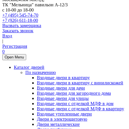
ТК "Мельница" павильон А-12/3
с 10-00 до 18-00
+7 (495) 545-74-70
+7 (926) 611-18-00
Вызвать замерщика
Заказать звонок
Вход
|
Регистрация
0
Open Menu
Каталог дверей
По назначению
Входные двери в квартиру
Входные двери в квартиру с винилискожей
Входные двери для дачи
Входные двери для загородного дома
Входные двери для улицы
Входные двери с отделкой МДФ в дом
Входные двери с отделкой МДФ в квартиру
Входные утепленные двери
Двери в электрощитовую
Двери металлические