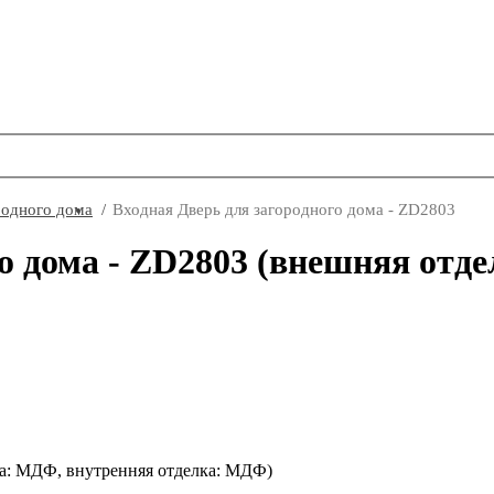
родного дома
Входная Дверь для загородного дома - ZD2803
го дома - ZD2803 (внешняя отд
ка: МДФ, внутренняя отделка: МДФ)