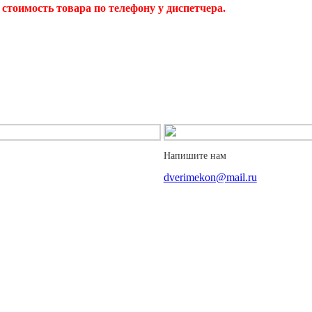
стоимость товара по телефону у диспетчера.
Напишите нам
dverimekon@mail.ru