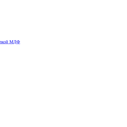
делкой МДФ