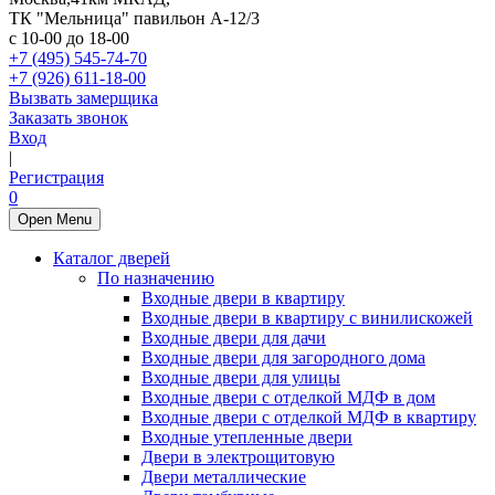
ТК "Мельница" павильон А-12/3
с 10-00 до 18-00
+7 (495) 545-74-70
+7 (926) 611-18-00
Вызвать замерщика
Заказать звонок
Вход
|
Регистрация
0
Open Menu
Каталог дверей
По назначению
Входные двери в квартиру
Входные двери в квартиру с винилискожей
Входные двери для дачи
Входные двери для загородного дома
Входные двери для улицы
Входные двери с отделкой МДФ в дом
Входные двери с отделкой МДФ в квартиру
Входные утепленные двери
Двери в электрощитовую
Двери металлические