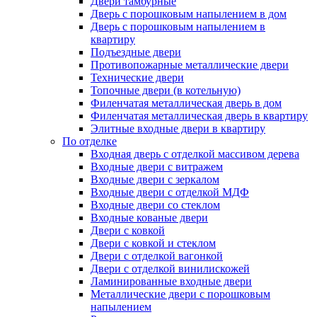
Двери тамбурные
Дверь с порошковым напылением в дом
Дверь с порошковым напылением в
квартиру
Подъездные двери
Противопожарные металлические двери
Технические двери
Топочные двери (в котельную)
Филенчатая металлическая дверь в дом
Филенчатая металлическая дверь в квартиру
Элитные входные двери в квартиру
По отделке
Входная дверь с отделкой массивом дерева
Входные двери с витражем
Входные двери с зеркалом
Входные двери с отделкой МДФ
Входные двери со стеклом
Входные кованые двери
Двери с ковкой
Двери с ковкой и стеклом
Двери с отделкой вагонкой
Двери с отделкой винилискожей
Ламинированные входные двери
Металлические двери с порошковым
напылением