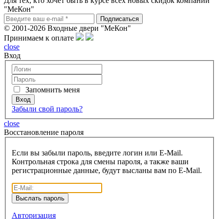
Для тех, кто хочет быть в курсе всех новых скидок компании
"МеКон"
© 2001-2026 Входные двери "МеКон"
Принимаем к оплате
close
Вход
Запомнить меня
Забыли свой пароль?
close
Восcтановление пароля
Если вы забыли пароль, введите логин или E-Mail.
Контрольная строка для смены пароля, а также ваши
регистрационные данные, будут высланы вам по E-Mail.
Авторизация