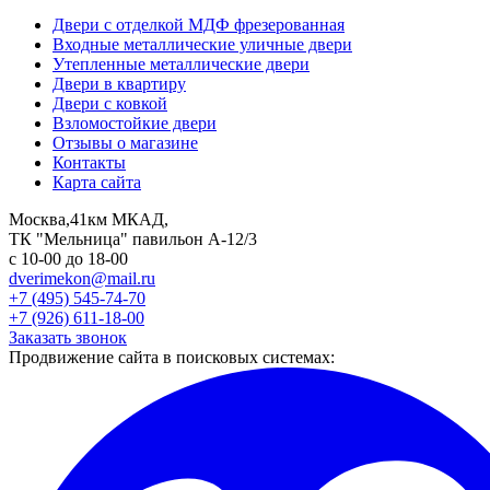
Двери с отделкой МДФ фрезерованная
Входные металлические уличные двери
Утепленные металлические двери
Двери в квартиру
Двери с ковкой
Взломостойкие двери
Отзывы о магазине
Контакты
Карта сайта
Москва,41км МКАД,
ТК "Мельница" павильон А-12/3
с 10-00 до 18-00
dverimekon@mail.ru
+7 (495) 545-74-70
+7 (926) 611-18-00
Заказать звонок
Продвижение сайта в поисковых системах: