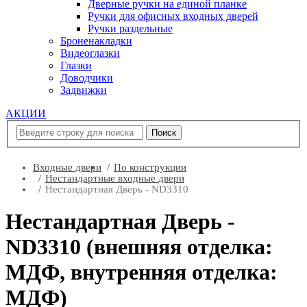
Дверные ручки на единой планке
Ручки для офисных входных дверей
Ручки раздельные
Броненакладки
Видеоглазки
Глазки
Доводчики
Задвижки
АКЦИИ
Входные двери
По конструкции
Нестандартные входные двери
Нестандартная Дверь - ND3310
Нестандартная Дверь -
ND3310 (внешняя отделка:
МДФ, внутренняя отделка:
МДФ)