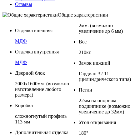
Отзывы
Общие характеристики
2мм. (возможно
Отделка внешняя
увеличение до 6 мм)
МДФ
Вес
Отделка внутренняя
210кг.
МДФ
Замок нижний
Дверной блок
Гардиан 32.11
(цилиндрического типа)
2000x1600мм. (возможно
изготовление любого
Петли
размера)
22мм на опорном
Коробка
подшипнике (возможно
увеличение до 32мм)
сложногнутый профиль
113 мм
Угол открывания
Дополнительная отделка
180°