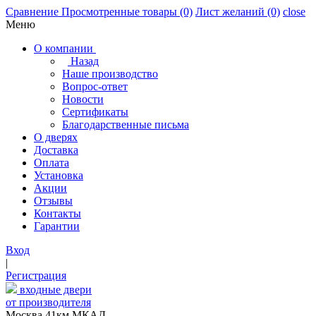
Сравнение
Просмотренные товары
(0)
Лист желаний
(0)
close
Меню
О компании
Назад
Наше производство
Вопрос-ответ
Новости
Сертификаты
Благодарственные письма
О дверях
Доставка
Оплата
Установка
Акции
Отзывы
Контакты
Гарантии
Вход
|
Регистрация
входные двери
от производителя
Москва,41км МКАД,