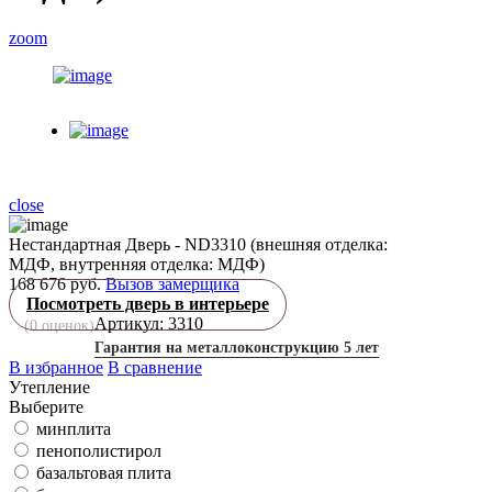
zoom
close
Нестандартная Дверь - ND3310 (внешняя отделка:
МДФ, внутренняя отделка: МДФ)
168 676 руб.
Вызов замерщика
Посмотреть дверь в интерьере
Артикул: 3310
(
0
оценок)
Гарантия на металлоконструкцию 5 лет
В избранное
В сравнение
Утепление
Выберите
минплита
пенополистирол
базальтовая плита