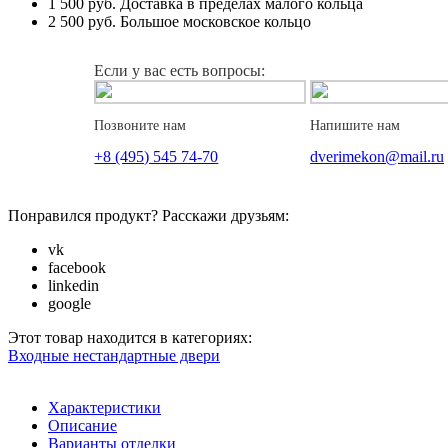
1 500 руб.
Доставка в пределах малого кольца
2 500 руб.
Большое московское кольцо
Если у вас есть вопросы:
Позвоните нам
Напишите нам
+8 (495) 545 74-70
dverimekon@mail.ru
Понравился продукт? Расскажи друзьям:
vk
facebook
linkedin
google
Этот товар находится в категориях:
Входные нестандартные двери
Характеристики
Описание
Варианты отделки