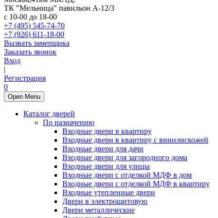
ТК "Мельница" павильон А-12/3
с 10-00 до 18-00
+7 (495) 545-74-70
+7 (926) 611-18-00
Вызвать замерщика
Заказать звонок
Вход
|
Регистрация
0
Open Menu
Каталог дверей
По назначению
Входные двери в квартиру
Входные двери в квартиру с винилискожей
Входные двери для дачи
Входные двери для загородного дома
Входные двери для улицы
Входные двери с отделкой МДФ в дом
Входные двери с отделкой МДФ в квартиру
Входные утепленные двери
Двери в электрощитовую
Двери металлические