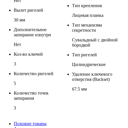
Нет
Тип крепления
Вылет ригелей
Лицевая планка
30 мм
Тип механизма
Дополнительное
секретности
запирание изнутри
Сувальдный с двойной
Нет
бородкой
Кол-во ключей
Тип ригелей
3
Цилиндрические
Количество ригелей
Удаление ключевого
отверстия (Backset)
5
67.5 мм
Количество точек
запирания
3
Похожие товары