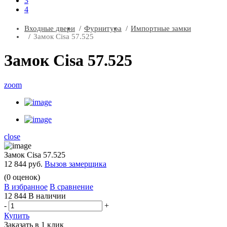
3
4
Входные двери
Фурнитура
Импортные замки
Замок Cisa 57.525
Замок Cisa 57.525
zoom
close
Замок Cisa 57.525
12 844 руб.
Вызов замерщика
(
0
оценок)
В избранное
В сравнение
12 844
В наличии
-
+
Купить
Заказать в 1 клик