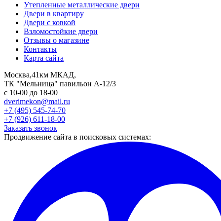
Утепленные металлические двери
Двери в квартиру
Двери с ковкой
Взломостойкие двери
Отзывы о магазине
Контакты
Карта сайта
Москва,41км МКАД,
ТК "Мельница" павильон А-12/3
с 10-00 до 18-00
dverimekon@mail.ru
+7 (495) 545-74-70
+7 (926) 611-18-00
Заказать звонок
Продвижение сайта в поисковых системах: