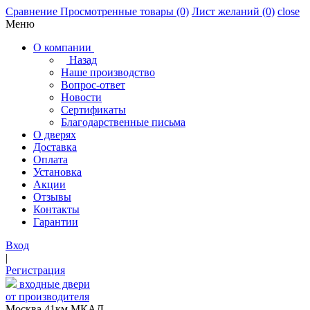
Сравнение
Просмотренные товары
(0)
Лист желаний
(0)
close
Меню
О компании
Назад
Наше производство
Вопрос-ответ
Новости
Сертификаты
Благодарственные письма
О дверях
Доставка
Оплата
Установка
Акции
Отзывы
Контакты
Гарантии
Вход
|
Регистрация
входные двери
от производителя
Москва,41км МКАД,