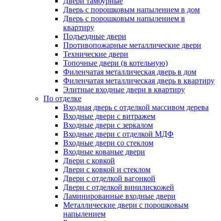
Двери тамбурные
Дверь с порошковым напылением в дом
Дверь с порошковым напылением в
квартиру
Подъездные двери
Противопожарные металлические двери
Технические двери
Топочные двери (в котельную)
Филенчатая металлическая дверь в дом
Филенчатая металлическая дверь в квартиру
Элитные входные двери в квартиру
По отделке
Входная дверь с отделкой массивом дерева
Входные двери с витражем
Входные двери с зеркалом
Входные двери с отделкой МДФ
Входные двери со стеклом
Входные кованые двери
Двери с ковкой
Двери с ковкой и стеклом
Двери с отделкой вагонкой
Двери с отделкой винилискожей
Ламинированные входные двери
Металлические двери с порошковым
напылением