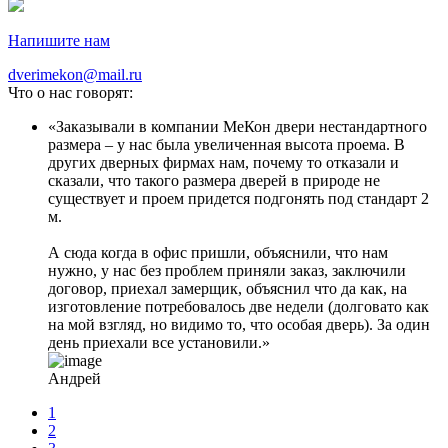
Напишите нам
dverimekon@mail.ru
Что о нас говорят:
Заказывали в компании МеКон двери нестандартного
размера – у нас была увеличенная высота проема. В
других дверных фирмах нам, почему то отказали и
сказали, что такого размера дверей в природе не
существует и проем придется подгонять под стандарт 2
м.
А сюда когда в офис пришли, объяснили, что нам
нужно, у нас без проблем приняли заказ, заключили
договор, приехал замерщик, объяснил что да как, на
изготовление потребовалось две недели (долговато как
на мой взгляд, но видимо то, что особая дверь). За один
день приехали все установили.
Андрей
1
2