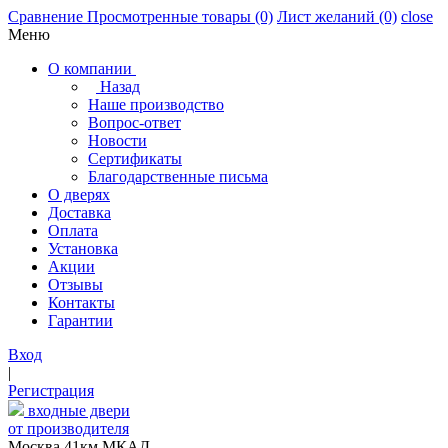
Сравнение
Просмотренные товары
(0)
Лист желаний
(0)
close
Меню
О компании
Назад
Наше производство
Вопрос-ответ
Новости
Сертификаты
Благодарственные письма
О дверях
Доставка
Оплата
Установка
Акции
Отзывы
Контакты
Гарантии
Вход
|
Регистрация
входные двери
от производителя
Москва,41км МКАД,