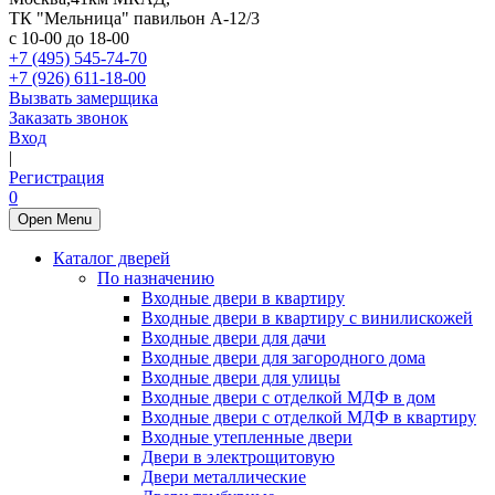
ТК "Мельница" павильон А-12/3
с 10-00 до 18-00
+7 (495) 545-74-70
+7 (926) 611-18-00
Вызвать замерщика
Заказать звонок
Вход
|
Регистрация
0
Open Menu
Каталог дверей
По назначению
Входные двери в квартиру
Входные двери в квартиру с винилискожей
Входные двери для дачи
Входные двери для загородного дома
Входные двери для улицы
Входные двери с отделкой МДФ в дом
Входные двери с отделкой МДФ в квартиру
Входные утепленные двери
Двери в электрощитовую
Двери металлические