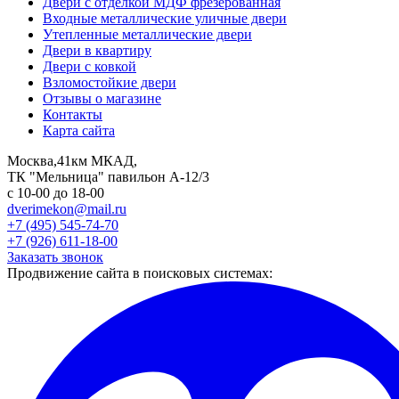
Двери с отделкой МДФ фрезерованная
Входные металлические уличные двери
Утепленные металлические двери
Двери в квартиру
Двери с ковкой
Взломостойкие двери
Отзывы о магазине
Контакты
Карта сайта
Москва,41км МКАД,
ТК "Мельница" павильон А-12/3
с 10-00 до 18-00
dverimekon@mail.ru
+7 (495) 545-74-70
+7 (926) 611-18-00
Заказать звонок
Продвижение сайта в поисковых системах: