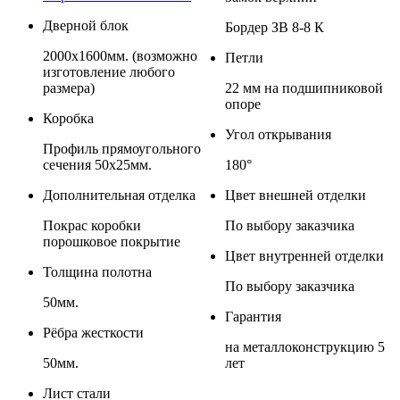
Дверной блок
Бордер ЗВ 8-8 К
2000х1600мм. (возможно
Петли
изготовление любого
размера)
22 мм на подшипниковой
опоре
Коробка
Угол открывания
Профиль прямоугольного
сечения 50х25мм.
180°
Дополнительная отделка
Цвет внешней отделки
Покрас коробки
По выбору заказчика
порошковое покрытие
Цвет внутренней отделки
Толщина полотна
По выбору заказчика
50мм.
Гарантия
Рёбра жесткости
на металлоконструкцию 5
50мм.
лет
Лист стали