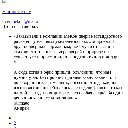
Напишите нам
dverimekon@mail.ru
Что о нас говорят:
Заказывали в компании МеКон двери нестандартного
размера – у нас была увеличенная высота проема. В
других дверных фирмах нам, почему то отказали и
сказали, что такого размера дверей в природе не
существует и проем придется подгонять под стандарт 2
м.
А сюда когда в офис пришли, объяснили, что нам
нужно, у нас без проблем приняли заказ, заключили
договор, приехал замерщик, объяснил что да как, на
изготовление потребовалось две недели (долговато как
на мой взгляд, но видимо то, что особая дверь). За один
день приехали все установили.
Андрей
1
2