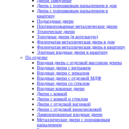
Двери тамбурные
Дверь с порошковым напылением в дом
Дверь с порошковым напылением в
квартиру
Подъездные двери
Противопожарные металлические двери
Технические двери
Топочные двери (в котельную)
Филенчатая металлическая дверь в дом
Филенчатая металлическая дверь в квартиру
Элитные входные двери в квартиру
По отделке
Входная дверь с отделкой массивом дерева
Входные двери с витражем
Входные двери с зеркалом
Входные двери с отделкой МДФ
Входные двери со стеклом
Входные кованые двери
Двери с ковкой
Двери с ковкой и стеклом
Двери с отделкой вагонкой
Двери с отделкой винилискожей
Ламинированные входные двери
Металлические двери с порошковым
напылением