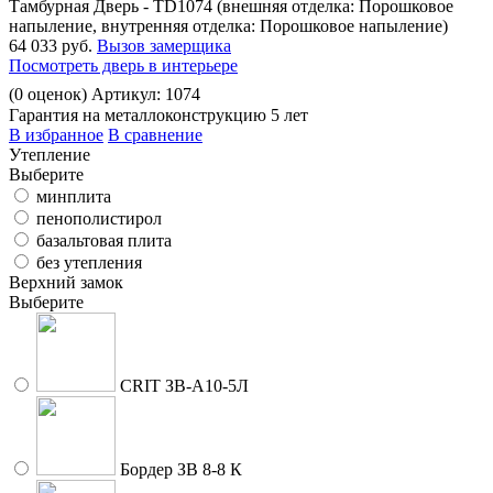
Тамбурная Дверь - TD1074 (внешняя отделка: Порошковое
напыление, внутренняя отделка: Порошковое напыление)
64 033 руб.
Вызов замерщика
Посмотреть дверь в интерьере
(
0
оценок)
Артикул: 1074
Гарантия на металлоконструкцию 5 лет
В избранное
В сравнение
Утепление
Выберите
минплита
пенополистирол
базальтовая плита
без утепления
Верхний замок
Выберите
CRIT ЗВ-A10-5Л
Бордер ЗВ 8-8 К