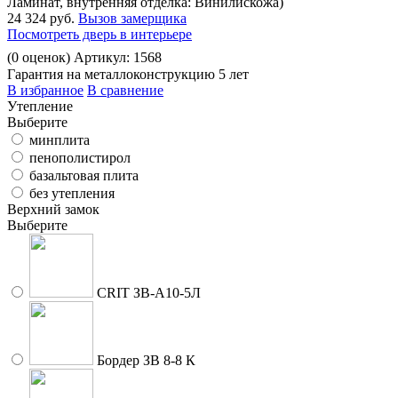
Ламинат, внутренняя отделка: Винилискожа)
24 324 руб.
Вызов замерщика
Посмотреть дверь в интерьере
(
0
оценок)
Артикул: 1568
Гарантия на металлоконструкцию 5 лет
В избранное
В сравнение
Утепление
Выберите
минплита
пенополистирол
базальтовая плита
без утепления
Верхний замок
Выберите
CRIT ЗВ-A10-5Л
Бордер ЗВ 8-8 К