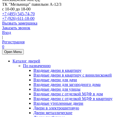
ТК "Мельница" павильон А-12/3
с 10-00 до 18-00
+7 (495) 545-74-70
+7 (926) 611-18-00
Вызвать замерщика
Заказать звонок
Вход
|
Регистрация
0
Open Menu
Каталог дверей
По назначению
Входные двери в квартиру
Входные двери в квартиру с винилискожей
Входные двери для дачи
Входные двери для загородного дома
Входные двери для улицы
Входные двери с отделкой МДФ в дом
Входные двери с отделкой МДФ в квартиру
Входные утепленные двери
Двери в электрощитовую
Двери металлические