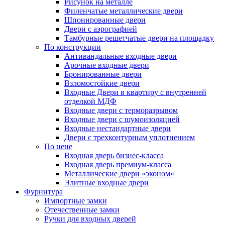
Рисунок на металле
Филенчатые металлические двери
Шпонированные двери
Двери с аэрографией
Тамбурные решетчатые двери на площадку
По конструкции
Антивандальные входные двери
Арочные входные двери
Бронированные двери
Взломостойкие двери
Входные Двери в квартиру с внутренней
отделкой МДФ
Входные двери с терморазрывом
Входные двери с шумоизоляцией
Входные нестандартные двери
Двери с трехконтурным уплотнением
По цене
Входная дверь бизнес-класса
Входная дверь премиум-класса
Металлические двери «эконом»
Элитные входные двери
Фурнитура
Импортные замки
Отечественные замки
Ручки для входных дверей