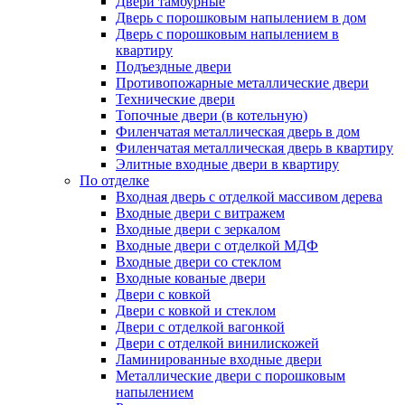
Двери тамбурные
Дверь с порошковым напылением в дом
Дверь с порошковым напылением в
квартиру
Подъездные двери
Противопожарные металлические двери
Технические двери
Топочные двери (в котельную)
Филенчатая металлическая дверь в дом
Филенчатая металлическая дверь в квартиру
Элитные входные двери в квартиру
По отделке
Входная дверь с отделкой массивом дерева
Входные двери с витражем
Входные двери с зеркалом
Входные двери с отделкой МДФ
Входные двери со стеклом
Входные кованые двери
Двери с ковкой
Двери с ковкой и стеклом
Двери с отделкой вагонкой
Двери с отделкой винилискожей
Ламинированные входные двери
Металлические двери с порошковым
напылением