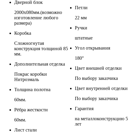
Дверной блок
Петли
2000х080мм.(возможно
изготовление любого
22 мм
размера)
Ручки
Коробка
штатные
Сложногнутая
Угол открывания
конструкция толщиной 85
мм.
180°
Дополнительная отделка
Цвет внешней отделки
Покрас коробки
По выбору заказчика
Нитроэмаль
Цвет внутренней отделки
Толщина полотна
По выбору заказчика
60мм.
Гарантия
Рёбра жесткости
на металлоконструкцию 5
60мм.
лет
Лист стали