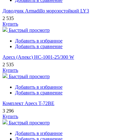
Добавить в сравнение
Доводчик Armadillo морозостойкий LY3
2 535
Купить
Быстрый просмотр
Добавить в избранное
Добавить в сравнение
Apecs (Апекс) HC-1001-25/300 W
2 535
Купить
Быстрый просмотр
Добавить в избранное
Добавить в сравнение
Комплект Apecs T-72BE
3 296
Купить
Быстрый просмотр
Добавить в избранное
Добавить в сравнение