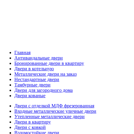
Главная
Антивандальные двери
Бронированные двери в квартиру
Двери в котельную
Металлические двери на заказ
Нестандартные двери
Тамбурные двери
Двери для загородного дома
Двери кованые
Двери с отделкой МДФ фрезерованная
Входные металлические уличные двери
Утепленные металлические двери
Двери в квартиру
Двери с ковкой
Взломостойкие двери