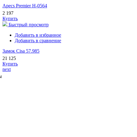
Apecs Premier H-0564
2 197
Купить
Быстрый просмотр
Добавить в избранное
Добавить в сравнение
Замок Cisa 57.985
21 125
Купить
next
ы