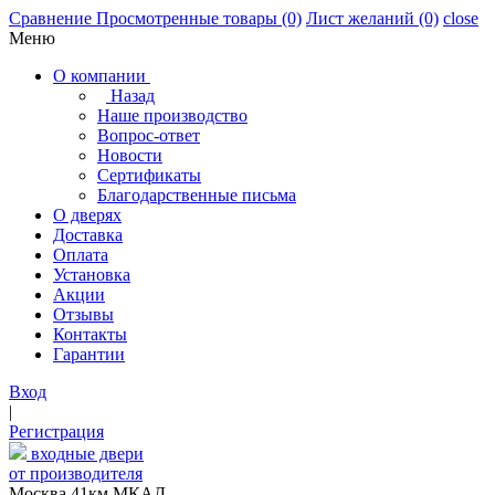
Сравнение
Просмотренные товары
(0)
Лист желаний
(0)
close
Меню
О компании
Назад
Наше производство
Вопрос-ответ
Новости
Сертификаты
Благодарственные письма
О дверях
Доставка
Оплата
Установка
Акции
Отзывы
Контакты
Гарантии
Вход
|
Регистрация
входные двери
от производителя
Москва,41км МКАД,