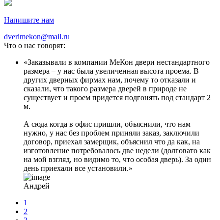
Напишите нам
dverimekon@mail.ru
Что о нас говорят:
Заказывали в компании МеКон двери нестандартного
размера – у нас была увеличенная высота проема. В
других дверных фирмах нам, почему то отказали и
сказали, что такого размера дверей в природе не
существует и проем придется подгонять под стандарт 2
м.
А сюда когда в офис пришли, объяснили, что нам
нужно, у нас без проблем приняли заказ, заключили
договор, приехал замерщик, объяснил что да как, на
изготовление потребовалось две недели (долговато как
на мой взгляд, но видимо то, что особая дверь). За один
день приехали все установили.
Андрей
1
2