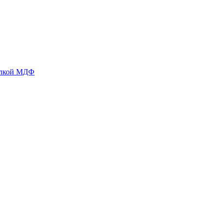
делкой МДФ