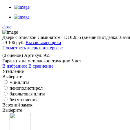
close
Дверь с отделкой Ламинатом - DOL955 (внешняя отделка: Лами
29 106 руб.
Вызов замерщика
Посмотреть дверь в интерьере
(
0
оценок)
Артикул: 955
Гарантия на металлоконструкцию 5 лет
В избранное
В сравнение
Утепление
Выберите
минплита
пенополистирол
базальтовая плита
без утепления
Верхний замок
Выберите