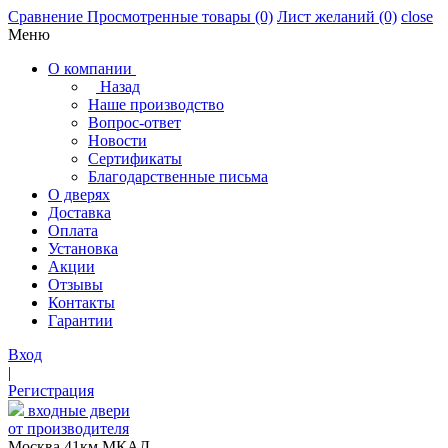
Сравнение
Просмотренные товары
(0)
Лист желаний
(0)
close
Меню
О компании
Назад
Наше производство
Вопрос-ответ
Новости
Сертификаты
Благодарственные письма
О дверях
Доставка
Оплата
Установка
Акции
Отзывы
Контакты
Гарантии
Вход
|
Регистрация
входные двери
от производителя
Москва,41км МКАД,