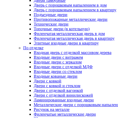
Двери тамбурные
Дверь с порошковым напылением в дом
Дверь с порошковым напылением в квартиру
Подъездные двери
Противопожарные металлические двери
Технические двери
Топочные двери (в котельную)
Филенчатая металлическая дверь в дом
Филенчатая металлическая дверь в квартиру
Элитные входные двери в квартиру
По отделке
Входная дверь с отделкой массивом дерева
Входные двери с витражем
Входные двери с зеркалом
Входные двери с отделкой МДФ
Входные двери со стеклом
Входные кованые двери
Двери с ковкой
Двери с ковкой и стеклом
Двери с отделкой вагонкой
Двери с отделкой винилискожей
Ламинированные входные двери
Металлические двери с порошковым напылен
Рисунок на металле
Филенчатые металлические двери