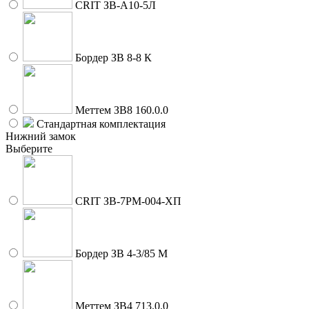
CRIT ЗВ-A10-5Л
Бордер ЗВ 8-8 К
Меттем ЗВ8 160.0.0
Стандартная комплектация
Нижний замок
Выберите
CRIT ЗВ-7РМ-004-ХП
Бордер ЗВ 4-3/85 М
Меттем ЗВ4 713.0.0