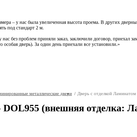
ера – у нас была увеличенная высота проема. В других дверных 
ть под стандарт 2 м.
у нас без проблем приняли заказ, заключили договор, приехал за
то особая дверь). За один день приехали все установили.
минированные металлические двери
Дверь с отделкой Ламинатом
- DOL955 (внешняя отделка: Л