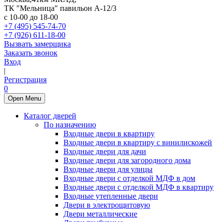
ТК "Мельница" павильон А-12/3
с 10-00 до 18-00
+7 (495) 545-74-70
+7 (926) 611-18-00
Вызвать замерщика
Заказать звонок
Вход
|
Регистрация
0
Open Menu
Каталог дверей
По назначению
Входные двери в квартиру
Входные двери в квартиру с винилискожей
Входные двери для дачи
Входные двери для загородного дома
Входные двери для улицы
Входные двери с отделкой МДФ в дом
Входные двери с отделкой МДФ в квартиру
Входные утепленные двери
Двери в электрощитовую
Двери металлические