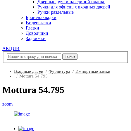
Дверные ручки на единой планке
Ручки для офисных входных дверей
Ручки раздельные
Броненакладки
Видеоглазки
Глазки
Доводчики
Задвижки
АКЦИИ
Входные двери
Фурнитура
Импортные замки
Mottura 54.795
Mottura 54.795
zoom