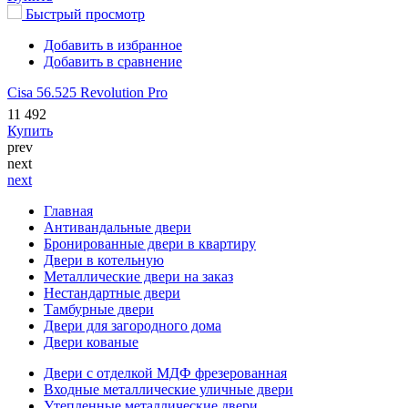
Быстрый просмотр
Добавить в избранное
Добавить в сравнение
Cisa 56.525 Revolution Pro
11 492
Купить
prev
next
next
Главная
Антивандальные двери
Бронированные двери в квартиру
Двери в котельную
Металлические двери на заказ
Нестандартные двери
Тамбурные двери
Двери для загородного дома
Двери кованые
Двери с отделкой МДФ фрезерованная
Входные металлические уличные двери
Утепленные металлические двери