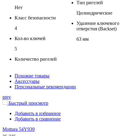
Тип ригелей
Нет
Цилиндрические
Класс безопасности
Удаление ключевого
4
отверстия (Backset)
Кол-во ключей
63 мм
5
Количество ригелей
Похожие товары
Аксессуары
Персональные рекомендации
prev
Быстрый просмотр
Добавить в избранное
Добавить в сравнение
Mottura 54Y939