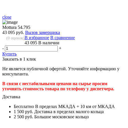
close
Mottura 54.795
43 095 руб.
Вызов замерщика
В избранное
В сравнение
(
0
оценок)
43 095
В наличии
-
+
Купить
Заказать в 1 клик
Не является публичной офертой. Уточняйте информацию у
консультанта.
В связи с нестабильными ценами на сырье просим
уточнять стоимость товара по телефону у диспетчера.
Доставка
Бесплатно
В пределах МКАДА + 10 км от МКАДА
1 500 руб.
Доставка в пределах малого кольца
2 500 руб.
Большое московское кольцо