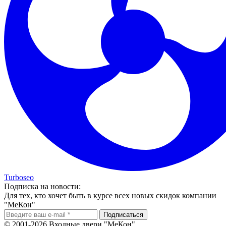
Turboseo
Подписка на новости:
Для тех, кто хочет быть в курсе всех новых скидок компании
"МеКон"
© 2001-2026 Входные двери "МеКон"