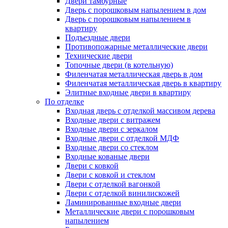
Двери тамбурные
Дверь с порошковым напылением в дом
Дверь с порошковым напылением в
квартиру
Подъездные двери
Противопожарные металлические двери
Технические двери
Топочные двери (в котельную)
Филенчатая металлическая дверь в дом
Филенчатая металлическая дверь в квартиру
Элитные входные двери в квартиру
По отделке
Входная дверь с отделкой массивом дерева
Входные двери с витражем
Входные двери с зеркалом
Входные двери с отделкой МДФ
Входные двери со стеклом
Входные кованые двери
Двери с ковкой
Двери с ковкой и стеклом
Двери с отделкой вагонкой
Двери с отделкой винилискожей
Ламинированные входные двери
Металлические двери с порошковым
напылением