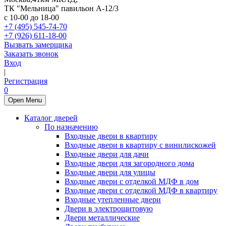
ТК "Мельница" павильон А-12/3
с 10-00 до 18-00
+7 (495) 545-74-70
+7 (926) 611-18-00
Вызвать замерщика
Заказать звонок
Вход
|
Регистрация
0
Open Menu
Каталог дверей
По назначению
Входные двери в квартиру
Входные двери в квартиру с винилискожей
Входные двери для дачи
Входные двери для загородного дома
Входные двери для улицы
Входные двери с отделкой МДФ в дом
Входные двери с отделкой МДФ в квартиру
Входные утепленные двери
Двери в электрощитовую
Двери металлические