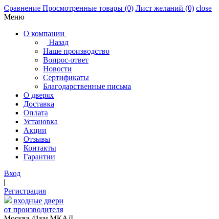
Сравнение
Просмотренные товары
(0)
Лист желаний
(0)
close
Меню
О компании
Назад
Наше производство
Вопрос-ответ
Новости
Сертификаты
Благодарственные письма
О дверях
Доставка
Оплата
Установка
Акции
Отзывы
Контакты
Гарантии
Вход
|
Регистрация
входные двери
от производителя
Москва,41км МКАД,