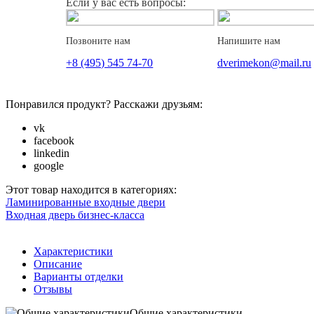
Если у вас есть вопросы:
Позвоните нам
Напишите нам
+8 (495) 545 74-70
dverimekon@mail.ru
Понравился продукт? Расскажи друзьям:
vk
facebook
linkedin
google
Этот товар находится в категориях:
Ламинированные входные двери
Входная дверь бизнес-класса
Характеристики
Описание
Варианты отделки
Отзывы
Общие характеристики