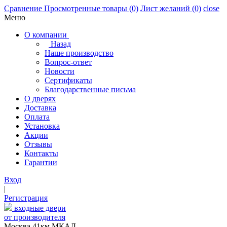
Сравнение
Просмотренные товары
(0)
Лист желаний
(0)
close
Меню
О компании
Назад
Наше производство
Вопрос-ответ
Новости
Сертификаты
Благодарственные письма
О дверях
Доставка
Оплата
Установка
Акции
Отзывы
Контакты
Гарантии
Вход
|
Регистрация
входные двери
от производителя
Москва,41км МКАД,