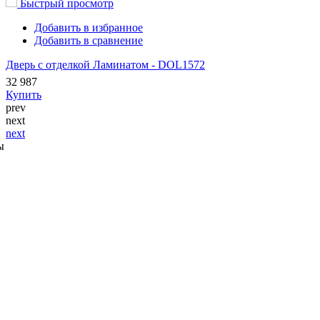
Быстрый просмотр
Добавить в избранное
Добавить в сравнение
Дверь с отделкой Ламинатом - DOL1572
32 987
Купить
prev
next
next
ы