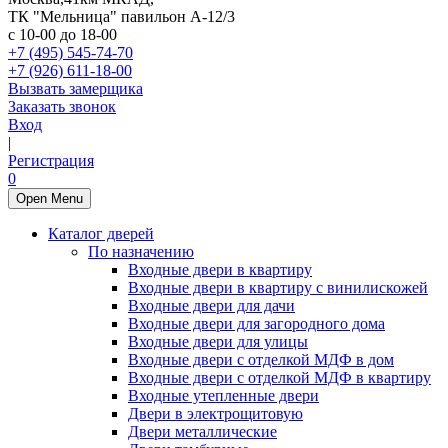
ТК "Мельница" павильон А-12/3
с 10-00 до 18-00
+7 (495) 545-74-70
+7 (926) 611-18-00
Вызвать замерщика
Заказать звонок
Вход
|
Регистрация
0
Open Menu
Каталог дверей
По назначению
Входные двери в квартиру
Входные двери в квартиру с винилискожей
Входные двери для дачи
Входные двери для загородного дома
Входные двери для улицы
Входные двери с отделкой МДФ в дом
Входные двери с отделкой МДФ в квартиру
Входные утепленные двери
Двери в электрощитовую
Двери металлические