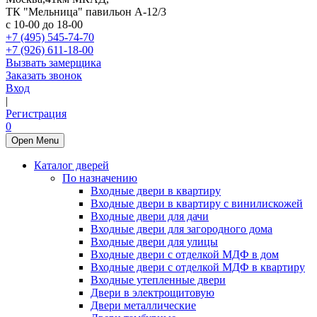
ТК "Мельница" павильон А-12/3
с 10-00 до 18-00
+7 (495) 545-74-70
+7 (926) 611-18-00
Вызвать замерщика
Заказать звонок
Вход
|
Регистрация
0
Open Menu
Каталог дверей
По назначению
Входные двери в квартиру
Входные двери в квартиру с винилискожей
Входные двери для дачи
Входные двери для загородного дома
Входные двери для улицы
Входные двери с отделкой МДФ в дом
Входные двери с отделкой МДФ в квартиру
Входные утепленные двери
Двери в электрощитовую
Двери металлические