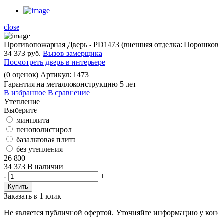
close
Противопожарная Дверь - PD1473 (внешняя отделка: Порошков
34 373 руб.
Вызов замерщика
Посмотреть дверь в интерьере
(
0
оценок)
Артикул: 1473
Гарантия на металлоконструкцию 5 лет
В избранное
В сравнение
Утепление
Выберите
минплита
пенополистирол
базальтовая плита
без утепления
26 800
34 373
В наличии
-
+
Заказать в 1 клик
Не является публичной офертой. Уточняйте информацию у конс