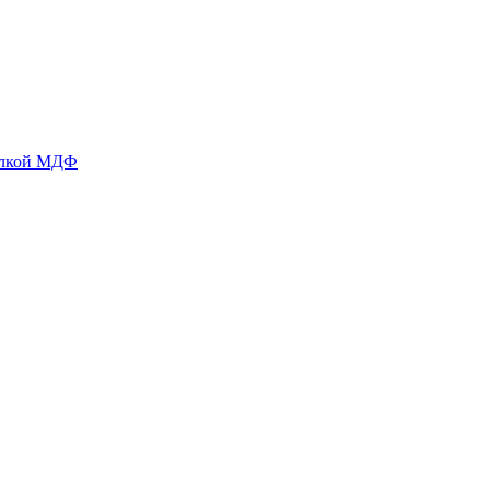
делкой МДФ