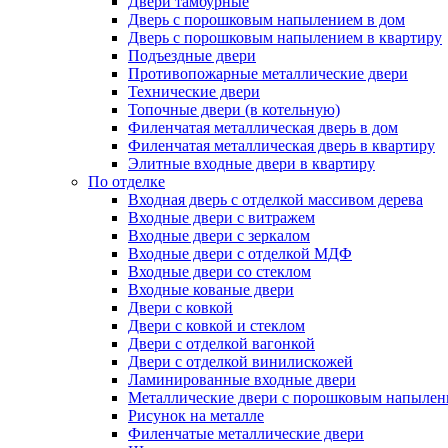
Двери тамбурные
Дверь с порошковым напылением в дом
Дверь с порошковым напылением в квартиру
Подъездные двери
Противопожарные металлические двери
Технические двери
Топочные двери (в котельную)
Филенчатая металлическая дверь в дом
Филенчатая металлическая дверь в квартиру
Элитные входные двери в квартиру
По отделке
Входная дверь с отделкой массивом дерева
Входные двери с витражем
Входные двери с зеркалом
Входные двери с отделкой МДФ
Входные двери со стеклом
Входные кованые двери
Двери с ковкой
Двери с ковкой и стеклом
Двери с отделкой вагонкой
Двери с отделкой винилискожей
Ламинированные входные двери
Металлические двери с порошковым напылен
Рисунок на металле
Филенчатые металлические двери