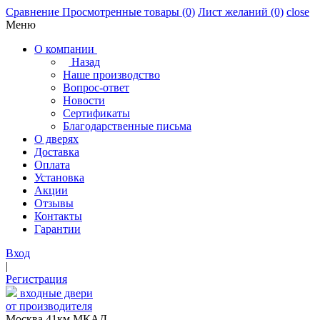
Сравнение
Просмотренные товары
(0)
Лист желаний
(0)
close
Меню
О компании
Назад
Наше производство
Вопрос-ответ
Новости
Сертификаты
Благодарственные письма
О дверях
Доставка
Оплата
Установка
Акции
Отзывы
Контакты
Гарантии
Вход
|
Регистрация
входные двери
от производителя
Москва,41км МКАД,