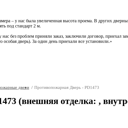
ера – у нас была увеличенная высота проема. В других дверных 
ть под стандарт 2 м.
у нас без проблем приняли заказ, заключили договор, приехал за
то особая дверь). За один день приехали все установили.
пожарные двери
Противопожарная Дверь - PD1473
73 (внешняя отделка: , внутр