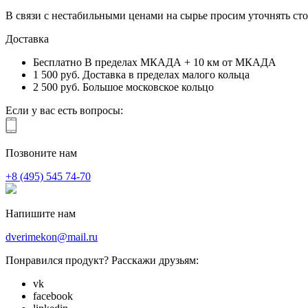
В связи с нестабильными ценами на сырье просим уточнять сто
Доставка
Бесплатно
В пределах МКАДА + 10 км от МКАДА
1 500 руб.
Доставка в пределах малого кольца
2 500 руб.
Большое московское кольцо
Если у вас есть вопросы:
Позвоните нам
+8 (495) 545 74-70
Напишите нам
dverimekon@mail.ru
Понравился продукт? Расскажи друзьям:
vk
facebook