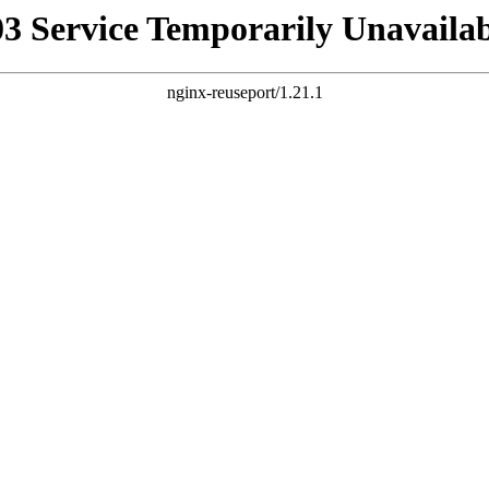
03 Service Temporarily Unavailab
nginx-reuseport/1.21.1