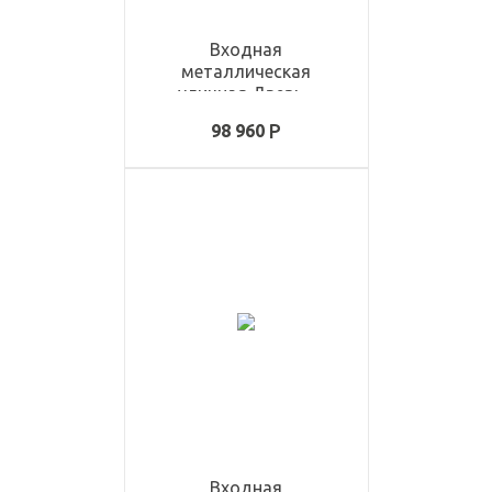
Входная
металлическая
уличная Дверь -
ULD1415
98 960
Входная