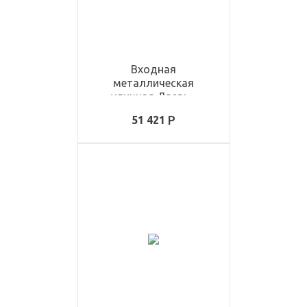
Входная
металлическая
уличная Дверь -
ULD1425
51 421