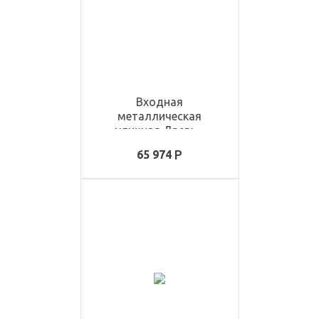
Входная
металлическая
уличная Дверь -
ULD3372
65 974