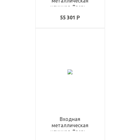
металлическая
уличная Дверь -
ULD3349
55 301
Входная
металлическая
уличная Дверь -
ULD3389