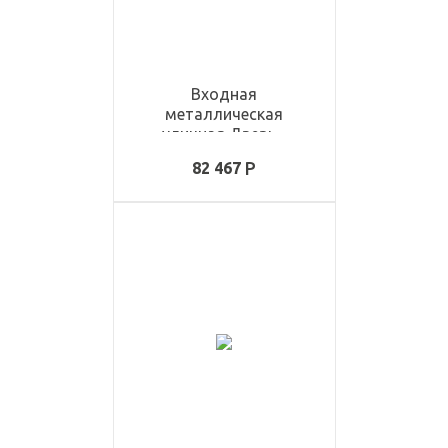
Входная
металлическая
уличная Дверь -
ULD3344
82 467