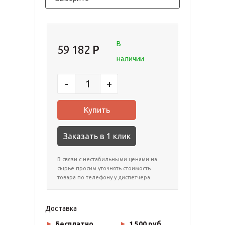
В
59 182
наличии
-
+
Заказать в 1 клик
В связи с нестабильными ценами на
сырье просим уточнять стоимость
товара по телефону у диспетчера.
Доставка
Бесплатно
1 500 руб.