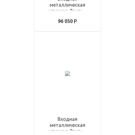
металлическая
уличная Дверь -
ULD1161
96 050
Входная
металлическая
уличная Дверь -