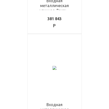
Входная
металлическая
уличная Дверь -
ULD1210
381 843
Входная