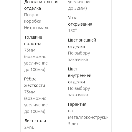
Дополнительная
увеличение
отделка
до 32мм)
Покрас
Угол
коробки
открывания
Нитроэмаль
180°
Толщина
Цвет внешней
полотна
отделки
75мм.
По выбору
(возможно
заказчика
увеличение
Цвет
до 100мм)
внутренней
Рёбра
отделки
жесткости
По выбору
75мм.
заказчика
(возможно
Гарантия
увеличение
на
до 100мм)
металлоконструкцию
Лист стали
5 лет
2мм.