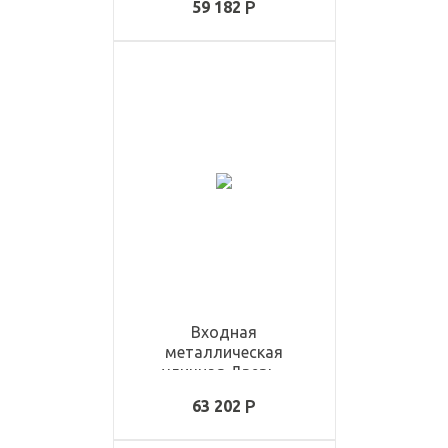
59 182
Входная
металлическая
уличная Дверь -
ULD3363
63 202