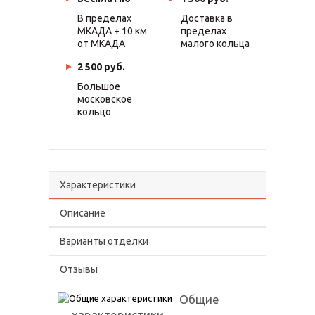
В пределах
Доставка в
МКАДА + 10 км
пределах
от МКАДА
малого кольца
2 500 руб.
Большое
московское
кольцо
Характеристики
Описание
Варианты отделки
Отзывы
Общие
характеристики