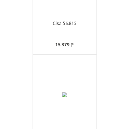
Cisa 56.815
15 379