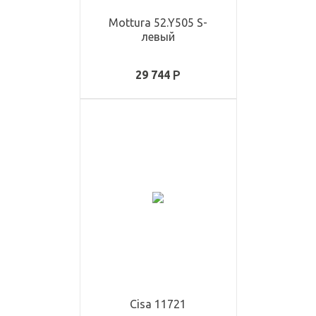
Mottura 52.Y505 S-
левый
29 744
Cisa 11721