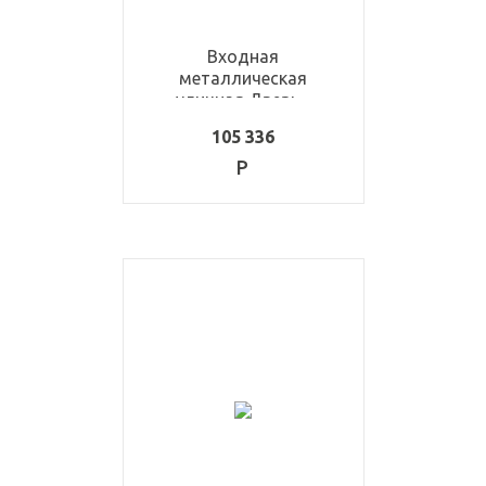
Входная
металлическая
уличная Дверь -
ULD1166
105 336