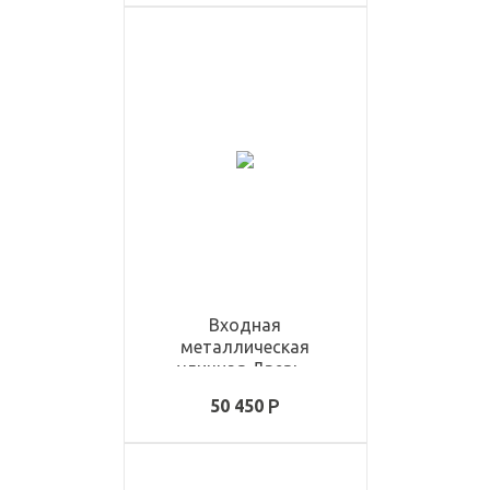
Входная
металлическая
уличная Дверь -
ULD3402
50 450