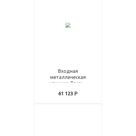
Входная
металлическая
уличная Дверь -
ULD1176
61 123