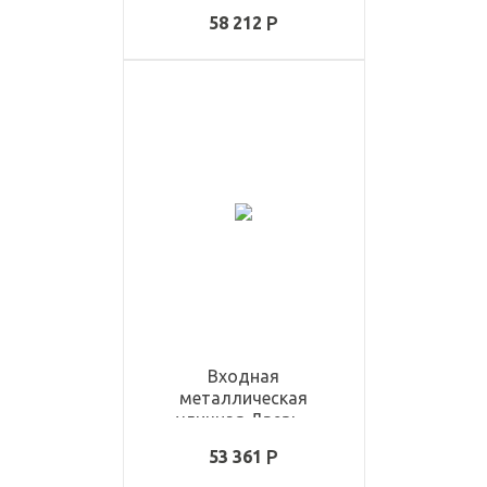
ULD1413
58 212
Входная
металлическая
уличная Дверь -
ULD3338
53 361