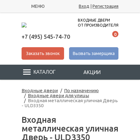
МЕНЮ
Вход
|
Регистрация
ВХОДНЫЕ ДВЕРИ
ОТ ПРОИЗВОДИТЕЛЯ
0
+7 (495) 545-74-70
Заказать звонок
Вызвать замерщика
АКЦИИ
Входные двери
По назначению
Входные двери для улицы
Входная металлическая уличная Дверь
- ULD3350
Входная
металлическая уличная
Дверь - ULD3350